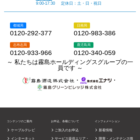
9:00-17:30
定休日：土・日・祝日
都城局
日南局
0120-292-377
0120-983-386
志布志局
鹿児島局
0120-933-966
0120-340-059
～ 私たちは霧島ホールディングスグループの一
員です ～
・
・
コンテンツのご案内
お申込、各種について
インフォメーション
ケーブルテレビ
ご加入のお申込
新着情報
インターネット
サービス提供エリア・
障害・メンテナンス情