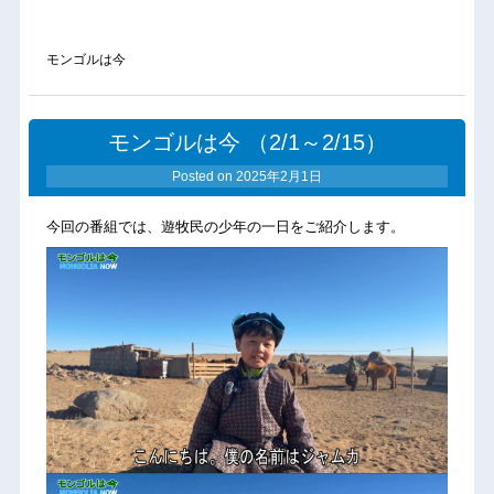
モンゴルは今
モンゴルは今 （2/1～2/15）
Posted on
2025年2月1日
今回の番組では、遊牧民の少年の一日をご紹介します。