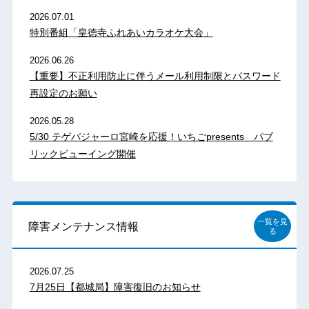
2026.07.01
特別番組「皇徳寺ふれあいカラオケ大会」
2026.06.26
【重要】不正利用防止に伴うメール利用制限とパスワード
再設定のお願い
2026.05.28
5/30 テゲバジャーロ宮崎を応援！いちごpresents パブ
リックビューイング開催
一覧を見
障害メンテナンス情報
る
2026.07.25
7月25日【都城局】障害復旧のお知らせ