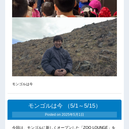
モンゴルは今
モンゴルは今 （5/1～5/15）
Posted on
2025年5月1日
今回は、モンゴルに新しくオープンした「ZOO LOUNGE」を