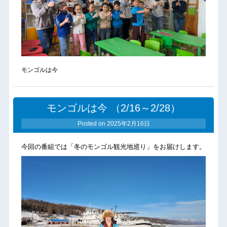
モンゴルは今
モンゴルは今 （2/16～2/28）
Posted on
2025年2月16日
今回の番組では「冬のモンゴル観光地巡り」をお届けします。