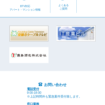
よくある
BTV対応
ご質問
アパート・マンション情報
お問い合わせ
電話受付
9:00-18:00
※上記時間外も緊急案件受付致します。
窓口業務