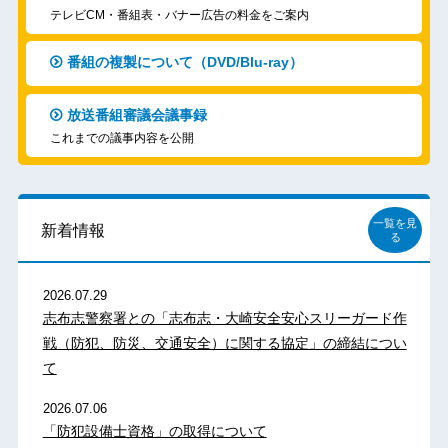
テレビCM・番組表・バナー広告の料金をご案内
番組の複製について（DVD/Blu-ray）
放送番組審議会議事録
これまでの議事内容を公開
一覧を見
新着情報
る
2026.07.29
志布志警察署との「志布志・大崎安全安心スリーガード作
戦（防犯、防災、交通安全）に関する協定」の締結につい
て
2026.07.06
「防犯設備士資格」の取得について