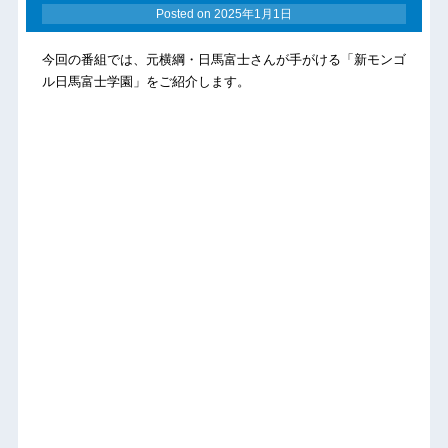
Posted on
2025年1月1日
今回の番組では、元横綱・日馬富士さんが手がける「新モンゴ
ル日馬富士学園」をご紹介します。