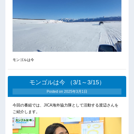
モンゴルは今
モンゴルは今 （3/1～3/15）
Posted on
2025年3月1日
今回の番組では、JICA海外協力隊として活動する渡辺さんを
ご紹介します。