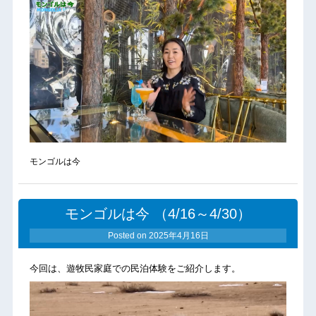
モンゴルは今
モンゴルは今 （4/16～4/30）
Posted on
2025年4月16日
今回は、遊牧民家庭での民泊体験をご紹介します。