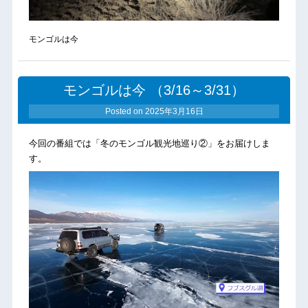
モンゴルは今
モンゴルは今 （3/16～3/31）
Posted on
2025年3月16日
今回の番組では「冬のモンゴル観光地巡り②」をお届けしま
す。