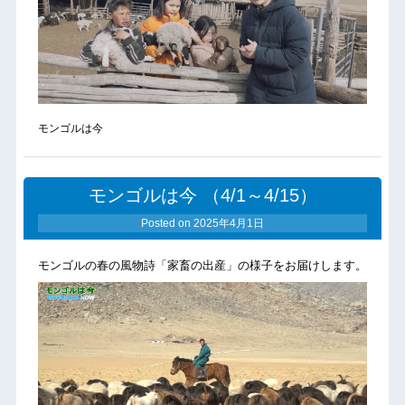
モンゴルは今
モンゴルは今 （4/1～4/15）
Posted on
2025年4月1日
モンゴルの春の風物詩「家畜の出産」の様子をお届けします。