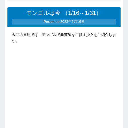
モンゴルは今 （1/16～1/31）
Posted on
2025年1月16日
今回の番組では、モンゴルで曲芸師を目指す少女をご紹介しま
す。