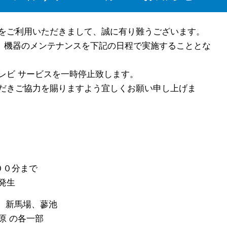
をご利用いただきまして、誠に有り難うございます。
は、機器のメンテナンスを下記の日程で実施することとな
レビ サービスを一時停止致します。
だきご協力を賜りますよう宜しくお願い申し上げま
００分まで
発生
山、新馬場、蓼池
各一部