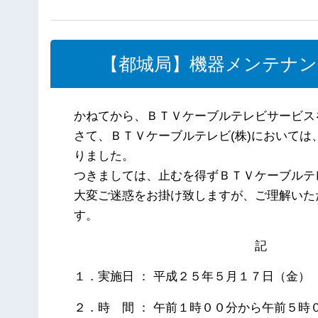
【都城局】機器メンテナ
かねてから、ＢＴＶケーブルテレビサービス
さて、ＢＴＶケーブルテレビ(株)において
りました。
つきましては、止むを得ずＢＴＶケーブルテ
大変ご迷惑をお掛け致しますが、ご理解いた
す。
記
１．実施日 ： 平成２５年５月１７日（金）
２．時 間 ： 午前１時００分から午前５時