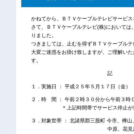
かねてから、ＢＴＶケーブルテレビサービス
さて、ＢＴＶケーブルテレビ(株)において
りました。
つきましては、止むを得ずＢＴＶケーブルテ
大変ご迷惑をお掛け致しますが、ご理解いた
す。
記
１．実施日 ： 平成２５年５月１７日（金）
２．時 間 ： 午前２時３０分から午前３時
＊上記時間帯でサービス停止が
３．対象世帯 ： 北諸県郡三股町 今市、樺
中原、花見原 の