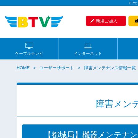
BTV
新規ご加入
ケーブルテレビ
インターネット
HOME
ユーザーサポート
障害メンテナンス情報一覧
障害メン
【都城局】機器メンテナ