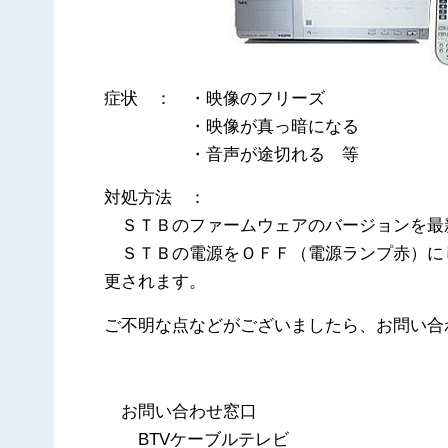
症状 ： ・映像のフリーズ
・映像が真っ暗になる
・音声が途切れる 等
対処方法 ：
ＳＴＢのファームウェアのバージョンを最
ＳＴＢの電源をＯＦＦ（電源ランプ赤）に
更されます。
ご不明な点などがございましたら、お問い合
以
お問い合わせ窓口
BTVケーブルテレビ