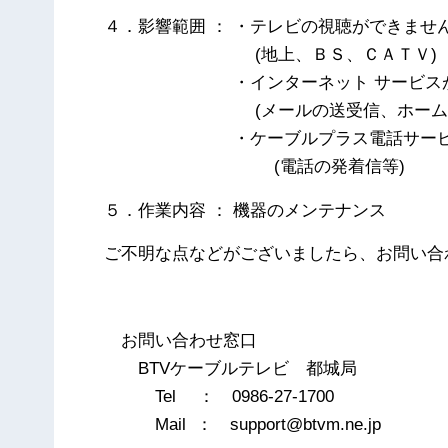
４．影響範囲 ： ・テレビの視聴ができませ
(地上、ＢＳ、ＣＡＴＶ)
・インターネット サービスが利
(メールの送受信、ホームペー
・ケーブルプラス電話サービスが
(電話の発着信等)
５．作業内容 ： 機器のメンテナンス
ご不明な点などがございましたら、お問い合
以
お問い合わせ窓口
BTVケーブルテレビ 都城局
Tel ： 0986-27-1700
Mail ： support@btvm.ne.jp