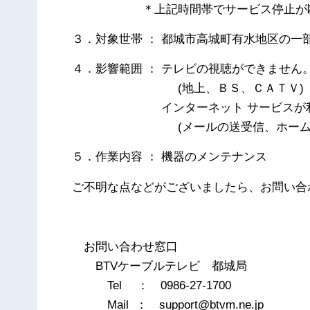
＊上記時間帯でサービス停止が断
３．対象世帯 ： 都城市高城町有水地区の一
４．影響範囲 ： テレビの視聴ができません
(地上、ＢＳ、ＣＡＴＶ)
インターネット サービスが利用
(メールの送受信、ホームペー
５．作業内容 ： 機器のメンテナンス
ご不明な点などがございましたら、お問い合
以
お問い合わせ窓口
BTVケーブルテレビ 都城局
Tel ： 0986-27-1700
Mail ： support@btvm.ne.jp