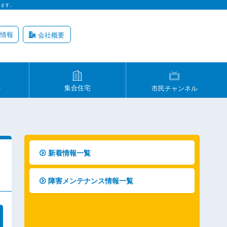
います。
情報
会社概要
ル
集合住宅
市民チャンネル
新着情報一覧
障害メンテナンス情報一覧