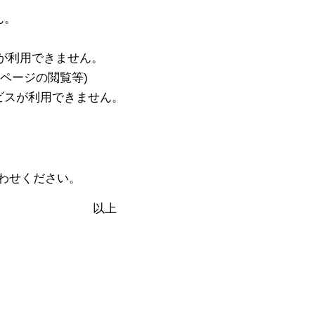
ん。
用できません。
ジの閲覧等)
利用できません。
わせください。
上