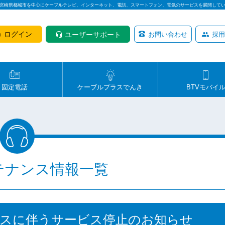
は宮崎県都城市を中心にケーブルテレビ、インターネット、電話、スマートフォン、電気のサービスを展開して
ログイン
ユーザーサポート
お問い合わせ
採用
固定電話
ケーブルプラスでんき
BTVモバイ
テナンス情報一覧
ンスに伴うサービス停止のお知らせ