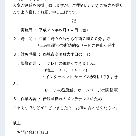
大変ご迷惑をお掛け致しますが、ご理解いただきご協力を賜り
ますよう宜しくお願い申し上げます。
記
１．実施日 ： 平成２５年６月１４日（金）
２．時 間 ： 午前１時００分から午前２時００分まで
＊上記時間帯で断続的なサービス停止が発生
３．対象世帯 ： 都城市高崎町大牟田の一部
４．影響範囲 ： ・テレビの視聴ができません。
(地上、ＢＳ、ＣＡＴＶ)
・インターネット サービスが利用できませ
ん。
(メールの送受信、ホームページの閲覧等)
５．作業内容 ： 伝送路機器のメンテナンスのため
ご不明な点などがございましたら、お問い合わせください。
以上
お問い合わせ窓口