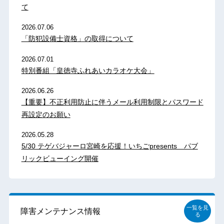
て
2026.07.06
「防犯設備士資格」の取得について
2026.07.01
特別番組「皇徳寺ふれあいカラオケ大会」
2026.06.26
【重要】不正利用防止に伴うメール利用制限とパスワード
再設定のお願い
2026.05.28
5/30 テゲバジャーロ宮崎を応援！いちごpresents パブ
リックビューイング開催
一覧を見
障害メンテナンス情報
る