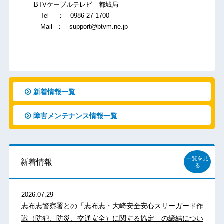
BTVケーブルテレビ 都城局
Tel ： 0986-27-1700
Mail ： support@btvm.ne.jp
新着情報一覧
障害メンテナンス情報一覧
一覧を見
新着情報
る
2026.07.29
志布志警察署との「志布志・大崎安全安心スリーガード作
戦（防犯、防災、交通安全）に関する協定」の締結につい