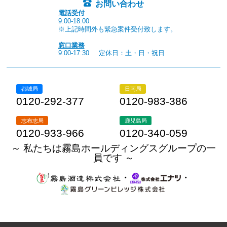
お問い合わせ
電話受付
9:00-18:00
※上記時間外も緊急案件受付致します。
窓口業務
9:00-17:30
定休日：土・日・祝日
都城局
日南局
0120-292-377
0120-983-386
志布志局
鹿児島局
0120-933-966
0120-340-059
～ 私たちは霧島ホールディングスグループの一
員です ～
・
・