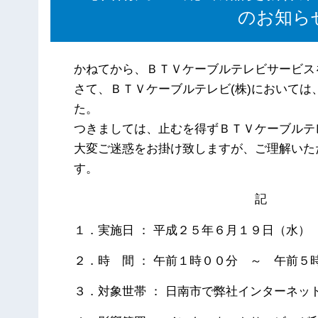
のお知らせ
かねてから、ＢＴＶケーブルテレビサービス
さて、ＢＴＶケーブルテレビ(株)において
た。
つきましては、止むを得ずＢＴＶケーブルテ
大変ご迷惑をお掛け致しますが、ご理解いた
す。
記
１．実施日 ： 平成２５年６月１９日（水）
２．時 間 ： 午前１時００分 ～ 午前５
３．対象世帯 ： 日南市で弊社インターネッ