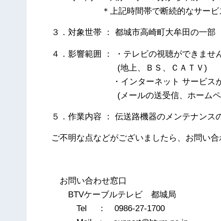
＊上記時間帯で断続的なサービス
３．対象世帯 ： 都城市高崎町大牟田の一部
４．影響範囲 ： ・テレビの視聴ができませ
(地上、ＢＳ、ＣＡＴＶ)
・インターネット サービスが利
(メールの送受信、ホームページ
５．作業内容 ： 伝送路機器のメンテナンス
ご不明な点などがございましたら、お問い合
以
お問い合わせ窓口
BTVケーブルテレビ 都城局
Tel ： 0986-27-1700