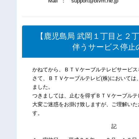
Mail ： support@btvm.ne.jp
【鹿児島局 武岡１丁目と２
伴うサービス停止の
かねてから、ＢＴＶケーブルテレビサービス
さて、ＢＴＶケーブルテレビ(株)において
ました。
つきましては、止むを得ずＢＴＶケーブルテ
大変ご迷惑をお掛け致しますが、ご理解いた
す。
記