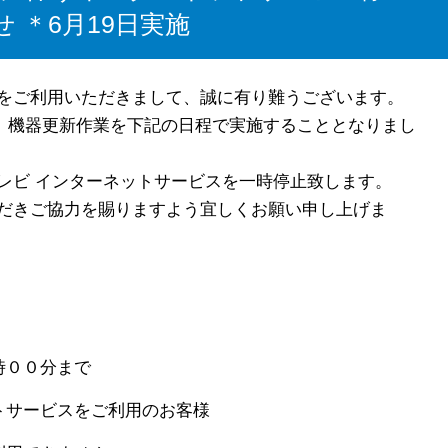
 ＊6月19日実施
をご利用いただきまして、誠に有り難うございます。
は、機器更新作業を下記の日程で実施することとなりまし
レビ インターネットサービスを一時停止致します。
だきご協力を賜りますよう宜しくお願い申し上げま
時００分まで
トサービスをご利用のお客様