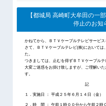
【都城局 高崎町大牟田の一
停止のお知ら
かねてから、ＢＴＶケーブルテレビサービス
さて、ＢＴＶケーブルテレビ(株)において
た。
つきましては、止むを得ずＢＴＶケーブルテ
大変ご迷惑をお掛け致しますが、ご理解いた
す。
記
１．実施日 ： 平成２５年６月１４日（金）
２．時 間 ： 午前１時００分から午前２時