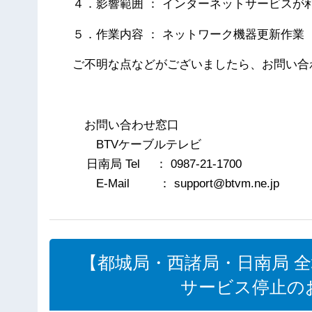
４．影響範囲 ： インターネットサービスが
５．作業内容 ： ネットワーク機器更新作業
ご不明な点などがございましたら、お問い合
以
お問い合わせ窓口
BTVケーブルテレビ
日南局 Tel ： 0987-21-1700
E-Mail ： support@btvm.ne.jp
【都城局・西諸局・日南局 
サービス停止のお