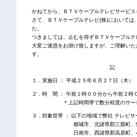
かねてから、ＢＴＶケーブルテレビサービス
さて、ＢＴＶケーブルテレビ(株)において
た。
つきましては、止むを得ずＢＴＶケーブルテ
大変ご迷惑をお掛け致しますが、ご理解いた
す。
記
１．実施日 ： 平成２５年６月２７日（木）
２．時 間 ： 午前１時００分から午前２時
＊上記時間帯で数分程度のサービス
３．対象世帯 ： 以下の地域で弊社 テレビ
都城市、北諸県郡三股町、曽
日南市、西諸県郡高原町、小