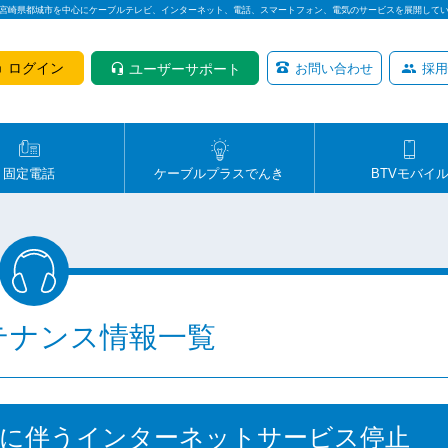
は宮崎県都城市を中心にケーブルテレビ、インターネット、電話、スマートフォン、電気のサービスを展開して
ログイン
ユーザーサポート
お問い合わせ
採用
固定電話
ケーブルプラスでんき
BTVモバイ
テナンス情報一覧
業に伴うインターネットサービス停止