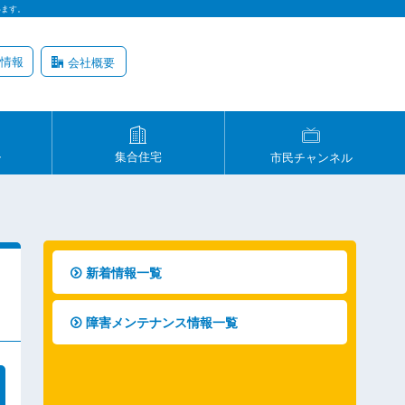
います。
情報
会社概要
ル
集合住宅
市民チャンネル
新着情報一覧
障害メンテナンス情報一覧