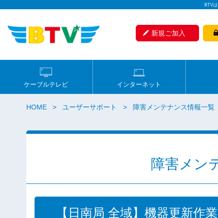
BTV
新規ご加入
ケーブルテレビ
インターネット
HOME
ユーザーサポート
障害メンテナンス情報一覧
障害メン
【日南局 全域】機器更新作