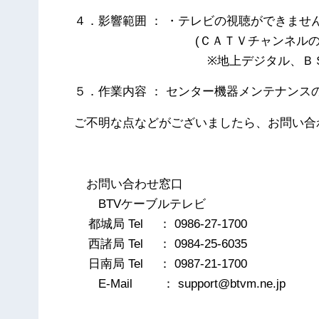
４．影響範囲 ： ・テレビの視聴ができませ
(ＣＡＴＶチャンネルのみ
※地上デジタル、ＢＳ放送 に
５．作業内容 ： センター機器メンテナンス
ご不明な点などがございましたら、お問い合
以
お問い合わせ窓口
BTVケーブルテレビ
都城局 Tel ： 0986-27-1700
西諸局 Tel ： 0984-25-6035
日南局 Tel ： 0987-21-1700
E-Mail ： support@btvm.ne.jp