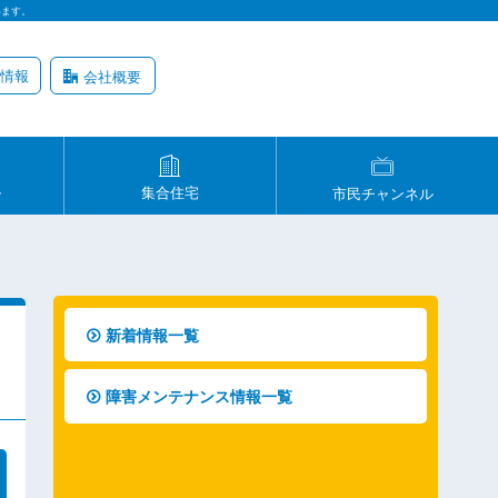
います。
情報
会社概要
ル
集合住宅
市民チャンネル
新着情報一覧
障害メンテナンス情報一覧