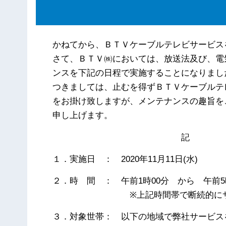
かねてから、ＢＴＶケーブルテレビサービス
さて、ＢＴＶ㈱においては、放送法及び、電
ンスを下記の日程で実施することになりまし
つきましては、止むを得ずＢＴＶケーブルテ
をお掛け致しますが、メンテナンスの趣旨を
申し上げます。
記
１．実施日 ： 2020年11月11日(水)
２．時 間 ： 午前1時00分 から 午前5
※上記時間帯で断続的にサービ
３．対象世帯： 以下の地域で弊社サービス