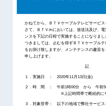
かねてから、ＢＴＶケーブルテレビサービス
さて、ＢＴＶ㈱においては、放送法及び、電
ンスを下記の日程で実施することになりまし
つきましては、止むを得ずＢＴＶケーブルテ
をお掛け致しますが、メンテナンスの趣旨を
申し上げます。
記
１．実施日 ： 2020年11月13日(金)
２．時 間 ： 午前1時00分 から 午前5
※上記時間帯で断続的にサービ
３．対象世帯： 以下の地域で弊社サービス