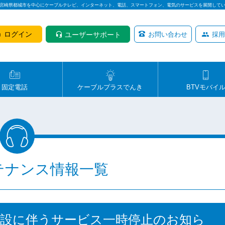
は宮崎県都城市を中心にケーブルテレビ、インターネット、電話、スマートフォン、電気のサービスを展開して
ログイン
ユーザーサポート
お問い合わせ
採用
固定電話
ケーブルプラスでんき
BTVモバイ
テナンス情報一覧
路移設に伴うサービス一時停止のお知ら