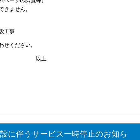
ージの閲覧等）
きません。
設工事
わせください。
上
路移設に伴うサービス一時停止のお知ら