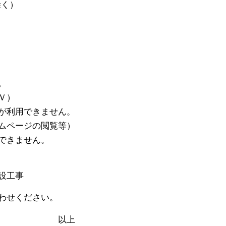
く）
。
Ｖ）
用できません。
ージの閲覧等）
きません。
設工事
わせください。
上