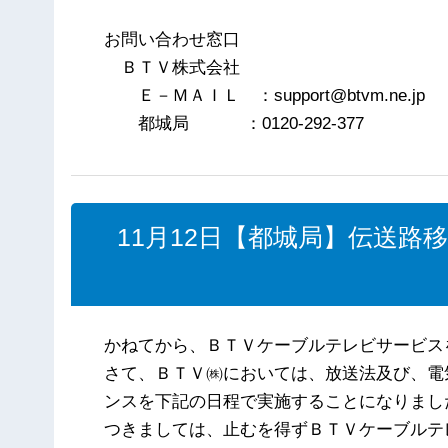
お問い合わせ窓口
ＢＴＶ株式会社
Ｅ－ＭＡＩＬ ：support@btvm.ne.jp
都城局 ：0120-292-377
11月12日【都城局】伝送
かねてから、ＢＴＶケーブルテレビサービス
さて、ＢＴＶ㈱においては、放送法及び、電
ンスを下記の日程で実施することになりまし
つきましては、止むを得ずＢＴＶケーブルテ