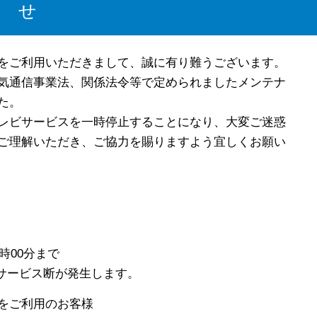
せ
をご利用いただきまして、誠に有り難うございます。
気通信事業法、関係法令等で定められましたメンテナ
た。
レビサービスを一時停止することになり、大変ご迷惑
ご理解いただき、ご協力を賜りますよう宜しくお願い
時00分まで
ス断が発生します。
をご利用のお客様