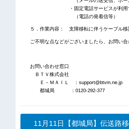
（メールの送受信、ホームペ
・固定電話サービスが利用で
（電話の発着信等）
５．作業内容： 支障移転に伴うケーブル移
ご不明な点などがございましたら、お問い合
以
お問い合わせ窓口
ＢＴＶ株式会社
Ｅ－ＭＡＩＬ ：support@btvm.ne.jp
都城局 ：0120-292-377
11月11日【都城局】伝送