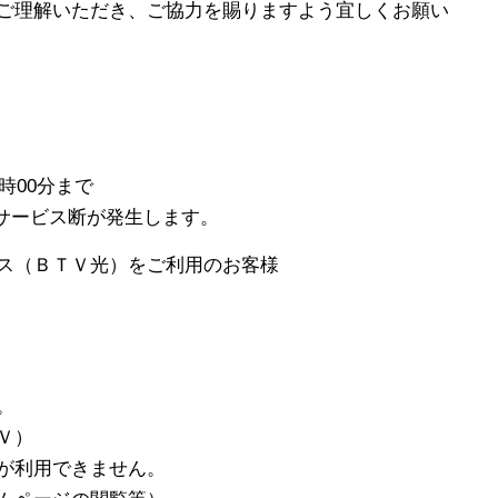
ご理解いただき、ご協力を賜りますよう宜しくお願い
時00分まで
ス断が発生します。
ス（ＢＴＶ光）をご利用のお客様
。
Ｖ）
用できません。