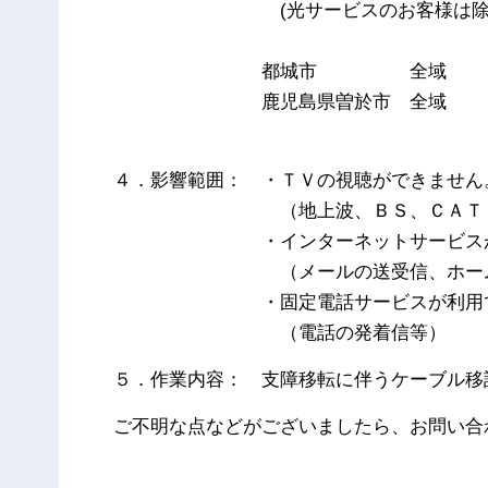
(光サービスのお客様は除
都城市 全域
鹿児島県曽於市 全域
４．影響範囲： ・ＴＶの視聴ができません
（地上波、ＢＳ、ＣＡＴ
・インターネットサービスが利
（メールの送受信、ホームペ
・固定電話サービスが利用で
（電話の発着信等）
５．作業内容： 支障移転に伴うケーブル移
ご不明な点などがございましたら、お問い合
以