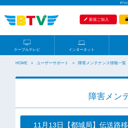
BTV
新規ご加入
ケーブルテレビ
インターネット
HOME
ユーザーサポート
障害メンテナンス情報一覧
障害メン
11月13日【都城局】伝送