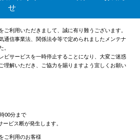
せ
をご利用いただきまして、誠に有り難うございます。
気通信事業法、関係法令等で定められましたメンテナ
た。
レビサービスを一時停止することになり、大変ご迷惑
ご理解いただき、ご協力を賜りますよう宜しくお願い
時00分まで
ス断が発生します。
をご利用のお客様