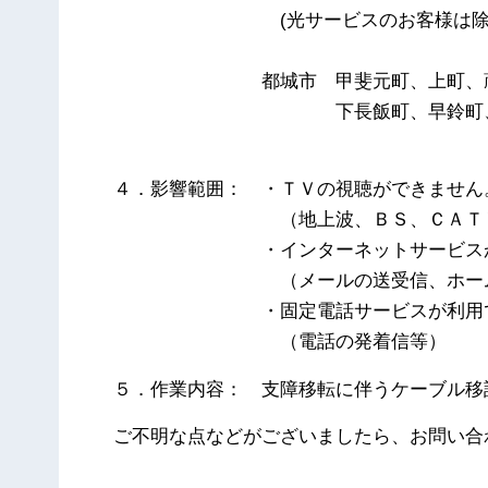
(光サービスのお客様は除
都城市 甲斐元町、上町、蔵
下長飯町、早鈴町、姫城
４．影響範囲： ・ＴＶの視聴ができません
（地上波、ＢＳ、ＣＡＴ
・インターネットサービスが利
（メールの送受信、ホームペ
・固定電話サービスが利用で
（電話の発着信等）
５．作業内容： 支障移転に伴うケーブル移
ご不明な点などがございましたら、お問い合
以