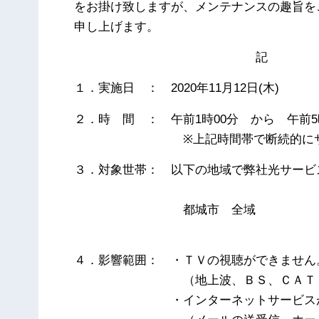
をお掛け致しますが、メンテナンスの趣旨を
申し上げます。
記
１．実施日 ： 2020年11月12日(木)
２．時 間 ： 午前1時00分 から 午前5
※上記時間帯で断続的にサービ
３．対象世帯： 以下の地域で弊社光サービ
都城市 全域
４．影響範囲： ・ＴＶの視聴ができません
（地上波、ＢＳ、ＣＡＴ
・インターネットサービスが利