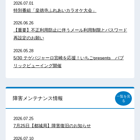
2026.07.01
特別番組「皇徳寺ふれあいカラオケ大会」
2026.06.26
【重要】不正利用防止に伴うメール利用制限とパスワード
再設定のお願い
2026.05.28
5/30 テゲバジャーロ宮崎を応援！いちごpresents パブ
リックビューイング開催
一覧を見
障害メンテナンス情報
る
2026.07.25
7月25日【都城局】障害復旧のお知らせ
2026.07.10