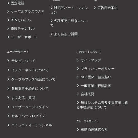
固定電話
対応アパート・マンシ
広告料金案内
ケーブルプラスでんき
ョン
BTVモバイル
各種変更手続きについ
て
市民チャンネル
よくあるご質問
ユーザーサポート
ユーザーサポート
このサイトについて
サイトマップ
テレビについて
プライバシーポリシー
インターネットについて
NHK団体一括支払い
ケーブルプラス電話について
一般事業主行動計画
各種変更手続きについて
会社概要
よくあるご質問
無線システム普及支援事業に係
ユーザーページログイン
る事後評価について
セルフページログイン
グループ企業サイト
コミュニティーチャンネル
霧島酒造株式会社