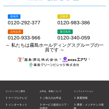
都城局
日南局
0120-292-377
0120-983-386
志布志局
鹿児島局
0120-933-966
0120-340-059
～ 私たちは霧島ホールディングスグループの一
員です ～
・
・
コンテンツのご案内
お申込、各種について
インフォメーション
ケーブルテレビ
ご加入のお申込
新着情報
インターネット
サービス提供エリア・
障害・メンテナンス情
代理店
報