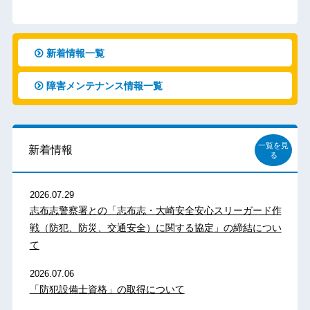
新着情報一覧
障害メンテナンス情報一覧
一覧を見
新着情報
る
2026.07.29
志布志警察署との「志布志・大崎安全安心スリーガード作
戦（防犯、防災、交通安全）に関する協定」の締結につい
て
2026.07.06
「防犯設備士資格」の取得について