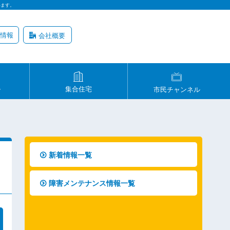
います。
情報
会社概要
ル
集合住宅
市民チャンネル
新着情報一覧
障害メンテナンス情報一覧