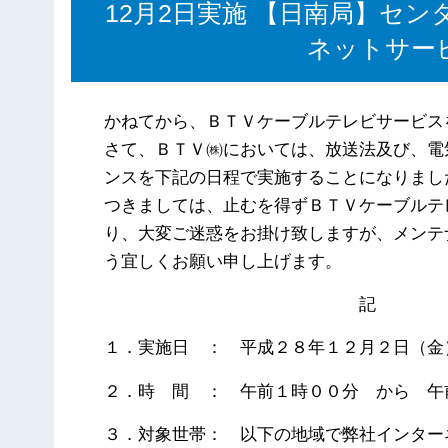
12月2日実施 【日南局】セ
ネットサー
かねてから、ＢＴＶケーブルテレビサービス
さて、ＢＴＶ㈱においては、放送法及び、電
ンスを下記の日程で実施することになりまし
つきましては、止むを得ずＢＴＶケーブルテ
り、大変ご迷惑をお掛け致しますが、メンテ
う宜しくお願い申し上げます。
記
１．実施日 ： 平成２８年１２月２日（金
２．時 間 ： 午前１時００分 から 
３．対象世帯： 以下の地域で弊社インター