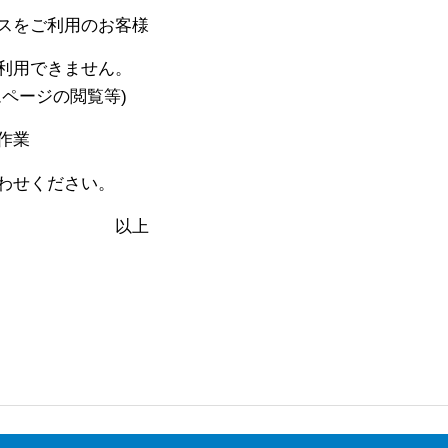
スをご利用のお客様
利用できません。
ジの閲覧等)
作業
わせください。
上