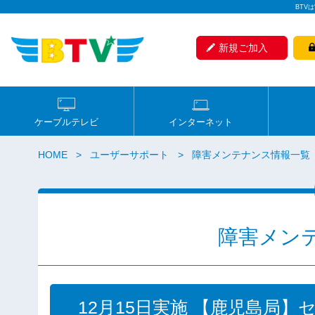
BTV
新規ご加入
ケーブルテレビ
インターネット
HOME
ユーザーサポート
障害メンテナンス情報一覧
障害メン
12月15日実施 【鹿児島局