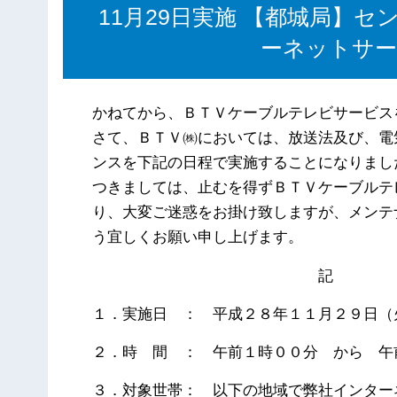
11月29日実施 【都城局】
ーネットサ
かねてから、ＢＴＶケーブルテレビサービス
さて、ＢＴＶ㈱においては、放送法及び、電
ンスを下記の日程で実施することになりまし
つきましては、止むを得ずＢＴＶケーブルテ
り、大変ご迷惑をお掛け致しますが、メンテ
う宜しくお願い申し上げます。
記
１．実施日 ： 平成２８年１１月２９日（
２．時 間 ： 午前１時００分 から 午
３．対象世帯： 以下の地域で弊社インター