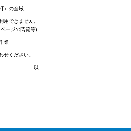
）の全域
利用できません。
ジの閲覧等)
作業
わせください。
上