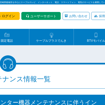
は宮崎県都城市を中心にケーブルテレビ、インターネット、電話、スマートフォン、電気のサービスを展開して
ログイン
ユーザーサポート
お問い合わせ
採用
固定電話
ケーブルプラスでんき
BTVモバイ
テナンス情報一覧
】センター機器メンテナンスに伴うイン