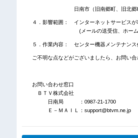
日南市（旧南郷町、旧北郷町
４．影響範囲： インターネットサービスが
(メールの送受信、ホームペー
５．作業内容： センター機器メンテナンス
ご不明な点などがございましたら、お問い合
以
お問い合わせ窓口
ＢＴＶ株式会社
日南局 ：0987-21-1700
Ｅ－ＭＡＩＬ：support@btvm.ne.jp