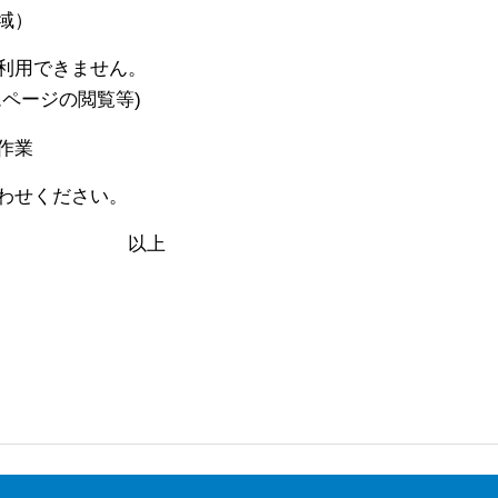
域）
利用できません。
ジの閲覧等)
作業
わせください。
上