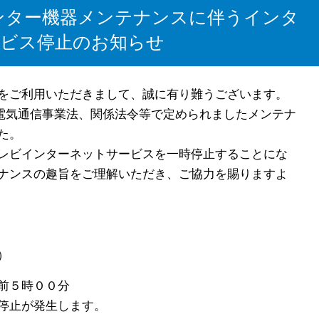
センター機器メンテナンスに伴うインタ
ービス停止のお知らせ
をご利用いただきまして、誠に有り難うございます。
、電気通信事業法、関係法令等で定められましたメンテナ
た。
レビインターネットサービスを一時停止することにな
ナンスの趣旨をご理解いただき、ご協力を賜りますよ
）
前５時００分
が発生します。