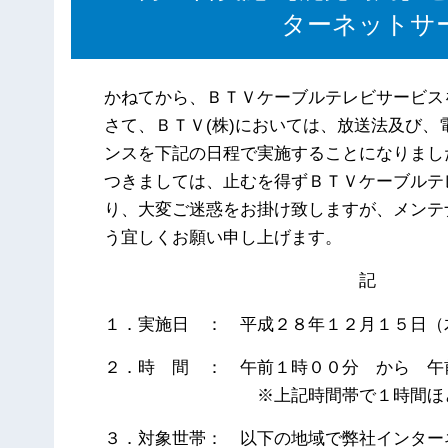
ターネットサ
かねてから、ＢＴＶケーブルテレビサービス
さて、ＢＴＶ(株)においては、放送法及び
ンスを下記の日程で実施することになりまし
つきましては、止むを得ずＢＴＶケーブルテ
り、大変ご迷惑をお掛け致しますが、メンテ
う宜しくお願い申し上げます。
記
１．実施日 ： 平成２８年１２月１５日（
２．時 間 ： 午前１時００分 から 午
※上記時間帯で１時間ほどのサー
３．対象世帯： 以下の地域で弊社インター