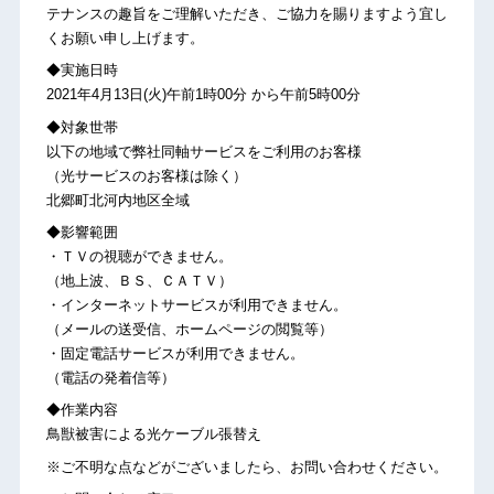
テナンスの趣旨をご理解いただき、ご協力を賜りますよう宜し
くお願い申し上げます。
◆実施日時
2021年4月13日(火)午前1時00分 から午前5時00分
◆対象世帯
以下の地域で弊社同軸サービスをご利用のお客様
（光サービスのお客様は除く）
北郷町北河内地区全域
◆影響範囲
・ＴＶの視聴ができません。
（地上波、ＢＳ、ＣＡＴＶ）
・インターネットサービスが利用できません。
（メールの送受信、ホームページの閲覧等）
・固定電話サービスが利用できません。
（電話の発着信等）
◆作業内容
鳥獣被害による光ケーブル張替え
※ご不明な点などがございましたら、お問い合わせください。