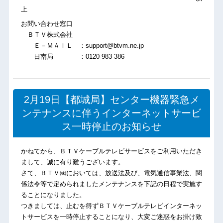
上
お問い合わせ窓口
ＢＴＶ株式会社
Ｅ－ＭＡＩＬ ：support@btvm.ne.jp
日南局 ：0120-983-386
2月19日【都城局】センター機器緊急メ
ンテナンスに伴うインターネットサービ
ス一時停止のお知らせ
かねてから、ＢＴＶケーブルテレビサービスをご利用いただき
まして、誠に有り難うございます。
さて、ＢＴＶ㈱においては、放送法及び、電気通信事業法、関
係法令等で定められましたメンテナンスを下記の日程で実施す
ることになりました。
つきましては、止むを得ずＢＴＶケーブルテレビインターネッ
トサービスを一時停止することになり、大変ご迷惑をお掛け致