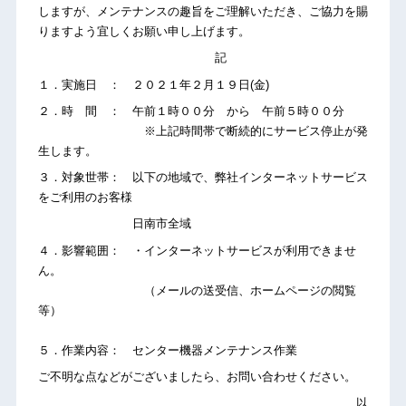
しますが、メンテナンスの趣旨をご理解いただき、ご協力を賜
りますよう宜しくお願い申し上げます。
記
１．実施日 ： ２０２１年２月１９日(金)
２．時 間 ： 午前１時００分 から 午前５時００分
※上記時間帯で断続的にサービス停止が発
生します。
３．対象世帯： 以下の地域で、弊社インターネットサービス
をご利用のお客様
日南市全域
４．影響範囲： ・インターネットサービスが利用できませ
ん。
（メールの送受信、ホームページの閲覧
等）
５．作業内容： センター機器メンテナンス作業
ご不明な点などがございましたら、お問い合わせください。
以