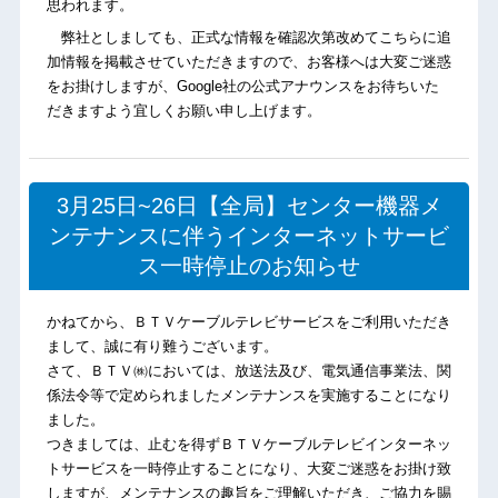
思われます。
弊社としましても、正式な情報を確認次第改めてこちらに追
加情報を掲載させていただきますので、お客様へは大変ご迷惑
をお掛けしますが、Google社の公式アナウンスをお待ちいた
だきますよう宜しくお願い申し上げます。
3月25日~26日【全局】センター機器メ
ンテナンスに伴うインターネットサービ
ス一時停止のお知らせ
かねてから、ＢＴＶケーブルテレビサービスをご利用いただき
まして、誠に有り難うございます。
さて、ＢＴＶ㈱においては、放送法及び、電気通信事業法、関
係法令等で定められましたメンテナンスを実施することになり
ました。
つきましては、止むを得ずＢＴＶケーブルテレビインターネッ
トサービスを一時停止することになり、大変ご迷惑をお掛け致
しますが、メンテナンスの趣旨をご理解いただき、ご協力を賜