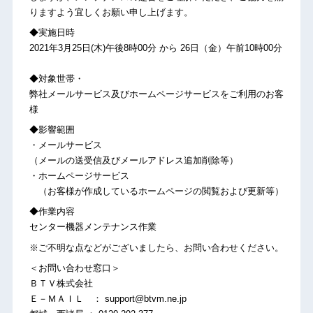
りますよう宜しくお願い申し上げます。
◆実施日時
2021年3月25日(木)午後8時00分 から 26日（金）午前10時00分
◆対象世帯・
弊社メールサービス及びホームページサービスをご利用のお客
様
◆影響範囲
・メールサービス
（メールの送受信及びメールアドレス追加削除等）
・ホームページサービス
（お客様が作成しているホームページの閲覧および更新等）
◆作業内容
センター機器メンテナンス作業
※ご不明な点などがございましたら、お問い合わせください。
＜お問い合わせ窓口＞
ＢＴＶ株式会社
Ｅ－ＭＡＩＬ ： support@btvm.ne.jp