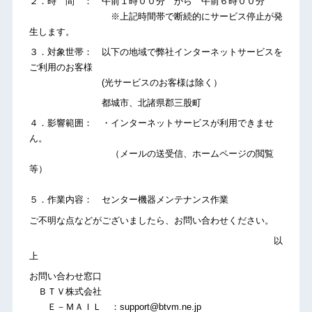
２．時 間 ： 午前１時００分 から 午前６時００分
※上記時間帯で断続的にサービス停止が発
生します。
３．対象世帯： 以下の地域で弊社インターネットサービスを
ご利用のお客様
(光サービスのお客様は除く）
都城市、北諸県郡三股町
４．影響範囲： ・インターネットサービスが利用できませ
ん。
（メールの送受信、ホームページの閲覧
等）
５．作業内容： センター機器メンテナンス作業
ご不明な点などがございましたら、お問い合わせください。
以
上
お問い合わせ窓口
ＢＴＶ株式会社
Ｅ－ＭＡＩＬ ：support@btvm.ne.jp