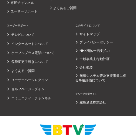
市民チャンネル
よくあるご質問
ユーザーサポート
ユーザーサポート
このサイトについて
サイトマップ
テレビについて
プライバシーポリシー
インターネットについて
NHK団体一括支払い
ケーブルプラス電話について
一般事業主行動計画
各種変更手続きについて
会社概要
よくあるご質問
無線システム普及支援事業に係
ユーザーページログイン
る事後評価について
セルフページログイン
グループ企業サイト
コミュニティーチャンネル
霧島酒造株式会社