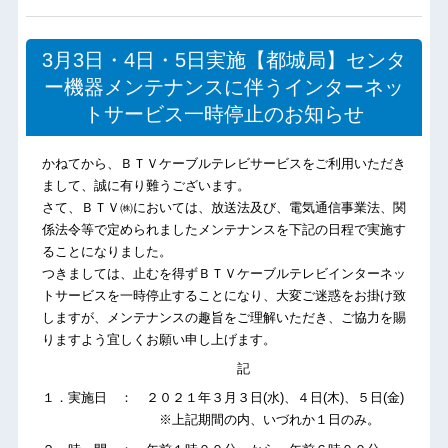
3月3日・4日・5日実施【都城局】センタ
ー機器メンテナンスに伴うインターネッ
トサービス一時停止のお知らせ
かねてから、ＢＴＶケーブルテレビサービスをご利用いただき
まして、誠に有り難うございます。
さて、ＢＴＶ㈱においては、放送法及び、電気通信事業法、関
係法令等で定められましたメンテナンスを下記の日程で実施す
ることになりました。
つきましては、止むを得ずＢＴＶケーブルテレビインターネッ
トサービスを一時停止することになり、大変ご迷惑をお掛け致
しますが、メンテナンスの趣旨をご理解いただき、ご協力を賜
りますよう宜しくお願い申し上げます。
記
１．実施日 ： ２０２１年３月３日(水)、４日(木)、５日(金)
※上記期間の内、いづれか１日のみ。