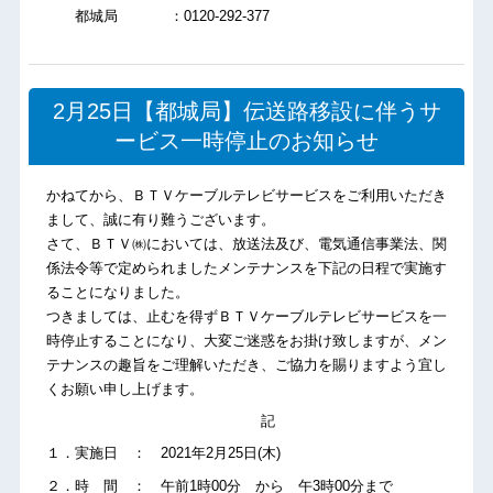
都城局 ：0120-292-377
2月25日【都城局】伝送路移設に伴うサ
ービス一時停止のお知らせ
かねてから、ＢＴＶケーブルテレビサービスをご利用いただき
まして、誠に有り難うございます。
さて、ＢＴＶ㈱においては、放送法及び、電気通信事業法、関
係法令等で定められましたメンテナンスを下記の日程で実施す
ることになりました。
つきましては、止むを得ずＢＴＶケーブルテレビサービスを一
時停止することになり、大変ご迷惑をお掛け致しますが、メン
テナンスの趣旨をご理解いただき、ご協力を賜りますよう宜し
くお願い申し上げます。
記
１．実施日 ： 2021年2月25日(木)
２．時 間 ： 午前1時00分 から 午3時00分まで