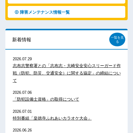
障害メンテナンス情報一覧
一覧を見
新着情報
る
2026.07.29
志布志警察署との「志布志・大崎安全安心スリーガード作
戦（防犯、防災、交通安全）に関する協定」の締結につい
て
2026.07.06
「防犯設備士資格」の取得について
2026.07.01
特別番組「皇徳寺ふれあいカラオケ大会」
2026.06.26