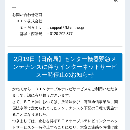
上
お問い合わせ窓口
ＢＴＶ株式会社
Ｅ－ＭＡＩＬ ：support@btvm.ne.jp
都城・西諸局 ：0120-292-377
2月19日【日南局】センター機器緊急メ
ンテナンスに伴うインターネットサービ
ス一時停止のお知らせ
かねてから、ＢＴＶケーブルテレビサービスをご利用いただき
まして、誠に有り難うございます。
さて、ＢＴＶ㈱においては、放送法及び、電気通信事業法、関
係法令等で定められましたメンテナンスを下記の日程で実施す
ることになりました。
つきましては、止むを得ずＢＴＶケーブルテレビインターネッ
トサービスを一時停止することになり、大変ご迷惑をお掛け致