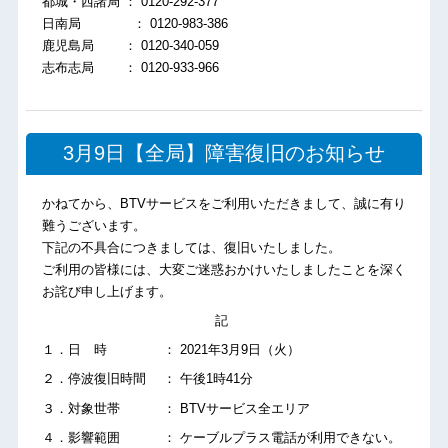
都城・西諸局 ： 0120-292-377
日南局 ： 0120-983-386
鹿児島局 ： 0120-340-059
志布志局 ： 0120-933-966
3月9日【全局】障害復旧のお知らせ
かねてから、BTVサービスをご利用いただきまして、誠に有り
難うございます。
下記の不具合につきましては、復旧いたしました。
ご利用の皆様には、大変ご迷惑おかけいたしましたことを深く
お詫び申し上げます。
記
１．日 時 ： 2021年3月9日（火）
２．停波復旧時間 ： 午後1時41分
３．対象世帯 ： BTVサービス全エリア
４．影響範囲 ： ケーブルプラス電話が利用できない。