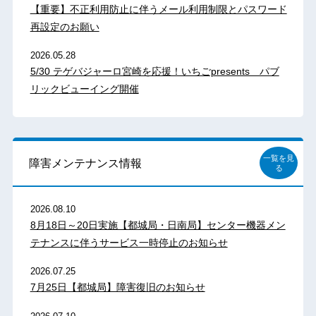
【重要】不正利用防止に伴うメール利用制限とパスワード
再設定のお願い
2026.05.28
5/30 テゲバジャーロ宮崎を応援！いちごpresents パブ
リックビューイング開催
一覧を見
障害メンテナンス情報
る
2026.08.10
8月18日～20日実施【都城局・日南局】センター機器メン
テナンスに伴うサービス一時停止のお知らせ
2026.07.25
7月25日【都城局】障害復旧のお知らせ