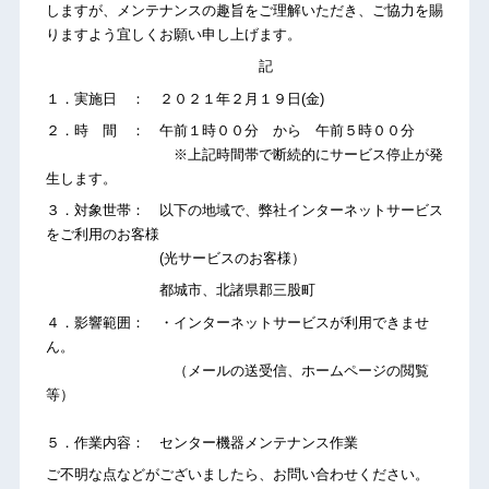
しますが、メンテナンスの趣旨をご理解いただき、ご協力を賜
りますよう宜しくお願い申し上げます。
記
１．実施日 ： ２０２１年２月１９日(金)
２．時 間 ： 午前１時００分 から 午前５時００分
※上記時間帯で断続的にサービス停止が発
生します。
３．対象世帯： 以下の地域で、弊社インターネットサービス
をご利用のお客様
(光サービスのお客様）
都城市、北諸県郡三股町
４．影響範囲： ・インターネットサービスが利用できませ
ん。
（メールの送受信、ホームページの閲覧
等）
５．作業内容： センター機器メンテナンス作業
ご不明な点などがございましたら、お問い合わせください。