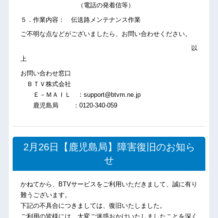
（電話の発着信等）
５．作業内容： 伝送路メンテナンス作業
ご不明な点などがございましたら、お問い合わせください。
以
上
お問い合わせ窓口
ＢＴＶ株式会社
Ｅ－ＭＡＩＬ ：support@btvm.ne.jp
鹿児島局 ：0120-340-059
2月26日【鹿児島局】障害復旧のお知ら
せ
かねてから、BTVサービスをご利用いただきまして、誠に有り
難うございます。
下記の不具合につきましては、復旧いたしました。
ご利用の皆様には、大変ご迷惑おかけいたしましたことを深く