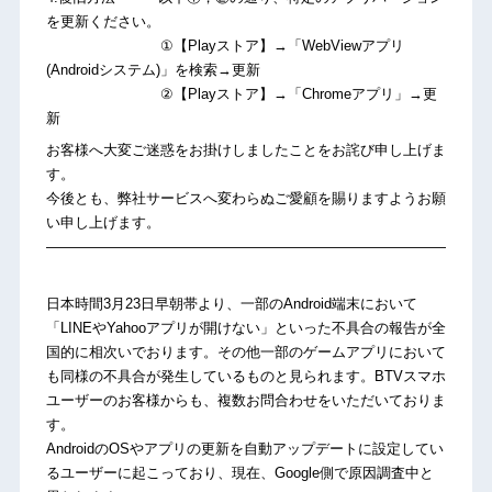
を更新ください。
①【Playストア】→「WebViewアプリ
(Androidシステム)」を検索→更新
②【Playストア】→「Chromeアプリ」→更
新
お客様へ大変ご迷惑をお掛けしましたことをお詫び申し上げま
す。
今後とも、弊社サービスへ変わらぬご愛顧を賜りますようお願
い申し上げます。
————————————————————————————–
日本時間3月23日早朝帯より、一部のAndroid端末において
「LINEやYahooアプリが開けない」といった不具合の報告が全
国的に相次いでおります。その他一部のゲームアプリにおいて
も同様の不具合が発生しているものと見られます。BTVスマホ
ユーザーのお客様からも、複数お問合わせをいただいておりま
す。
AndroidのOSやアプリの更新を自動アップデートに設定してい
るユーザーに起こっており、現在、Google側で原因調査中と