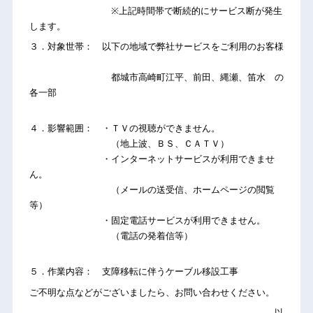
※上記時間帯で断続的にサービス断が発生
します。
３．対象世帯： 以下の地域で弊社サービスをご利用のお客様
都城市高崎町江平、前田、縄瀬、笛水 の
各一部
４．影響範囲： ・ＴＶの視聴ができません。
（地上波、ＢＳ、ＣＡＴＶ）
・インターネットサービスが利用できませ
ん。
（メールの送受信、ホームページの閲覧
等）
・固定電話サービスが利用できません。
（電話の発着信等）
５．作業内容： 支障移転に伴うケーブル移設工事
ご不明な点などがございましたら、お問い合わせください。
以