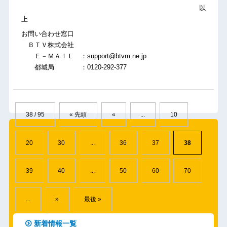
以
上
お問い合わせ窓口
ＢＴＶ株式会社
Ｅ－ＭＡＩＬ ：support@btvm.ne.jp
都城局 ：0120-292-377
38 / 95
« 先頭
«
...
10
20
30
...
36
37
38
39
40
...
50
60
70
...
»
最後 »
新着情報一覧