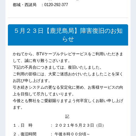
都城・西諸局 ：0120-292-377
５月２３日【鹿児島局】障害復旧のお知
らせ
かねてから、BTVケーブルテレビサービスをご利用いただきま
して、誠に有り難うございます。
下記の不具合につきましては、復旧いたしました。
ご利用の皆様には、大変ご迷惑おかけいたしましたことを深く
お詫び申し上げます。
引き続きシステムの更なる安定化に努め、お客様サービスの向
上を目指して尽力してまいります。
今後とも弊社をご愛顧賜りますよう何卒宜しくお願い申し上げ
ます。
記
１．日 時 ： ２０２１年５月２３日（日）
２．復旧時間 ： 午後８時００分頃～