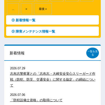
...
»
最後 »
新着情報一覧
障害メンテナンス情報一覧
一覧を見
新着情報
る
2026.07.29
志布志警察署との「志布志・大崎安全安心スリーガード作
戦（防犯、防災、交通安全）に関する協定」の締結につい
て
2026.07.06
「防犯設備士資格」の取得について