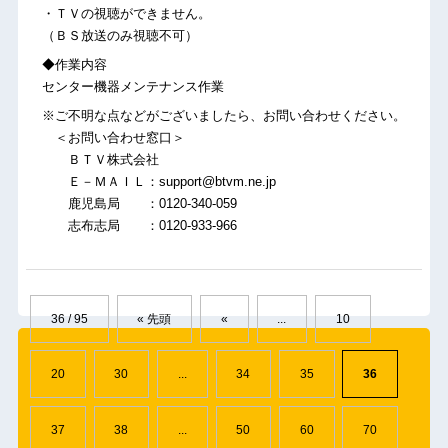
・ＴＶの視聴ができません。
（ＢＳ放送のみ視聴不可）
◆作業内容
センター機器メンテナンス作業
※ご不明な点などがございましたら、お問い合わせください。
＜お問い合わせ窓口＞
ＢＴＶ株式会社
Ｅ－ＭＡＩＬ：support@btvm.ne.jp
鹿児島局 ：0120-340-059
志布志局 ：0120-933-966
36 / 95
« 先頭
«
...
10
20
30
...
34
35
36
37
38
...
50
60
70