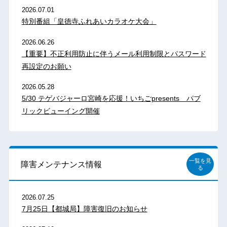
2026.07.01
特別番組「皇徳寺ふれあいカラオケ大会」
2026.06.26
【重要】不正利用防止に伴うメール利用制限とパスワード
再設定のお願い
2026.05.28
5/30 テゲバジャーロ宮崎を応援！いちごpresents パブ
リックビューイング開催
一覧を見
障害メンテナンス情報
る
2026.07.25
7月25日【都城局】障害復旧のお知らせ