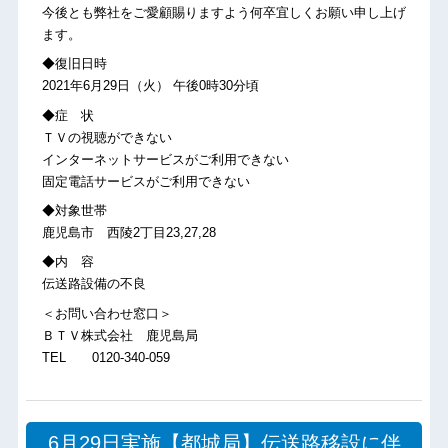
今後とも弊社をご愛顧賜りますよう何卒宜しくお願い申し上げ
ます。
◆復旧日時
2021年6月29日（火） 午後0時30分頃
◆症 状
ＴＶの視聴ができない
インターネットサービスがご利用できない
固定電話サービスがご利用できない
◆対象世帯
鹿児島市 西陵2丁目23,27,28
◆内 容
伝送路設備の不良
＜お問い合わせ窓口＞
ＢＴＶ株式会社 鹿児島局
TEL 0120-340-059
6月29日実施【都城局】伝送路移設に伴