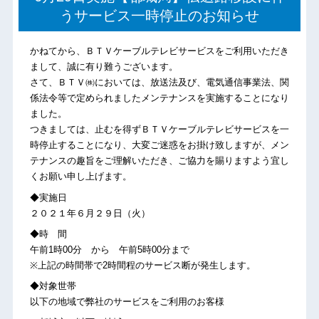
うサービス一時停止のお知らせ
かねてから、ＢＴＶケーブルテレビサービスをご利用いただき
まして、誠に有り難うございます。
さて、ＢＴＶ㈱においては、放送法及び、電気通信事業法、関
係法令等で定められましたメンテナンスを実施することになり
ました。
つきましては、止むを得ずＢＴＶケーブルテレビサービスを一
時停止することになり、大変ご迷惑をお掛け致しますが、メン
テナンスの趣旨をご理解いただき、ご協力を賜りますよう宜し
くお願い申し上げます。
◆実施日
２０２１年６月２９日（火）
◆時 間
午前1時00分 から 午前5時00分まで
※上記の時間帯で2時間程のサービス断が発生します。
◆対象世帯
以下の地域で弊社のサービスをご利用のお客様