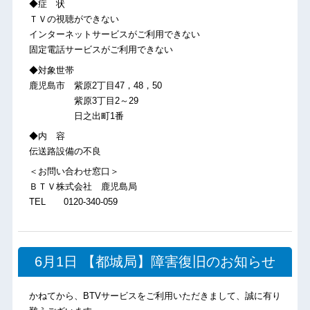
◆症 状
ＴＶの視聴ができない
インターネットサービスがご利用できない
固定電話サービスがご利用できない
◆対象世帯
鹿児島市 紫原2丁目47，48，50
紫原3丁目2～29
日之出町1番
◆内 容
伝送路設備の不良
＜お問い合わせ窓口＞
ＢＴＶ株式会社 鹿児島局
TEL 0120-340-059
6月1日 【都城局】障害復旧のお知らせ
かねてから、BTVサービスをご利用いただきまして、誠に有り