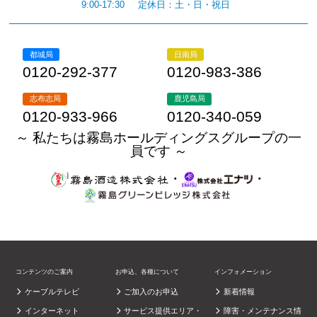
9:00-17:30
定休日：土・日・祝日
都城局
日南局
0120-292-377
0120-983-386
志布志局
鹿児島局
0120-933-966
0120-340-059
～ 私たちは霧島ホールディングスグループの一
員です ～
・
・
コンテンツのご案内
お申込、各種について
インフォメーション
ケーブルテレビ
ご加入のお申込
新着情報
インターネット
サービス提供エリア・
障害・メンテナンス情