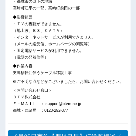
・都城市の以下の地域
高崎町江平の一部、高崎町前田の一部
◆影響範囲
・ＴＶの視聴ができません。
（地上波、ＢＳ、ＣＡＴＶ）
・インターネットサービスが利用できません。
（メールの送受信、ホームページの閲覧等）
・固定電話サービスが利用できません。
（電話の発着信等）
◆作業内容
支障移転に伴うケーブル移設工事
※ご不明な点などがございましたら、お問い合わせください。
＜お問い合わせ窓口＞
ＢＴＶ株式会社
Ｅ－ＭＡＩＬ ： support@btvm.ne.jp
都城・西諸局 ：0120-292-377