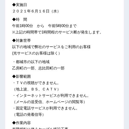
◆実施日
２０２１年６月１６日（水）
◆時 間
午前1時00分 から 午前5時00分まで
※上記の時間帯で1時間程のサービス断が発生します。
◆対象世帯
以下の地域で弊社のサービスをご利用のお客様
(光サービスのお客様は除く）
・都城市の以下の地域
乙房町の一部、志比田町の一部
◆影響範囲
・ＴＶの視聴ができません。
（地上波、ＢＳ、ＣＡＴＶ）
・インターネットサービスが利用できません。
（メールの送受信、ホームページの閲覧等）
・固定電話サービスが利用できません。
（電話の発着信等）
◆作業内容