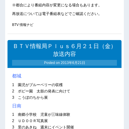
※都合により番組内容が変更になる場合もあります。
再放送については電子番組表などでご確認ください。
BTV 情報ナビ
ＢＴＶ情報局Ｐｌｕｓ６月２１日（金）
放送内容
Posted on
2013年6月21日
都城
1 園児がブルーベリーの収穫
2 ポピー園 太鼓の発表に向けて
3 こうぼのちから展
日南
1 南郷小学校 児童が三味線体験
2 ＵＤＯＯＲ写真展
3 里のあきね 週末にイベント開催