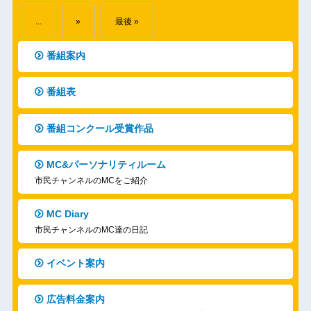
...
»
最後 »
番組案内
番組表
番組コンクール受賞作品
MC&パーソナリティルーム
市民チャンネルのMCをご紹介
MC Diary
市民チャンネルのMC達の日記
イベント案内
広告料金案内