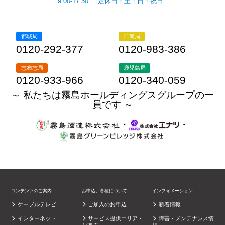
9:00-17:30
定休日：土・日・祝日
都城局
日南局
0120-292-377
0120-983-386
志布志局
鹿児島局
0120-933-966
0120-340-059
～ 私たちは霧島ホールディングスグループの一
員です ～
・
・
コンテンツのご案内
お申込、各種について
インフォメーション
ケーブルテレビ
ご加入のお申込
新着情報
インターネット
サービス提供エリア・
障害・メンテナンス情