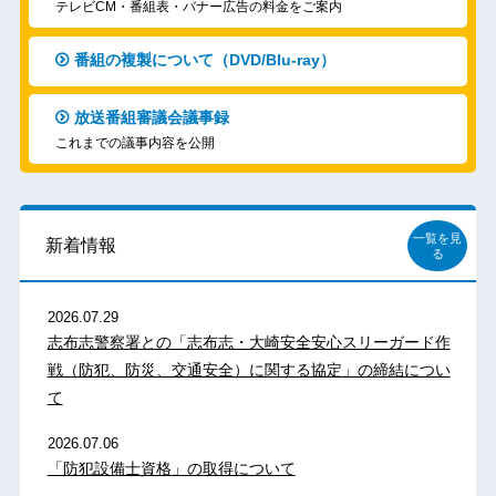
テレビCM・番組表・バナー広告の料金をご案内
番組の複製について（DVD/Blu-ray）
放送番組審議会議事録
これまでの議事内容を公開
一覧を見
新着情報
る
2026.07.29
志布志警察署との「志布志・大崎安全安心スリーガード作
戦（防犯、防災、交通安全）に関する協定」の締結につい
て
2026.07.06
「防犯設備士資格」の取得について