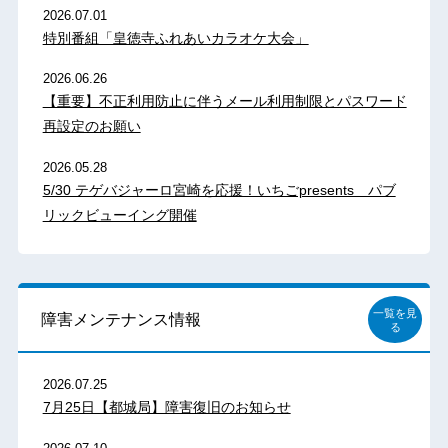
2026.07.01
特別番組「皇徳寺ふれあいカラオケ大会」
2026.06.26
【重要】不正利用防止に伴うメール利用制限とパスワード
再設定のお願い
2026.05.28
5/30 テゲバジャーロ宮崎を応援！いちごpresents パブ
リックビューイング開催
一覧を見
障害メンテナンス情報
る
2026.07.25
7月25日【都城局】障害復旧のお知らせ