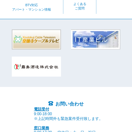
よくある
BTV対応
ご質問
アパート・マンション情報
お問い合わせ
電話受付
9:00-18:00
※上記時間外も緊急案件受付致します。
窓口業務