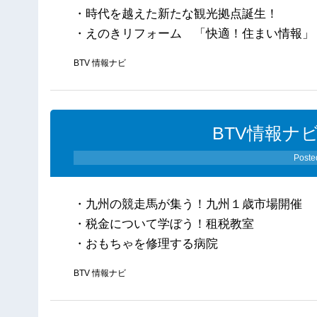
・時代を越えた新たな観光拠点誕生！
・えのきリフォーム 「快適！住まい情報」
BTV 情報ナビ
BTV情報ナビ
Poste
・九州の競走馬が集う！九州１歳市場開催
・税金について学ぼう！租税教室
・おもちゃを修理する病院
BTV 情報ナビ