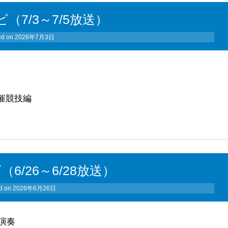
ビ（7/3～7/5放送）
ed on
2026年7月3日
催競技編
（6/26～6/28放送）
d on
2026年6月26日
演奏