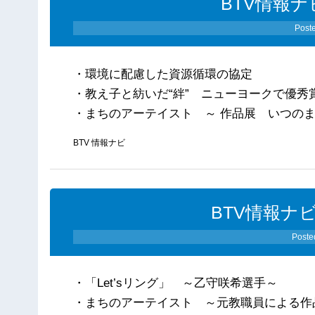
BTV情報ナ
Post
・環境に配慮した資源循環の協定
・教え子と紡いだ“絆” ニューヨークで優秀
・まちのアーテイスト ～ 作品展 いつの
BTV 情報ナビ
BTV情報ナビ
Poste
・「Let’sリング」 ～乙守咲希選手～
・まちのアーテイスト ～元教職員による作