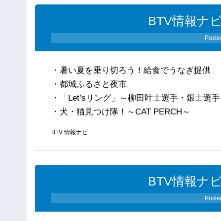
BTV情報ナビ
Poste
・暑い夏を乗り切ろう！給食でうなぎ提供
・都城ふるさと夜市
・「Let’sリング」～柳田叶士選手・銀士選
・犬・猫見つけ隊！～CAT PERCH～
BTV 情報ナビ
BTV情報ナビ
Poste