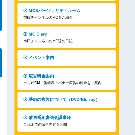
MC&パーソナリティルーム
市民チャンネルのMCをご紹介
MC Diary
市民チャンネルのMC達の日記
イベント案内
広告料金案内
テレビCM・番組表・バナー広告の料金をご案内
番組の複製について（DVD/Blu-ray）
放送番組審議会議事録
これまでの議事内容を公開