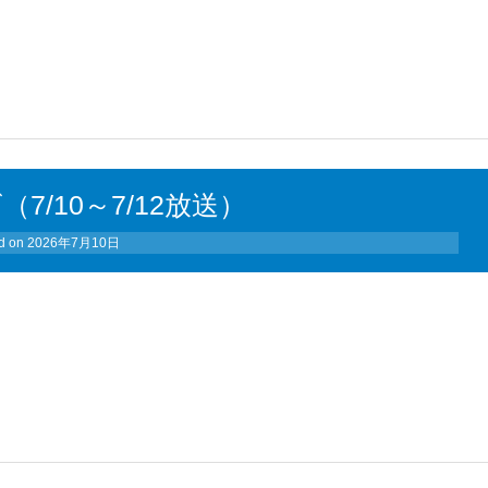
（7/10～7/12放送）
d on
2026年7月10日