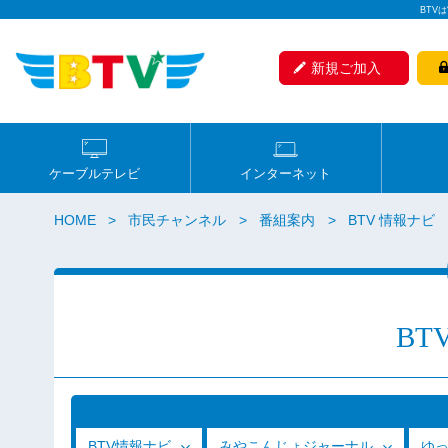
BTV
新規ご加入
ケーブルテレビ
インターネット
HOME
市民チャンネル
番組案内
BTV 情報ナビ
BT
BTV情報ナビ
みやこんじょジャーナル
ゆ