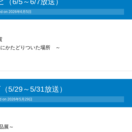
ビ（6/5～6/7放送）
ed on
2026年6月5日
賞
まにかたどりついた場所 ～
（5/29～5/31放送）
d on
2026年5月29日
品展～