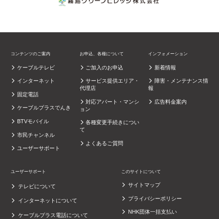
コンテンツのご案内
お申込、各種について
インフォメーション
ケーブルテレビ
ご加入のお申込
新着情報
インターネット
サービス提供エリア・
障害・メンテナンス情
代理店
報
固定電話
対応アパート・マンシ
広告料金案内
ケーブルプラスでんき
ョン
BTVモバイル
各種変更手続きについ
て
市民チャンネル
よくあるご質問
ユーザーサポート
ユーザーサポート
このサイトについて
サイトマップ
テレビについて
プライバシーポリシー
インターネットについて
NHK団体一括支払い
ケーブルプラス電話について