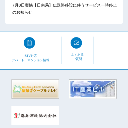
7月8日実施【日南局】伝送路移設に伴うサービス一時停止
のお知らせ
よくある
BTV対応
ご質問
アパート・マンション情報