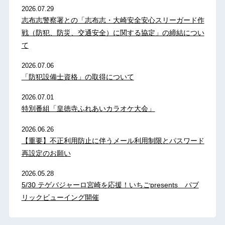
2026.07.29
志布志警察署との「志布志・大崎安全安心スリーガード作
戦（防犯、防災、交通安全）に関する協定」の締結につい
て
2026.07.06
「防犯設備士資格」の取得について
2026.07.01
特別番組「皇徳寺ふれあいカラオケ大会」
2026.06.26
【重要】不正利用防止に伴うメール利用制限とパスワード
再設定のお願い
2026.05.28
5/30 テゲバジャーロ宮崎を応援！いちごpresents パブ
リックビューイング開催