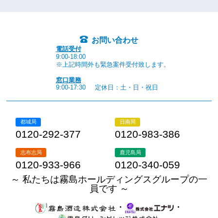
お問い合わせ
電話受付
9:00-18:00
※上記時間外も緊急案件受付致します。
窓口業務
9:00-17:30
定休日：土・日・祝日
都城局
日南局
0120-292-377
0120-983-386
志布志局
鹿児島局
0120-933-966
0120-340-059
～ 私たちは霧島ホールディングスグループの一
員です ～
・
・