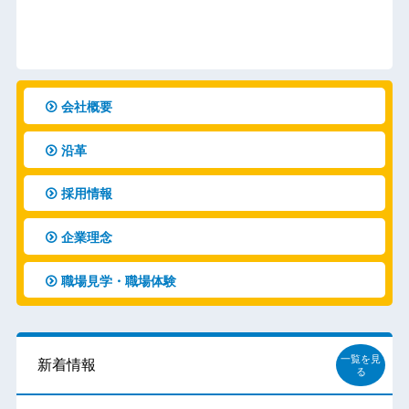
会社概要
沿革
採用情報
企業理念
職場見学・職場体験
一覧を見
新着情報
る