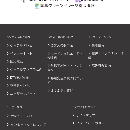
コンテンツのご案内
お申込、各種について
インフォメーション
ケーブルテレビ
ご加入のお申込
新着情報
インターネット
サービス提供エリア・
障害・メンテナンス情
代理店
報
固定電話
対応アパート・マンシ
広告料金案内
ケーブルプラスでんき
ョン
BTVモバイル
各種変更手続きについ
て
市民チャンネル
よくあるご質問
ユーザーサポート
ユーザーサポート
このサイトについて
サイトマップ
テレビについて
プライバシーポリシー
インターネットについて