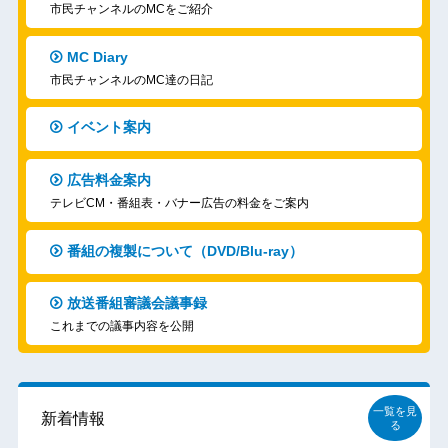
市民チャンネルのMCをご紹介
MC Diary
市民チャンネルのMC達の日記
イベント案内
広告料金案内
テレビCM・番組表・バナー広告の料金をご案内
番組の複製について（DVD/Blu-ray）
放送番組審議会議事録
これまでの議事内容を公開
一覧を見
新着情報
る