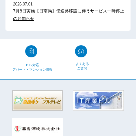
2026.07.01
7月8日実施【日南局】伝送路移設に伴うサービス一時停止
のお知らせ
よくある
BTV対応
ご質問
アパート・マンション情報