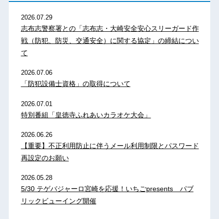
2026.07.29
志布志警察署との「志布志・大崎安全安心スリーガード作
戦（防犯、防災、交通安全）に関する協定」の締結につい
て
2026.07.06
「防犯設備士資格」の取得について
2026.07.01
特別番組「皇徳寺ふれあいカラオケ大会」
2026.06.26
【重要】不正利用防止に伴うメール利用制限とパスワード
再設定のお願い
2026.05.28
5/30 テゲバジャーロ宮崎を応援！いちごpresents パブ
リックビューイング開催