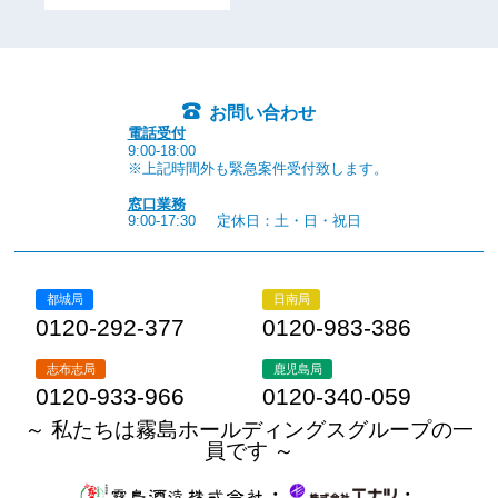
お問い合わせ
電話受付
9:00-18:00
※上記時間外も緊急案件受付致します。
窓口業務
9:00-17:30
定休日：土・日・祝日
都城局
日南局
0120-292-377
0120-983-386
志布志局
鹿児島局
0120-933-966
0120-340-059
～ 私たちは霧島ホールディングスグループの一
員です ～
・
・