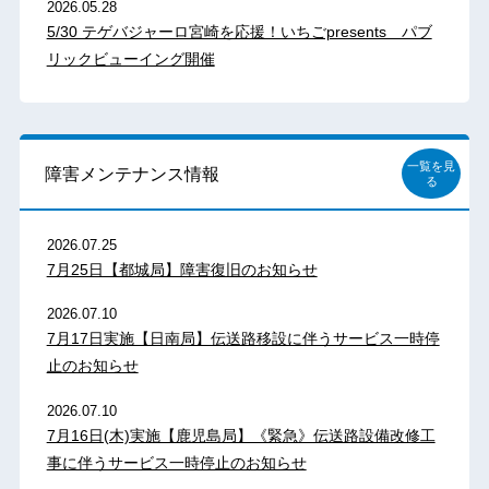
2026.05.28
5/30 テゲバジャーロ宮崎を応援！いちごpresents パブ
リックビューイング開催
一覧を見
障害メンテナンス情報
る
2026.07.25
7月25日【都城局】障害復旧のお知らせ
2026.07.10
7月17日実施【日南局】伝送路移設に伴うサービス一時停
止のお知らせ
2026.07.10
7月16日(木)実施【鹿児島局】《緊急》伝送路設備改修工
事に伴うサービス一時停止のお知らせ