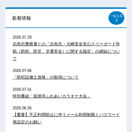
一覧を見
新着情報
る
2026.07.29
志布志警察署との「志布志・大崎安全安心スリーガード作
戦（防犯、防災、交通安全）に関する協定」の締結につい
て
2026.07.06
「防犯設備士資格」の取得について
2026.07.01
特別番組「皇徳寺ふれあいカラオケ大会」
2026.06.26
【重要】不正利用防止に伴うメール利用制限とパスワード
再設定のお願い