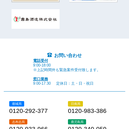
お問い合わせ
電話受付
9:00-18:00
※上記時間外も緊急案件受付致します。
窓口業務
9:00-17:30
定休日：土・日・祝日
都城局
日南局
0120-292-377
0120-983-386
志布志局
鹿児島局
0120-933-966
0120-340-059