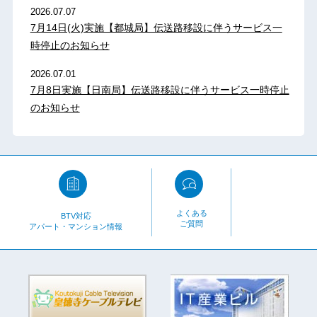
2026.07.07
7月14日(火)実施【都城局】伝送路移設に伴うサービス一
時停止のお知らせ
2026.07.01
7月8日実施【日南局】伝送路移設に伴うサービス一時停止
のお知らせ
よくある
BTV対応
ご質問
アパート・マンション情報