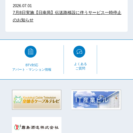
2026.07.01
7月8日実施【日南局】伝送路移設に伴うサービス一時停止
のお知らせ
よくある
BTV対応
ご質問
アパート・マンション情報