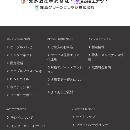
・
・
コンテンツのご案内
お申込、各種について
インフォメーション
ケーブルテレビ
ご加入のお申込
新着情報
インターネット
サービス提供エリア・
障害・メンテナンス情
代理店
報
固定電話
対応アパート・マンシ
広告料金案内
ケーブルプラスでんき
ョン
BTVモバイル
各種変更手続きについ
て
市民チャンネル
よくあるご質問
ユーザーサポート
ユーザーサポート
このサイトについて
サイトマップ
テレビについて
プライバシーポリシー
インターネットについて