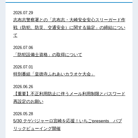
2026.07.29
志布志警察署との「志布志・大崎安全安心スリーガード作
戦（防犯、防災、交通安全）に関する協定」の締結につい
て
2026.07.06
「防犯設備士資格」の取得について
2026.07.01
特別番組「皇徳寺ふれあいカラオケ大会」
2026.06.26
【重要】不正利用防止に伴うメール利用制限とパスワード
再設定のお願い
2026.05.28
5/30 テゲバジャーロ宮崎を応援！いちごpresents パブ
リックビューイング開催