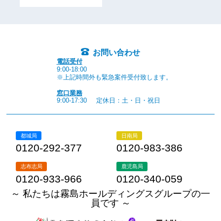
お問い合わせ
電話受付
9:00-18:00
※上記時間外も緊急案件受付致します。
窓口業務
9:00-17:30
定休日：土・日・祝日
都城局
日南局
0120-292-377
0120-983-386
志布志局
鹿児島局
0120-933-966
0120-340-059
～ 私たちは霧島ホールディングスグループの一
員です ～