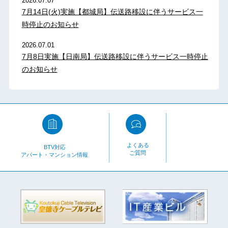
2026.07.07
7月14日(火)実施【都城局】伝送路移設に伴うサービス一
時停止のお知らせ
2026.07.01
7月8日実施【日南局】伝送路移設に伴うサービス一時停止
のお知らせ
よくある
BTV対応
ご質問
アパート・マンション情報