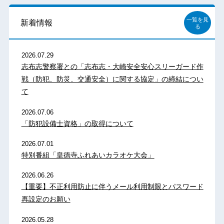
一覧を見
新着情報
る
2026.07.29
志布志警察署との「志布志・大崎安全安心スリーガード作
戦（防犯、防災、交通安全）に関する協定」の締結につい
て
2026.07.06
「防犯設備士資格」の取得について
2026.07.01
特別番組「皇徳寺ふれあいカラオケ大会」
2026.06.26
【重要】不正利用防止に伴うメール利用制限とパスワード
再設定のお願い
2026.05.28