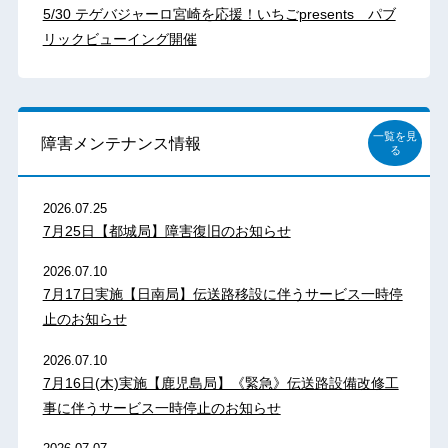
5/30 テゲバジャーロ宮崎を応援！いちごpresents パブ
リックビューイング開催
一覧を見
障害メンテナンス情報
る
2026.07.25
7月25日【都城局】障害復旧のお知らせ
2026.07.10
7月17日実施【日南局】伝送路移設に伴うサービス一時停
止のお知らせ
2026.07.10
7月16日(木)実施【鹿児島局】《緊急》伝送路設備改修工
事に伴うサービス一時停止のお知らせ