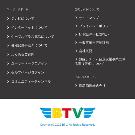
ユーザーサポート
このサイトについて
サイトマップ
テレビについて
プライバシーポリシー
インターネットについて
NHK団体一括支払い
ケーブルプラス電話について
一般事業主行動計画
各種変更手続きについて
会社概要
よくあるご質問
無線システム普及支援事業に係
ユーザーページログイン
る事後評価について
セルフページログイン
グループ企業サイト
コミュニティーチャンネル
霧島酒造株式会社
Copyright© 2026 BTV. All Rights Reserved.