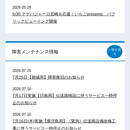
2026.05.28
5/30 テゲバジャーロ宮崎を応援！いちごpresents パブ
リックビューイング開催
一覧を見
障害メンテナンス情報
る
2026.07.25
7月25日【都城局】障害復旧のお知らせ
2026.07.10
7月17日実施【日南局】伝送路移設に伴うサービス一時停
止のお知らせ
2026.07.10
7月16日(木)実施【鹿児島局】《緊急》伝送路設備改修工
事に伴うサービス一時停止のお知らせ