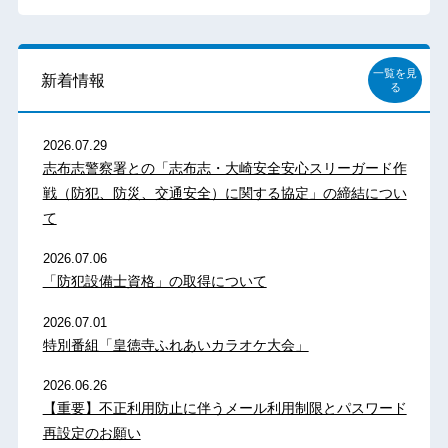
一覧を見
新着情報
る
2026.07.29
志布志警察署との「志布志・大崎安全安心スリーガード作
戦（防犯、防災、交通安全）に関する協定」の締結につい
て
2026.07.06
「防犯設備士資格」の取得について
2026.07.01
特別番組「皇徳寺ふれあいカラオケ大会」
2026.06.26
【重要】不正利用防止に伴うメール利用制限とパスワード
再設定のお願い