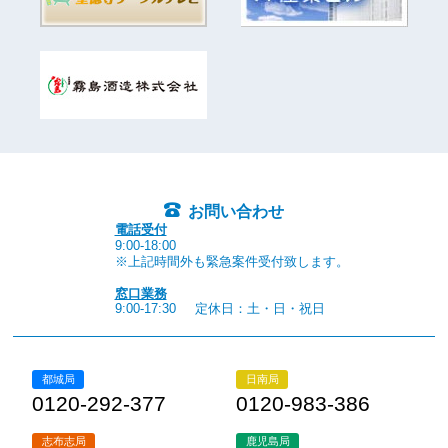
お問い合わせ
電話受付
9:00-18:00
※上記時間外も緊急案件受付致します。
窓口業務
9:00-17:30
定休日：土・日・祝日
都城局
日南局
0120-292-377
0120-983-386
志布志局
鹿児島局