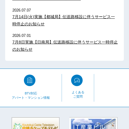
2026.07.07
7月14日(火)実施【都城局】伝送路移設に伴うサービス一
時停止のお知らせ
2026.07.01
7月8日実施【日南局】伝送路移設に伴うサービス一時停止
のお知らせ
よくある
BTV対応
ご質問
アパート・マンション情報