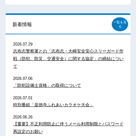
一覧を見
新着情報
る
2026.07.29
志布志警察署との「志布志・大崎安全安心スリーガード作
戦（防犯、防災、交通安全）に関する協定」の締結につい
て
2026.07.06
「防犯設備士資格」の取得について
2026.07.01
特別番組「皇徳寺ふれあいカラオケ大会」
2026.06.26
【重要】不正利用防止に伴うメール利用制限とパスワード
再設定のお願い