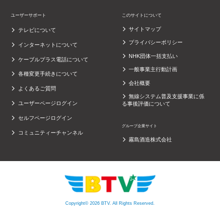
ユーザーサポート
このサイトについて
サイトマップ
テレビについて
プライバシーポリシー
インターネットについて
NHK団体一括支払い
ケーブルプラス電話について
一般事業主行動計画
各種変更手続きについて
会社概要
よくあるご質問
無線システム普及支援事業に係
ユーザーページログイン
る事後評価について
セルフページログイン
グループ企業サイト
コミュニティーチャンネル
霧島酒造株式会社
Copyright© 2026 BTV. All Rights Reserved.