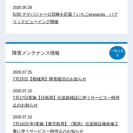
2026.05.28
5/30 テゲバジャーロ宮崎を応援！いちごpresents パブ
リックビューイング開催
一覧を見
障害メンテナンス情報
る
2026.07.25
7月25日【都城局】障害復旧のお知らせ
2026.07.10
7月17日実施【日南局】伝送路移設に伴うサービス一時停
止のお知らせ
2026.07.10
7月16日(木)実施【鹿児島局】《緊急》伝送路設備改修工
事に伴うサービス一時停止のお知らせ