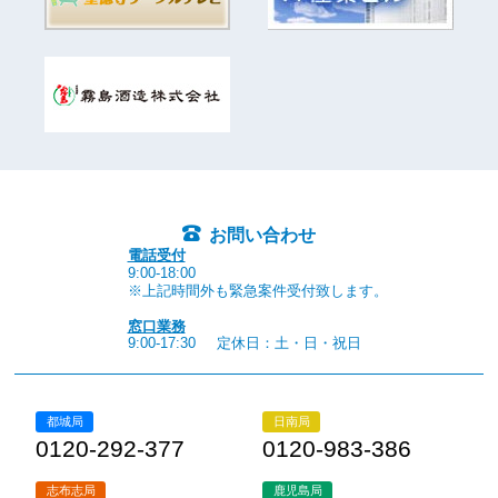
お問い合わせ
電話受付
9:00-18:00
※上記時間外も緊急案件受付致します。
窓口業務
9:00-17:30
定休日：土・日・祝日
都城局
日南局
0120-292-377
0120-983-386
志布志局
鹿児島局