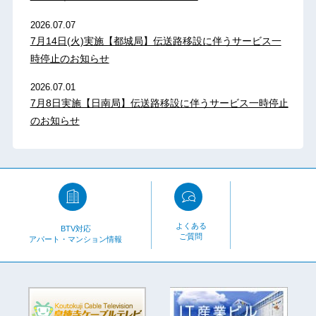
2026.07.07
7月14日(火)実施【都城局】伝送路移設に伴うサービス一
時停止のお知らせ
2026.07.01
7月8日実施【日南局】伝送路移設に伴うサービス一時停止
のお知らせ
よくある
BTV対応
ご質問
アパート・マンション情報