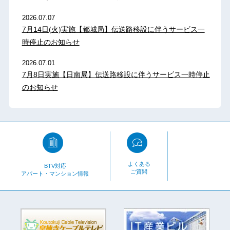
2026.07.07
7月14日(火)実施【都城局】伝送路移設に伴うサービス一
時停止のお知らせ
2026.07.01
7月8日実施【日南局】伝送路移設に伴うサービス一時停止
のお知らせ
よくある
BTV対応
ご質問
アパート・マンション情報