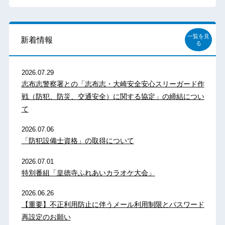
一覧を見
新着情報
る
2026.07.29
志布志警察署との「志布志・大崎安全安心スリーガード作
戦（防犯、防災、交通安全）に関する協定」の締結につい
て
2026.07.06
「防犯設備士資格」の取得について
2026.07.01
特別番組「皇徳寺ふれあいカラオケ大会」
2026.06.26
【重要】不正利用防止に伴うメール利用制限とパスワード
再設定のお願い