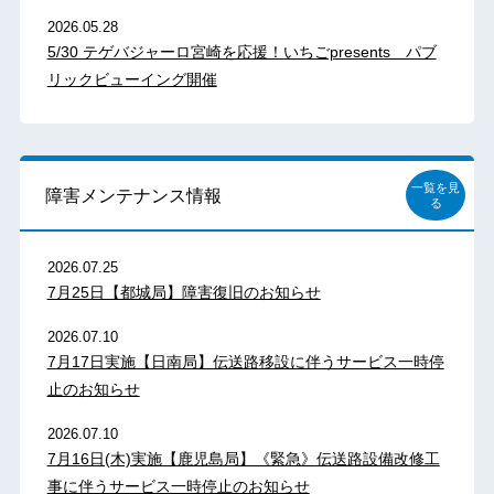
2026.05.28
5/30 テゲバジャーロ宮崎を応援！いちごpresents パブ
リックビューイング開催
一覧を見
障害メンテナンス情報
る
2026.07.25
7月25日【都城局】障害復旧のお知らせ
2026.07.10
7月17日実施【日南局】伝送路移設に伴うサービス一時停
止のお知らせ
2026.07.10
7月16日(木)実施【鹿児島局】《緊急》伝送路設備改修工
事に伴うサービス一時停止のお知らせ