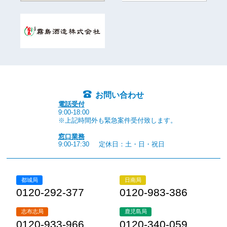
お問い合わせ
電話受付
9:00-18:00
※上記時間外も緊急案件受付致します。
窓口業務
9:00-17:30
定休日：土・日・祝日
都城局
日南局
0120-292-377
0120-983-386
志布志局
鹿児島局
0120-933-966
0120-340-059