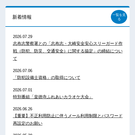
一覧を見
新着情報
る
2026.07.29
志布志警察署との「志布志・大崎安全安心スリーガード作
戦（防犯、防災、交通安全）に関する協定」の締結につい
て
2026.07.06
「防犯設備士資格」の取得について
2026.07.01
特別番組「皇徳寺ふれあいカラオケ大会」
2026.06.26
【重要】不正利用防止に伴うメール利用制限とパスワード
再設定のお願い