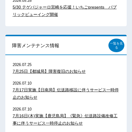
2026.05.28
5/30 テゲバジャーロ宮崎を応援！いちごpresents パブ
リックビューイング開催
一覧を見
障害メンテナンス情報
る
2026.07.25
7月25日【都城局】障害復旧のお知らせ
2026.07.10
7月17日実施【日南局】伝送路移設に伴うサービス一時停
止のお知らせ
2026.07.10
7月16日(木)実施【鹿児島局】《緊急》伝送路設備改修工
事に伴うサービス一時停止のお知らせ