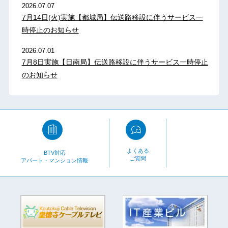
2026.07.07
7月14日(火)実施【都城局】伝送路移設に伴うサービス一
時停止のお知らせ
2026.07.01
7月8日実施【日南局】伝送路移設に伴うサービス一時停止
のお知らせ
よくある
BTV対応
ご質問
アパート・マンション情報