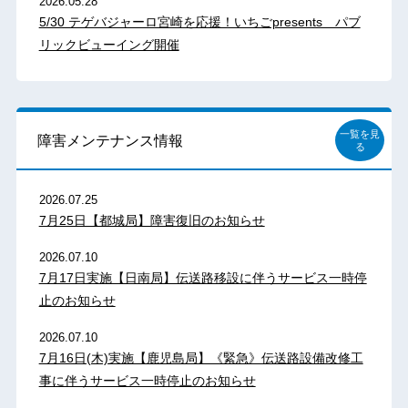
2026.05.28
5/30 テゲバジャーロ宮崎を応援！いちごpresents パブ
リックビューイング開催
一覧を見
障害メンテナンス情報
る
2026.07.25
7月25日【都城局】障害復旧のお知らせ
2026.07.10
7月17日実施【日南局】伝送路移設に伴うサービス一時停
止のお知らせ
2026.07.10
7月16日(木)実施【鹿児島局】《緊急》伝送路設備改修工
事に伴うサービス一時停止のお知らせ