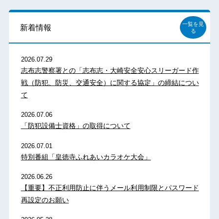
一覧を見
新着情報
る
2026.07.29
志布志警察署との「志布志・大崎安全安心スリーガード作
戦（防犯、防災、交通安全）に関する協定」の締結につい
て
2026.07.06
「防犯設備士資格」の取得について
2026.07.01
特別番組「皇徳寺ふれあいカラオケ大会」
2026.06.26
【重要】不正利用防止に伴うメール利用制限とパスワード
再設定のお願い