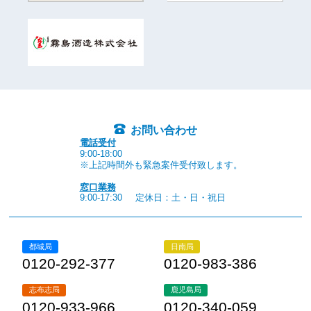
お問い合わせ
電話受付
9:00-18:00
※上記時間外も緊急案件受付致します。
窓口業務
9:00-17:30
定休日：土・日・祝日
都城局
日南局
0120-292-377
0120-983-386
志布志局
鹿児島局
0120-933-966
0120-340-059