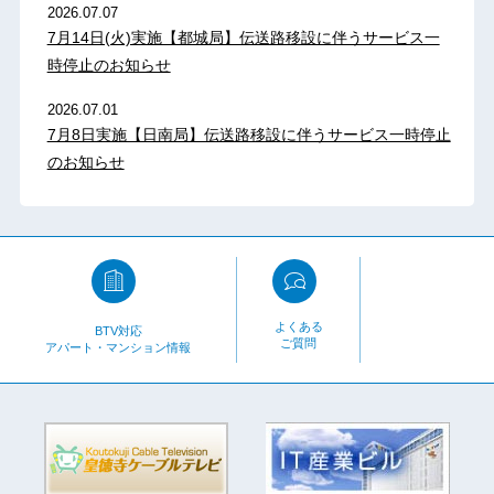
2026.07.07
7月14日(火)実施【都城局】伝送路移設に伴うサービス一
時停止のお知らせ
2026.07.01
7月8日実施【日南局】伝送路移設に伴うサービス一時停止
のお知らせ
よくある
BTV対応
ご質問
アパート・マンション情報