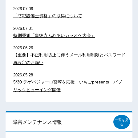
2026.07.06
「防犯設備士資格」の取得について
2026.07.01
特別番組「皇徳寺ふれあいカラオケ大会」
2026.06.26
【重要】不正利用防止に伴うメール利用制限とパスワード
再設定のお願い
2026.05.28
5/30 テゲバジャーロ宮崎を応援！いちごpresents パブ
リックビューイング開催
一覧を見
障害メンテナンス情報
る