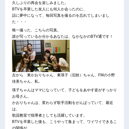
久しぶりの再会を楽しみました。
BTVを卒業した友人にも何人か会ったのに、
話に夢中になって、毎回写真を撮るのを忘れてしまいまし
た・・・
唯一撮った、こちらの写真。
誰が写っているか分かるあなたは、なかなかのBTV通です！
左から 東かおりちゃん、東瑛子（旧姓）ちゃん、FMの小野
佳美ちゃん、私。
瑛子ちゃんはママになっていて、子どもをあやす姿がすっかり
お母さん。
かおりちゃんは、変わらず歌手活動をがんばっていて、最近
は、
歌謡教室で指導者としても活躍しています。
BTVを卒業した後も、こうやって集まって、ワイワイできるこ
の関係が