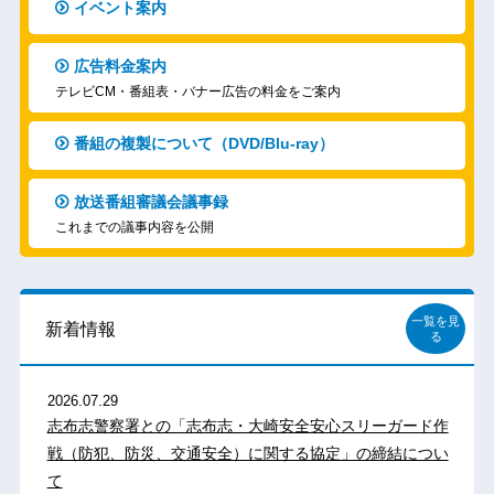
イベント案内
広告料金案内
テレビCM・番組表・バナー広告の料金をご案内
番組の複製について（DVD/Blu-ray）
放送番組審議会議事録
これまでの議事内容を公開
一覧を見
新着情報
る
2026.07.29
志布志警察署との「志布志・大崎安全安心スリーガード作
戦（防犯、防災、交通安全）に関する協定」の締結につい
て