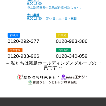
9:00-18:00
※上記時間外も緊急案件受付致します。
窓口業務
9:00-17:30
定休日：土・日・祝日
都城局
日南局
0120-292-377
0120-983-386
志布志局
鹿児島局
0120-933-966
0120-340-059
～ 私たちは霧島ホールディングスグループの一
員です ～
・
・