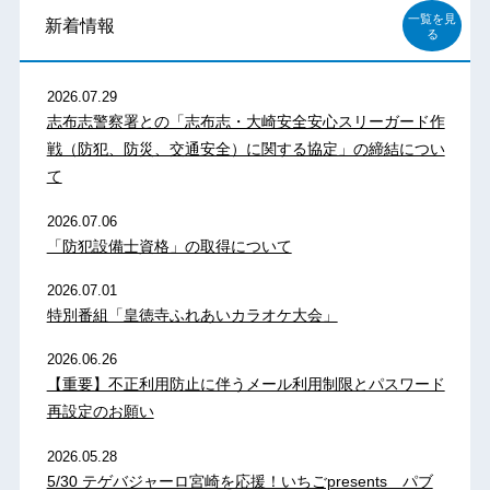
一覧を見
新着情報
る
2026.07.29
志布志警察署との「志布志・大崎安全安心スリーガード作
戦（防犯、防災、交通安全）に関する協定」の締結につい
て
2026.07.06
「防犯設備士資格」の取得について
2026.07.01
特別番組「皇徳寺ふれあいカラオケ大会」
2026.06.26
【重要】不正利用防止に伴うメール利用制限とパスワード
再設定のお願い
2026.05.28
5/30 テゲバジャーロ宮崎を応援！いちごpresents パブ