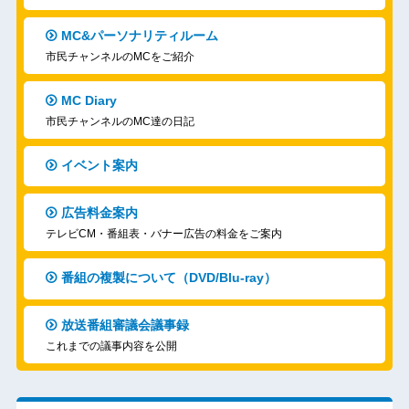
MC&パーソナリティルーム
市民チャンネルのMCをご紹介
MC Diary
市民チャンネルのMC達の日記
イベント案内
広告料金案内
テレビCM・番組表・バナー広告の料金をご案内
番組の複製について（DVD/Blu-ray）
放送番組審議会議事録
これまでの議事内容を公開