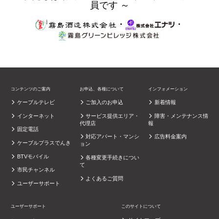
員です ～
・
・
コンテンツのご案内
お申込、各種について
インフォメーション
ケーブルテレビ
ご加入のお申込
新着情報
インターネット
サービス提供エリア・
障害・メンテナンス情
代理店
報
固定電話
対応アパート・マンシ
広告料金案内
ケーブルプラスでんき
ョン
BTVモバイル
各種変更手続きについ
て
市民チャンネル
よくあるご質問
ユーザーサポート
ユーザーサポート
このサイトについて