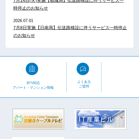
7月14日(火)実施【都城局】伝送路移設に伴うサービス一
時停止のお知らせ
2026.07.01
7月8日実施【日南局】伝送路移設に伴うサービス一時停止
のお知らせ
よくある
BTV対応
ご質問
アパート・マンション情報