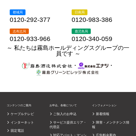
都城局
日南局
0120-292-377
0120-983-386
志布志局
鹿児島局
0120-933-966
0120-340-059
～ 私たちは霧島ホールディングスグループの一
員です ～
・
・
コンテンツのご案内
お申込、各種について
インフォメーション
ケーブルテレビ
ご加入のお申込
新着情報
インターネット
サービス提供エリア・
障害・メンテナンス情
代理店
報
固定電話
対応アパート・マンシ
広告料金案内