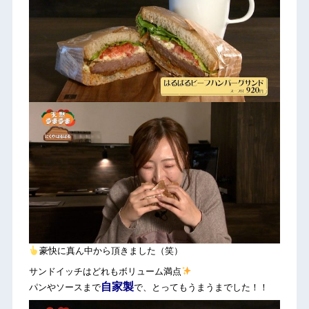
豪快に真ん中から頂きました（笑）
サンドイッチはどれもボリューム満点
自家製
パンやソースまで
で、とってもうまうまでした！！