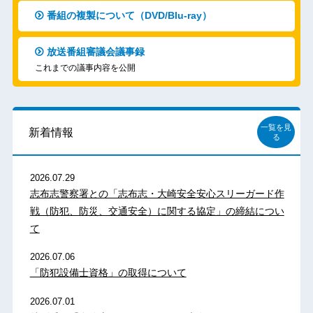
番組の複製について（DVD/Blu-ray）
放送番組審議会議事録
これまでの議事内容を公開
一覧を見
新着情報
る
2026.07.29
志布志警察署との「志布志・大崎安全安心スリーガード作
戦（防犯、防災、交通安全）に関する協定」の締結につい
て
2026.07.06
「防犯設備士資格」の取得について
2026.07.01