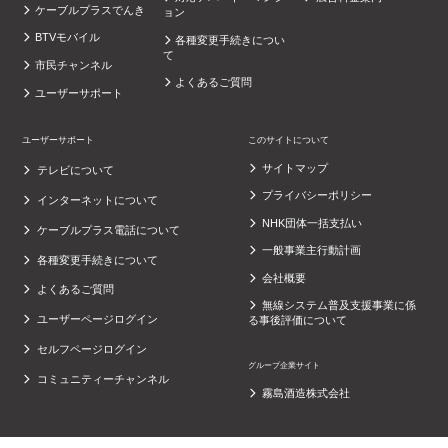
ケーブルプラスでんき
ョン
BTVモバイル
各種変更手続きについ
て
市民チャンネル
よくあるご質問
ユーザーサポート
ユーザーサポート
このサイトについて
サイトマップ
テレビについて
プライバシーポリシー
インターネットについて
NHK団体一括支払い
ケーブルプラス電話について
一般事業主行動計画
各種変更手続きについて
会社概要
よくあるご質問
無線システム普及支援事業に係
ユーザーページログイン
る事後評価について
セルフページログイン
グループ企業サイト
コミュニティーチャンネル
霧島酒造株式会社