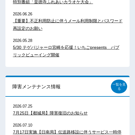
特別番組「皇徳寺ふれあいカラオケ大会」
2026.06.26
【重要】不正利用防止に伴うメール利用制限とパスワード
再設定のお願い
2026.05.28
5/30 テゲバジャーロ宮崎を応援！いちごpresents パブ
リックビューイング開催
一覧を見
障害メンテナンス情報
る
2026.07.25
7月25日【都城局】障害復旧のお知らせ
2026.07.10
7月17日実施【日南局】伝送路移設に伴うサービス一時停