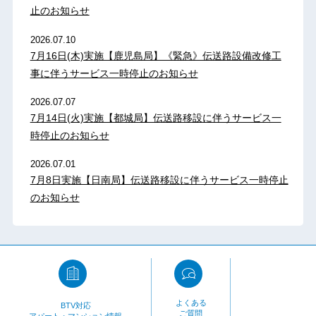
止のお知らせ
2026.07.10
7月16日(木)実施【鹿児島局】《緊急》伝送路設備改修工
事に伴うサービス一時停止のお知らせ
2026.07.07
7月14日(火)実施【都城局】伝送路移設に伴うサービス一
時停止のお知らせ
2026.07.01
7月8日実施【日南局】伝送路移設に伴うサービス一時停止
のお知らせ
よくある
BTV対応
ご質問
アパート・マンション情報