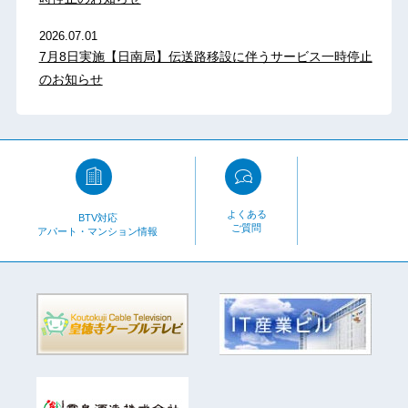
2026.07.01
7月8日実施【日南局】伝送路移設に伴うサービス一時停止
のお知らせ
よくある
BTV対応
ご質問
アパート・マンション情報