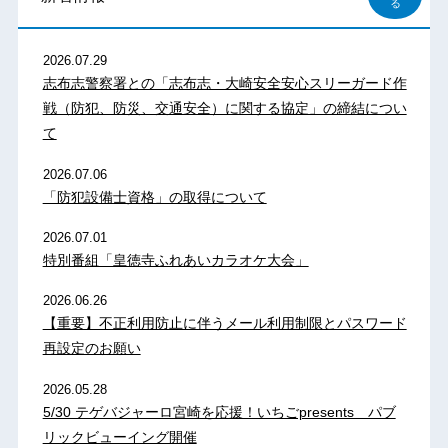
る
2026.07.29
志布志警察署との「志布志・大崎安全安心スリーガード作
戦（防犯、防災、交通安全）に関する協定」の締結につい
て
2026.07.06
「防犯設備士資格」の取得について
2026.07.01
特別番組「皇徳寺ふれあいカラオケ大会」
2026.06.26
【重要】不正利用防止に伴うメール利用制限とパスワード
再設定のお願い
2026.05.28
5/30 テゲバジャーロ宮崎を応援！いちごpresents パブ
リックビューイング開催