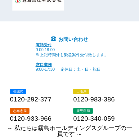
お問い合わせ
電話受付
9:00-18:00
※上記時間外も緊急案件受付致します。
窓口業務
9:00-17:30
定休日：土・日・祝日
都城局
日南局
0120-292-377
0120-983-386
志布志局
鹿児島局
0120-933-966
0120-340-059
～ 私たちは霧島ホールディングスグループの一
員です ～