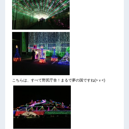
こちらは、すべて野尻庁舎！まるで夢の国ですね(>ｖ<)