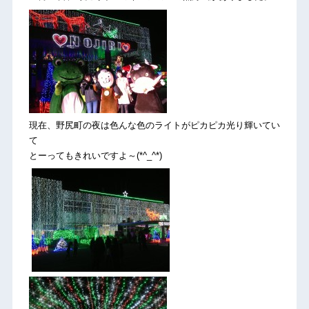
現在、野尻町の夜は色んな色のライトがピカピカ光り輝いてい
て
とーってもきれいですよ～(*^_^*)