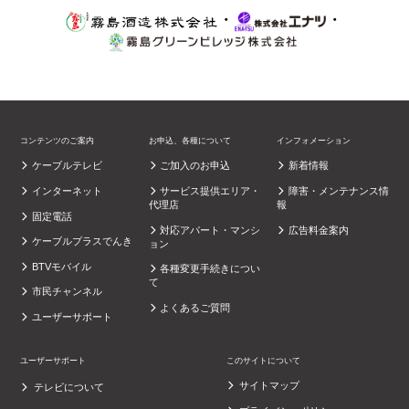
・
・
コンテンツのご案内
お申込、各種について
インフォメーション
ケーブルテレビ
ご加入のお申込
新着情報
インターネット
サービス提供エリア・
障害・メンテナンス情
代理店
報
固定電話
対応アパート・マンシ
広告料金案内
ケーブルプラスでんき
ョン
BTVモバイル
各種変更手続きについ
て
市民チャンネル
よくあるご質問
ユーザーサポート
ユーザーサポート
このサイトについて
サイトマップ
テレビについて