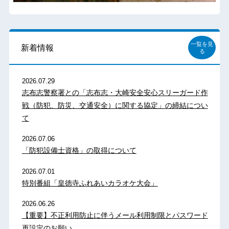
一覧を見
新着情報
る
2026.07.29
志布志警察署との「志布志・大崎安全安心スリーガード作
戦（防犯、防災、交通安全）に関する協定」の締結につい
て
2026.07.06
「防犯設備士資格」の取得について
2026.07.01
特別番組「皇徳寺ふれあいカラオケ大会」
2026.06.26
【重要】不正利用防止に伴うメール利用制限とパスワード
再設定のお願い