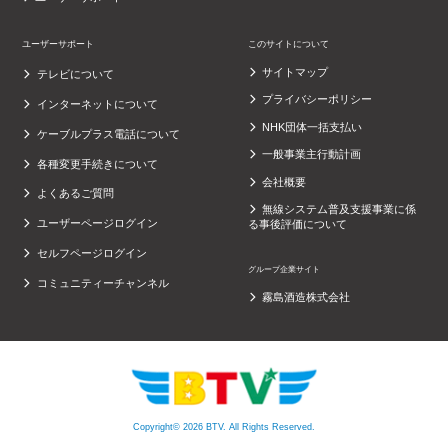
ユーザーサポート
このサイトについて
サイトマップ
テレビについて
プライバシーポリシー
インターネットについて
NHK団体一括支払い
ケーブルプラス電話について
一般事業主行動計画
各種変更手続きについて
会社概要
よくあるご質問
無線システム普及支援事業に係
ユーザーページログイン
る事後評価について
セルフページログイン
グループ企業サイト
コミュニティーチャンネル
霧島酒造株式会社
Copyright© 2026 BTV. All Rights Reserved.