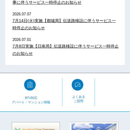
事に伴うサービス一時停止のお知らせ
2026.07.07
7月14日(火)実施【都城局】伝送路移設に伴うサービス一
時停止のお知らせ
2026.07.01
7月8日実施【日南局】伝送路移設に伴うサービス一時停止
のお知らせ
よくある
BTV対応
ご質問
アパート・マンション情報