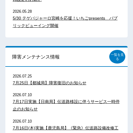
2026.05.28
5/30 テゲバジャーロ宮崎を応援！いちごpresents パブ
リックビューイング開催
一覧を見
障害メンテナンス情報
る
2026.07.25
7月25日【都城局】障害復旧のお知らせ
2026.07.10
7月17日実施【日南局】伝送路移設に伴うサービス一時停
止のお知らせ
2026.07.10
7月16日(木)実施【鹿児島局】《緊急》伝送路設備改修工