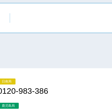
日南局
0120-983-386
鹿児島局