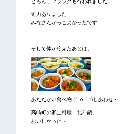
どろんこフラッグも行われました
迫力ありました
みなさんかっこよかったです
そして体が冷えたあとは、
あたたかい食べ物 (*´ｏ｀*)しあわせ～
高崎町の郷土料理「北斗鍋」
おいしかった～