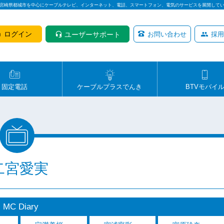
は宮崎県都城市を中心にケーブルテレビ、インターネット、電話、スマートフォン、電気のサービスを展開して
ログイン
ユーザーサポート
お問い合わせ
採用
固定電話
ケーブルプラスでんき
BTVモバイ
二宮愛実
MC Diary