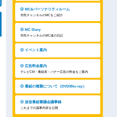
MC&パーソナリティルーム
市民チャンネルのMCをご紹介
MC Diary
市民チャンネルのMC達の日記
イベント案内
広告料金案内
テレビCM・番組表・バナー広告の料金をご案内
番組の複製について（DVD/Blu-ray）
放送番組審議会議事録
これまでの議事内容を公開