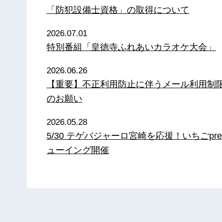
「防犯設備士資格」の取得について
2026.07.01
特別番組「皇徳寺ふれあいカラオケ大会」
2026.06.26
【重要】不正利用防止に伴うメール利用制
のお願い
2026.05.28
5/30 テゲバジャーロ宮崎を応援！いちごpre
ューイング開催