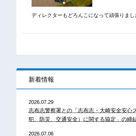
ディレクターもどろんこになって頑張りました
新着情報
2026.07.29
志布志警察署との「志布志・大崎安全安心
犯、防災、交通安全）に関する協定」の締
2026.07.06