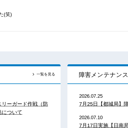
(笑)
障害メンテナン
一覧を見る
2026.07.25
スリーガード作戦（防
7月25日【都城局】
結について
2026.07.10
7月17日実施【日