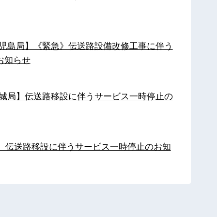
【鹿児島局】《緊急》伝送路設備改修工事に伴う
お知らせ
【都城局】伝送路移設に伴うサービス一時停止の
局】伝送路移設に伴うサービス一時停止のお知