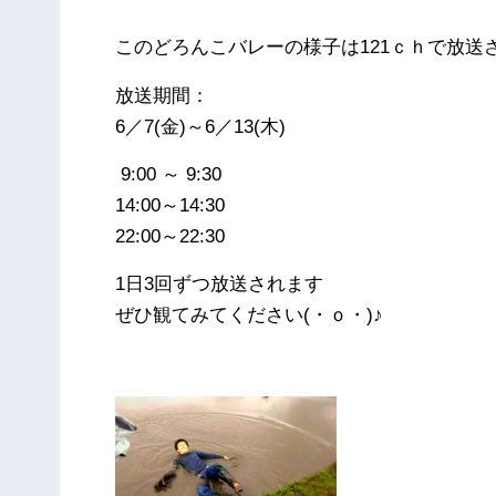
このどろんこバレーの様子は121ｃｈで放送
放送期間：
6／7(金)～6／13(木)
9:00 ～ 9:30
14:00～14:30
22:00～22:30
1日3回ずつ放送されます
ぜひ観てみてください(・ｏ・)♪