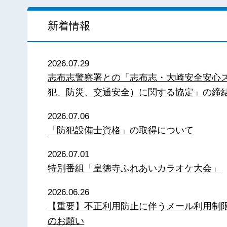
新着情報
2026.07.29
志布志警察署との「志布志・大崎安全安心
犯、防災、交通安全）に関する協定」の締
2026.07.06
「防犯設備士資格」の取得について
2026.07.01
特別番組「皇徳寺ふれあいカラオケ大会」
2026.06.26
【重要】不正利用防止に伴うメール利用制
のお願い