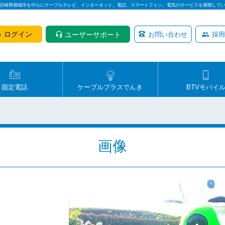
は宮崎県都城市を中心にケーブルテレビ、インターネット、電話、スマートフォン、電気のサービスを展開して
ログイン
ユーザーサポート
お問い合わせ
採用
固定電話
ケーブルプラスでんき
BTVモバイ
画像