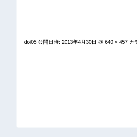
doi05
公開日時:
2013年4月30日
@
640 × 457
カ