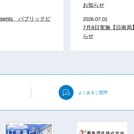
お知らせ
sents パブリックビ
2026.07.01
7月8日実施【日南
らせ
よくある
ご質問