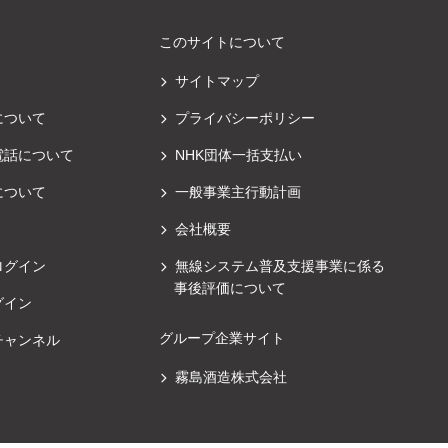
このサイトについて
サイトマップ
について
プライバシーポリシー
電話について
NHK団体一括支払い
について
一般事業主行動計画
会社概要
ログイン
無線システム普及支援事業に係る
事後評価について
グイン
グループ企業サイト
チャンネル
霧島酒造株式会社