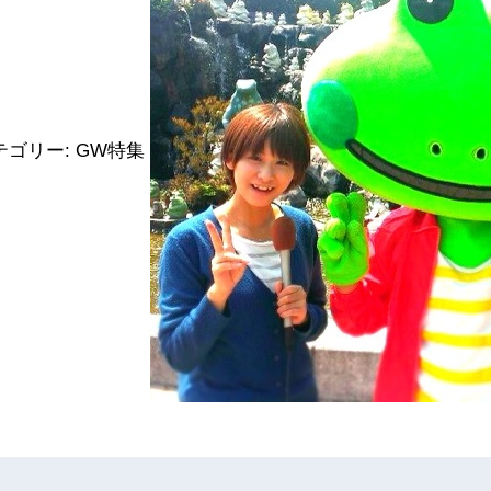
テゴリー:
GW特集