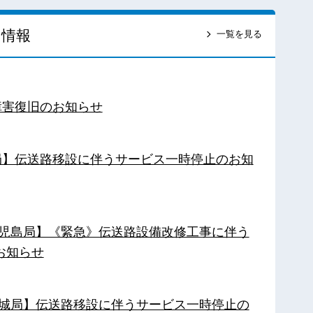
ス情報
一覧を見る
障害復旧のお知らせ
南局】伝送路移設に伴うサービス一時停止のお知
【鹿児島局】《緊急》伝送路設備改修工事に伴う
お知らせ
【都城局】伝送路移設に伴うサービス一時停止の