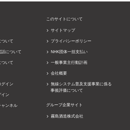
このサイトについて
サイトマップ
について
プライバシーポリシー
電話について
NHK団体一括支払い
について
一般事業主行動計画
会社概要
ログイン
無線システム普及支援事業に係る
事後評価について
グイン
グループ企業サイト
チャンネル
霧島酒造株式会社