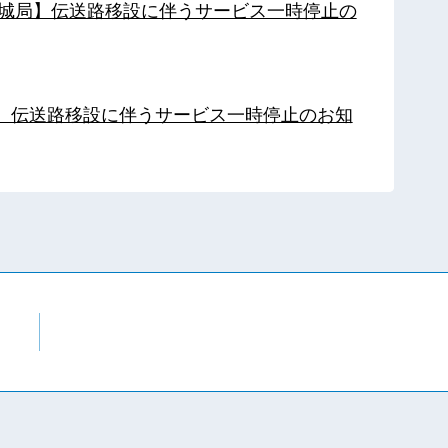
【都城局】伝送路移設に伴うサービス一時停止の
局】伝送路移設に伴うサービス一時停止のお知