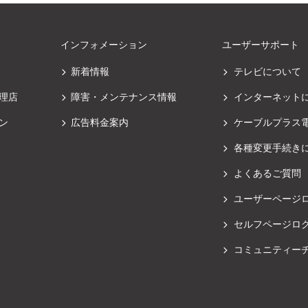
インフォメーション
ユーザーサポート
新着情報
テレビについて
理店
障害・メンテナンス情報
インターネット
ン
広告料金案内
ケーブルプラス
各種変更手続き
よくあるご質問
ユーザーページ
セルフページロ
コミュニティー