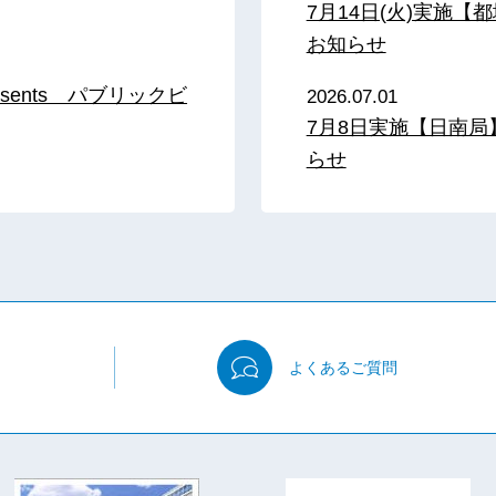
7月14日(火)実施
お知らせ
sents パブリックビ
2026.07.01
7月8日実施【日南
らせ
よくある
ご質問