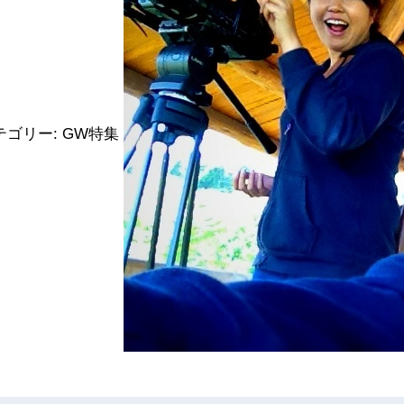
テゴリー:
GW特集