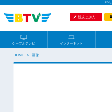
BTV
新規ご加入
ケーブルテレビ
インターネット
HOME
画像