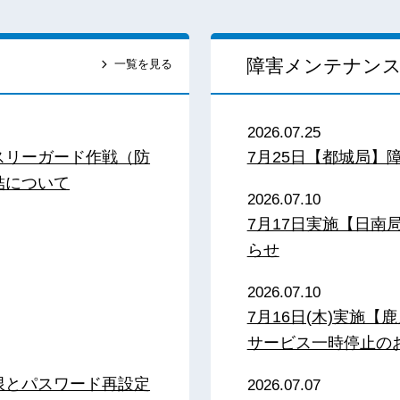
障害メンテナン
一覧を見る
2026.07.25
スリーガード作戦（防
7月25日【都城局】
結について
2026.07.10
7月17日実施【日
らせ
2026.07.10
7月16日(木)実施
サービス一時停止の
限とパスワード再設定
2026.07.07