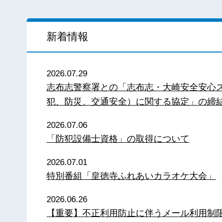
新着情報
2026.07.29
志布志警察署との「志布志・大崎安全安心
犯、防災、交通安全）に関する協定」の締
2026.07.06
「防犯設備士資格」の取得について
2026.07.01
特別番組「皇徳寺ふれあいカラオケ大会」
2026.06.26
【重要】不正利用防止に伴うメール利用制