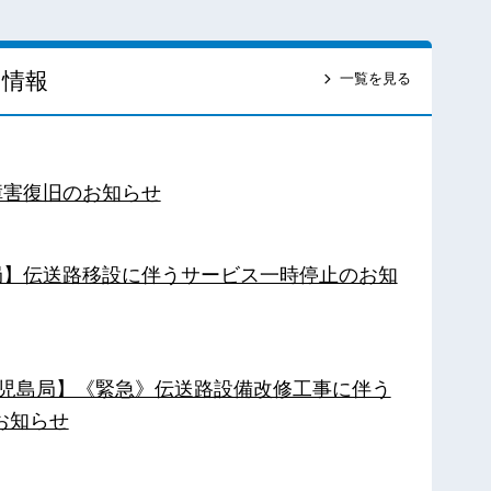
ス情報
一覧を見る
障害復旧のお知らせ
南局】伝送路移設に伴うサービス一時停止のお知
【鹿児島局】《緊急》伝送路設備改修工事に伴う
お知らせ