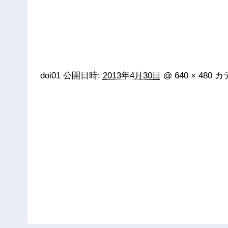
doi01
公開日時:
2013年4月30日
@
640 × 480
カ