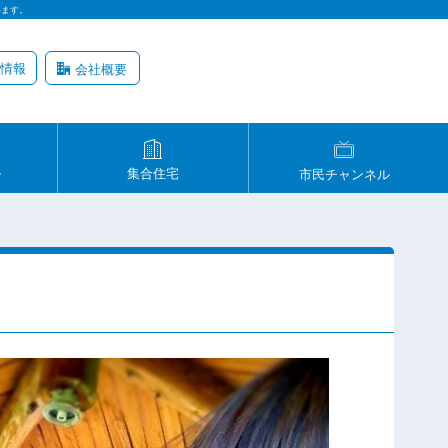
います。
情報
会社概要
ル
集合住宅
市民チャンネル