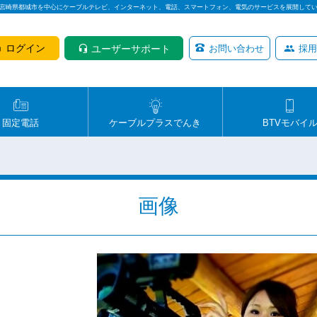
は宮崎県都城市を中心にケーブルテレビ、インターネット、電話、スマートフォン、電気のサービスを展開して
ログイン
ユーザーサポート
お問い合わせ
採用
固定電話
ケーブルプラスでんき
BTVモバイ
画像