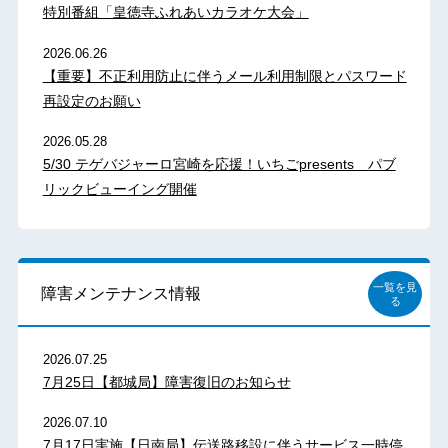
特別番組「皇徳寺ふれあいカラオケ大会」
2026.06.26
【重要】不正利用防止に伴うメール利用制限とパスワード
再設定のお願い
2026.05.28
5/30 テゲバジャーロ宮崎を応援！いちごpresents パブ
リックビューイング開催
一覧を見
障害メンテナンス情報
る
2026.07.25
7月25日【都城局】障害復旧のお知らせ
2026.07.10
7月17日実施【日南局】伝送路移設に伴うサービス一時停