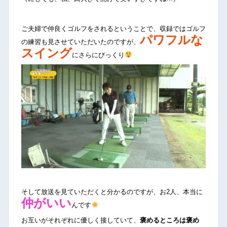
ご夫婦で仲良くゴルフをされるということで、収録ではゴルフ
パワフルな
の練習も見させていただいたのですが、
スイング
にさらにびっくり
そして放送を見ていただくと分かるのですが、お2人、本当に
仲がいい
んです
お互いがそれぞれに優しく接していて、
褒めるところは褒め