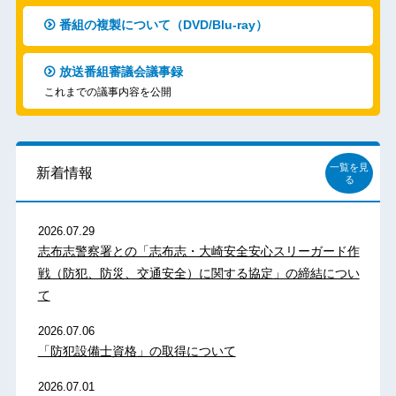
番組の複製について（DVD/Blu-ray）
放送番組審議会議事録
これまでの議事内容を公開
一覧を見
新着情報
る
2026.07.29
志布志警察署との「志布志・大崎安全安心スリーガード作
戦（防犯、防災、交通安全）に関する協定」の締結につい
て
2026.07.06
「防犯設備士資格」の取得について
2026.07.01