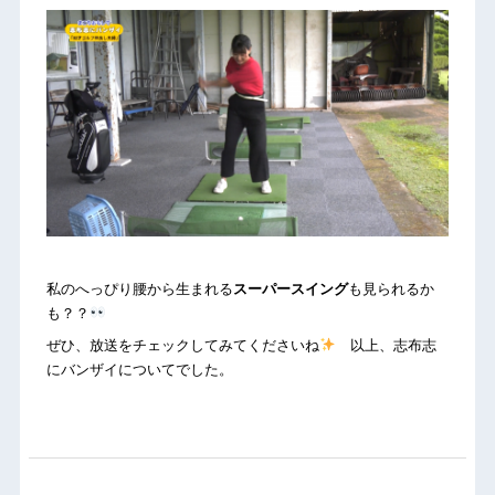
私のへっぴり腰から生まれる
スーパースイング
も見られるか
も？？
ぜひ、放送をチェックしてみてくださいね
以上、志布志
にバンザイについてでした。