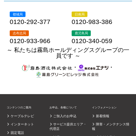
都城局
日南局
0120-292-377
0120-983-386
志布志局
鹿児島局
0120-933-966
0120-340-059
～ 私たちは霧島ホールディングスグループの一
員です ～
・
・
コンテンツのご案内
お申込、各種について
インフォメーション
ケーブルテレビ
ご加入のお申込
新着情報
インターネット
サービス提供エリア・
障害・メンテナンス情
代理店
報
固定電話