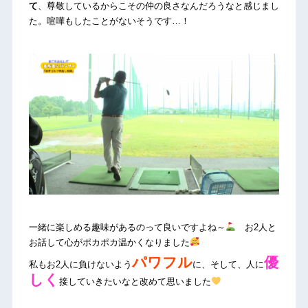
て
、尊敬しているからこその仲の良さなんだろうなと感じまし
た。喧嘩もしたことがないそうです…！
一緒に楽しめる趣味があるのって良いですよね～
お2人と
お話して心がポカポカ温かくなりました
パワフル
優
私もお2人に負けないよう
に、そして、人に
しく
接していきたいなと改めて思いました