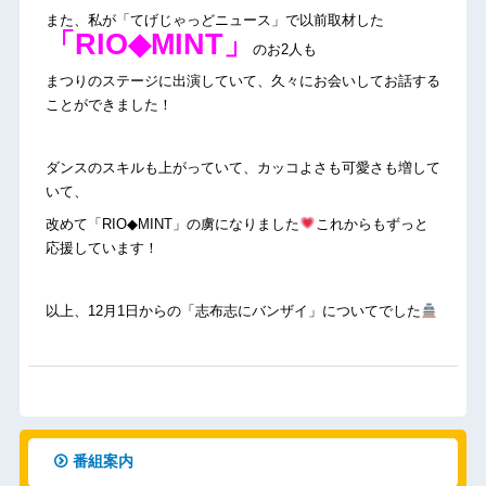
また、私が「てげじゃっどニュース」で以前取材した
「RIO◆MINT」
のお2人も
まつりのステージに出演していて、久々にお会いしてお話する
ことができました！
ダンスのスキルも上がっていて、カッコよさも可愛さも増して
いて、
改めて「RIO◆MINT」の虜になりました
これからもずっと
応援しています！
以上、12月1日からの「志布志にバンザイ」についてでした
番組案内