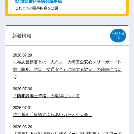
放送番組審議会議事録
これまでの議事内容を公開
一覧を見
新着情報
る
2026.07.29
志布志警察署との「志布志・大崎安全安心スリーガード作
戦（防犯、防災、交通安全）に関する協定」の締結につい
て
2026.07.06
「防犯設備士資格」の取得について
2026.07.01
特別番組「皇徳寺ふれあいカラオケ大会」
2026.06.26
【重要】不正利用防止に伴うメール利用制限とパスワード