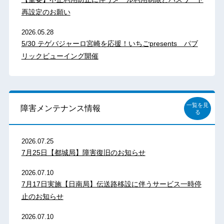
再設定のお願い
2026.05.28
5/30 テゲバジャーロ宮崎を応援！いちごpresents パブ
リックビューイング開催
一覧を見
障害メンテナンス情報
る
2026.07.25
7月25日【都城局】障害復旧のお知らせ
2026.07.10
7月17日実施【日南局】伝送路移設に伴うサービス一時停
止のお知らせ
2026.07.10