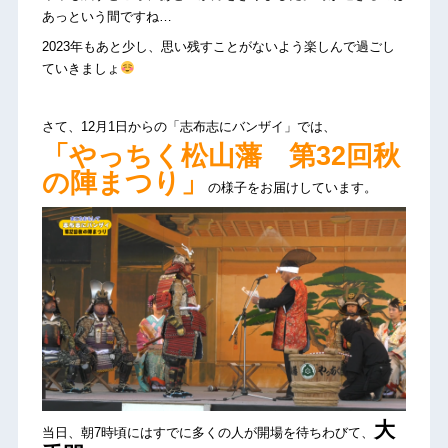
あっという間ですね…
2023年もあと少し、思い残すことがないよう楽しんで過ごし
ていきましょ
さて、12月1日からの「志布志にバンザイ」では、
「やっちく松山藩 第32回秋
の陣まつり」
の様子をお届けしています。
大
当日、朝7時頃にはすでに多くの人が開場を待ちわびて、