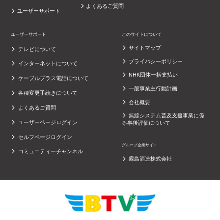
よくあるご質問
ユーザーサポート
ユーザーサポート
このサイトについて
サイトマップ
テレビについて
プライバシーポリシー
インターネットについて
NHK団体一括支払い
ケーブルプラス電話について
一般事業主行動計画
各種変更手続きについて
会社概要
よくあるご質問
無線システム普及支援事業に係
ユーザーページログイン
る事後評価について
セルフページログイン
グループ企業サイト
コミュニティーチャンネル
霧島酒造株式会社