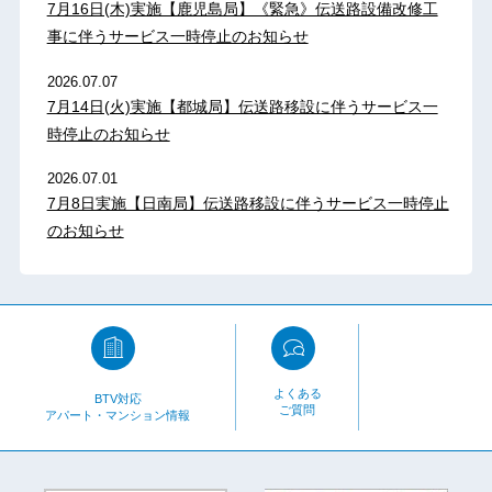
7月16日(木)実施【鹿児島局】《緊急》伝送路設備改修工
事に伴うサービス一時停止のお知らせ
2026.07.07
7月14日(火)実施【都城局】伝送路移設に伴うサービス一
時停止のお知らせ
2026.07.01
7月8日実施【日南局】伝送路移設に伴うサービス一時停止
のお知らせ
よくある
BTV対応
ご質問
アパート・マンション情報