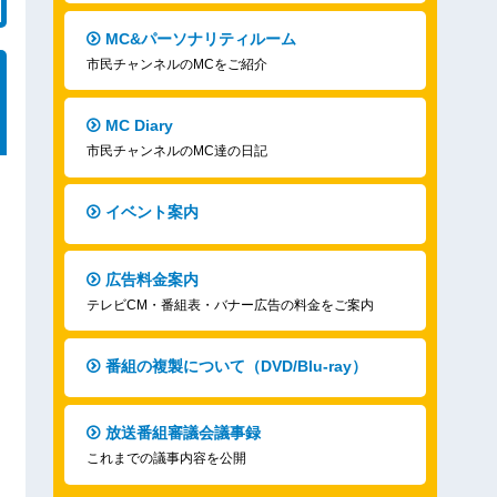
MC&パーソナリティルーム
市民チャンネルのMCをご紹介
MC Diary
市民チャンネルのMC達の日記
イベント案内
広告料金案内
テレビCM・番組表・バナー広告の料金をご案内
番組の複製について（DVD/Blu-ray）
放送番組審議会議事録
これまでの議事内容を公開