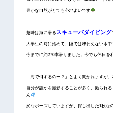
豊かな自然がとても心地よいです
スキューバダイビング
趣味は海に潜る
大学生の時に始めて、陸では味わえない水中
今までに約270本潜りました。今でも休日を
「海で何するのー？」とよく聞かれますが、
自分が誰かを撮影することが多く、撮られる
ん
変なポーズしていますが、探し出した1枚な