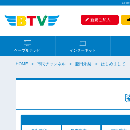
BTV
新規ご加入
ケーブルテレビ
インターネット
HOME
市民チャンネル
脇田朱梨
はじめまして