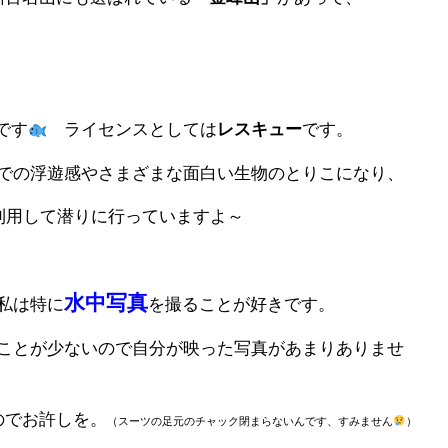
です
ライセンスとしては
レスキュー
です。
での浮遊感やさまざまな面白い生物のとりこになり、
利用して潜りに行っていますよ～
水中写真
私は特に
を撮ることが好きです。
ことが少ないので自分が映った写真があまりありませ
のでお許しを。
（スーツの足元のチャック閉まらないんです、すみません
）