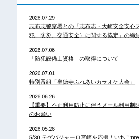
2026.07.29
志布志警察署との「志布志・大崎安全安心
犯、防災、交通安全）に関する協定」の締
2026.07.06
「防犯設備士資格」の取得について
2026.07.01
特別番組「皇徳寺ふれあいカラオケ大会」
2026.06.26
【重要】不正利用防止に伴うメール利用制
のお願い
2026.05.28
5/30 テゲバジャーロ宮崎を応援！いちごpre