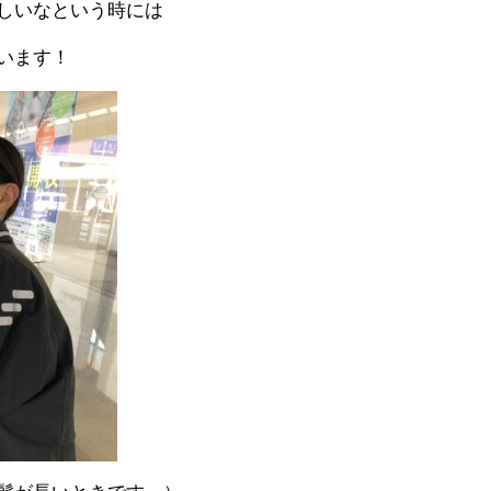
しいなという時には
います！