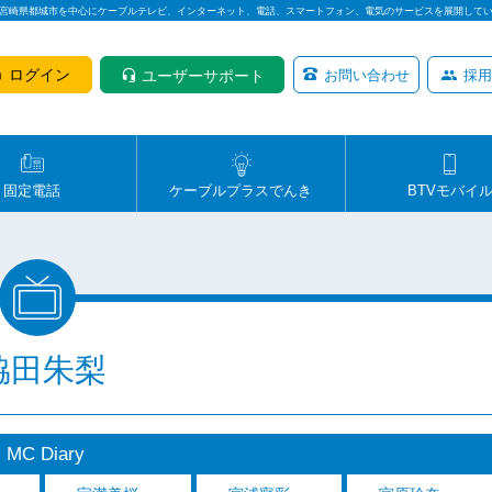
は宮崎県都城市を中心にケーブルテレビ、インターネット、電話、スマートフォン、電気のサービスを展開して
ログイン
ユーザーサポート
お問い合わせ
採用
固定電話
ケーブルプラスでんき
BTVモバイ
脇田朱梨
MC Diary