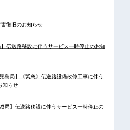
障害復旧のお知らせ
南局】伝送路移設に伴うサービス一時停止のお知
【鹿児島局】《緊急》伝送路設備改修工事に伴う
お知らせ
【都城局】伝送路移設に伴うサービス一時停止の