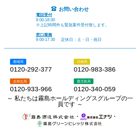
お問い合わせ
電話受付
9:00-18:00
※上記時間外も緊急案件受付致します。
窓口業務
9:00-17:30
定休日：土・日・祝日
都城局
日南局
0120-292-377
0120-983-386
志布志局
鹿児島局
0120-933-966
0120-340-059
～ 私たちは霧島ホールディングスグループの一
員です ～
・
・