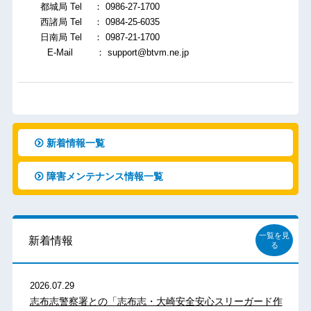
都城局 Tel ： 0986-27-1700
西諸局 Tel ： 0984-25-6035
日南局 Tel ： 0987-21-1700
E-Mail ： support@btvm.ne.jp
新着情報一覧
障害メンテナンス情報一覧
一覧を見
新着情報
る
2026.07.29
志布志警察署との「志布志・大崎安全安心スリーガード作