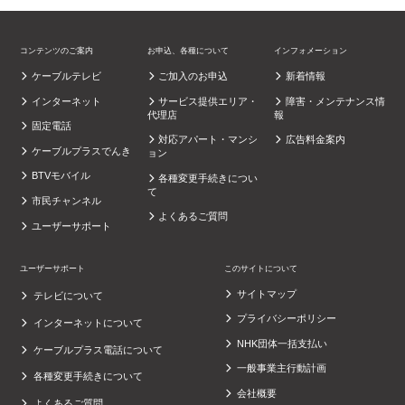
コンテンツのご案内
お申込、各種について
インフォメーション
ケーブルテレビ
ご加入のお申込
新着情報
インターネット
サービス提供エリア・
障害・メンテナンス情
代理店
報
固定電話
対応アパート・マンシ
広告料金案内
ケーブルプラスでんき
ョン
BTVモバイル
各種変更手続きについ
て
市民チャンネル
よくあるご質問
ユーザーサポート
ユーザーサポート
このサイトについて
サイトマップ
テレビについて
プライバシーポリシー
インターネットについて
NHK団体一括支払い
ケーブルプラス電話について
一般事業主行動計画
各種変更手続きについて
会社概要
よくあるご質問