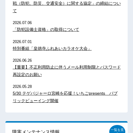
戦（防犯、防災、交通安全）に関する協定」の締結につい
て
2026.07.06
「防犯設備士資格」の取得について
2026.07.01
特別番組「皇徳寺ふれあいカラオケ大会」
2026.06.26
【重要】不正利用防止に伴うメール利用制限とパスワード
再設定のお願い
2026.05.28
5/30 テゲバジャーロ宮崎を応援！いちごpresents パブ
リックビューイング開催
一覧を見
障害メンテナンス情報