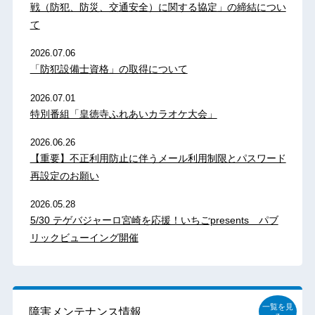
戦（防犯、防災、交通安全）に関する協定」の締結につい
て
2026.07.06
「防犯設備士資格」の取得について
2026.07.01
特別番組「皇徳寺ふれあいカラオケ大会」
2026.06.26
【重要】不正利用防止に伴うメール利用制限とパスワード
再設定のお願い
2026.05.28
5/30 テゲバジャーロ宮崎を応援！いちごpresents パブ
リックビューイング開催
一覧を見
障害メンテナンス情報