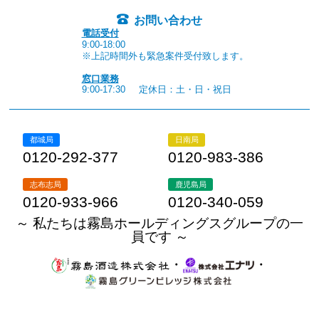
お問い合わせ
電話受付
9:00-18:00
※上記時間外も緊急案件受付致します。
窓口業務
9:00-17:30
定休日：土・日・祝日
都城局
日南局
0120-292-377
0120-983-386
志布志局
鹿児島局
0120-933-966
0120-340-059
～ 私たちは霧島ホールディングスグループの一
員です ～
・
・