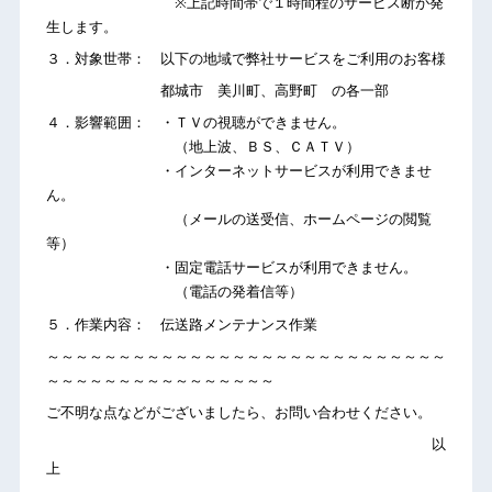
※上記時間帯で１時間程のサービス断が発
生します。
３．対象世帯： 以下の地域で弊社サービスをご利用のお客様
都城市 美川町、高野町 の各一部
４．影響範囲： ・ＴＶの視聴ができません。
（地上波、ＢＳ、ＣＡＴＶ）
・インターネットサービスが利用できませ
ん。
（メールの送受信、ホームページの閲覧
等）
・固定電話サービスが利用できません。
（電話の発着信等）
５．作業内容： 伝送路メンテナンス作業
～～～～～～～～～～～～～～～～～～～～～～～～～～～～
～～～～～～～～～～～～～～～～
ご不明な点などがございましたら、お問い合わせください。
以
上