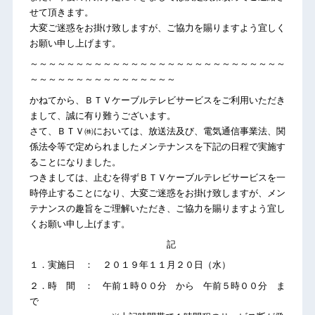
せて頂きます。
大変ご迷惑をお掛け致しますが、ご協力を賜りますよう宜しく
お願い申し上げます。
～～～～～～～～～～～～～～～～～～～～～～～～～～～～
～～～～～～～～～～～～～～～～
かねてから、ＢＴＶケーブルテレビサービスをご利用いただき
まして、誠に有り難うございます。
さて、ＢＴＶ㈱においては、放送法及び、電気通信事業法、関
係法令等で定められましたメンテナンスを下記の日程で実施す
ることになりました。
つきましては、止むを得ずＢＴＶケーブルテレビサービスを一
時停止することになり、大変ご迷惑をお掛け致しますが、メン
テナンスの趣旨をご理解いただき、ご協力を賜りますよう宜し
くお願い申し上げます。
記
１．実施日 ： ２０１９年１１月２０日（水）
２．時 間 ： 午前１時００分 から 午前５時００分 ま
で