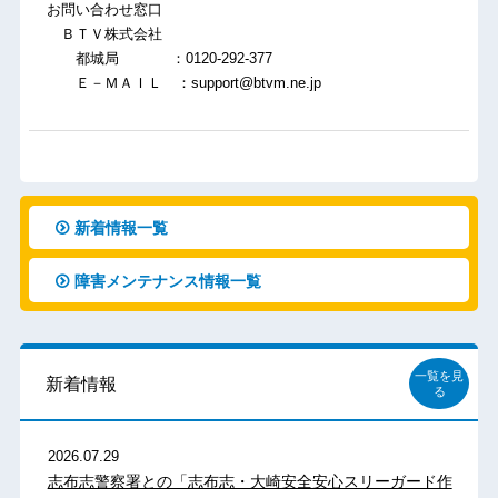
お問い合わせ窓口
ＢＴＶ株式会社
都城局 ：0120-292-377
Ｅ－ＭＡＩＬ ：support@btvm.ne.jp
新着情報一覧
障害メンテナンス情報一覧
一覧を見
新着情報
る
2026.07.29
志布志警察署との「志布志・大崎安全安心スリーガード作