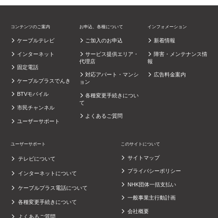
コンテンツのご案内
お申込、各種について
インフォメーション
ケーブルテレビ
ご加入のお申込
新着情報
インターネット
サービス提供エリア・
障害・メンテナンス情
代理店
報
固定電話
対応アパート・マンシ
広告料金案内
ケーブルプラスでんき
ョン
BTVモバイル
各種変更手続きについ
て
市民チャンネル
よくあるご質問
ユーザーサポート
ユーザーサポート
このサイトについて
サイトマップ
テレビについて
プライバシーポリシー
インターネットについて
NHK団体一括支払い
ケーブルプラス電話について
一般事業主行動計画
各種変更手続きについて
会社概要
よくあるご質問