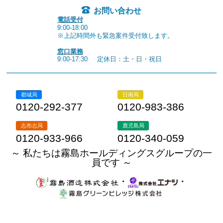
お問い合わせ
電話受付
9:00-18:00
※上記時間外も緊急案件受付致します。
窓口業務
9:00-17:30
定休日：土・日・祝日
都城局
日南局
0120-292-377
0120-983-386
志布志局
鹿児島局
0120-933-966
0120-340-059
～ 私たちは霧島ホールディングスグループの一
員です ～
・
・