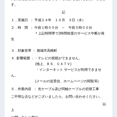
す。
記
１．実施日 ： 平成２４年 １０月 ３日（水）
２．時 間 ： 午前１時００分 ～ 午前５時００分
＊上記時間帯で2時間程度のサービス中断が発
生
３．対象世帯 ： 都城市高崎町
４. 影響範囲 ：・テレビの視聴ができません。
(地上、ＢＳ、ＣＡＴＶ)
・インターネット サービスが利用できませ
ん。
(メールの送受信、ホームページの閲覧等)
５．作業内容 ： 光ケーブル及び同軸ケーブルの切替工事
ご不明な点などがございましたら、お問い合わせください。
以
上