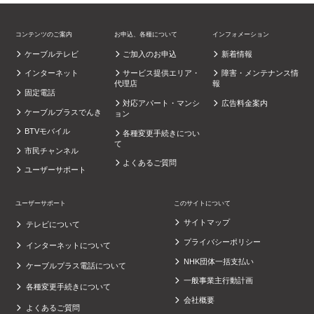
コンテンツのご案内
お申込、各種について
インフォメーション
ケーブルテレビ
ご加入のお申込
新着情報
インターネット
サービス提供エリア・
障害・メンテナンス情
代理店
報
固定電話
対応アパート・マンシ
広告料金案内
ケーブルプラスでんき
ョン
BTVモバイル
各種変更手続きについ
て
市民チャンネル
よくあるご質問
ユーザーサポート
ユーザーサポート
このサイトについて
サイトマップ
テレビについて
プライバシーポリシー
インターネットについて
NHK団体一括支払い
ケーブルプラス電話について
一般事業主行動計画
各種変更手続きについて
会社概要
よくあるご質問