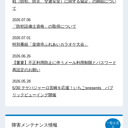
戦（防犯、防災、交通安全）に関する協定」の締結につい
て
2026.07.06
「防犯設備士資格」の取得について
2026.07.01
特別番組「皇徳寺ふれあいカラオケ大会」
2026.06.26
【重要】不正利用防止に伴うメール利用制限とパスワード
再設定のお願い
2026.05.28
5/30 テゲバジャーロ宮崎を応援！いちごpresents パブ
リックビューイング開催
一覧を見
障害メンテナンス情報
る