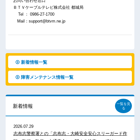
お問い合わせ窓口
ＢＴＶケーブルテレビ株式会社 都城局
Tel ： 0986-27-1700
Mail：support@btvm.ne.jp
新着情報一覧
障害メンテナンス情報一覧
一覧を見
新着情報
る
2026.07.29
志布志警察署との「志布志・大崎安全安心スリーガード作