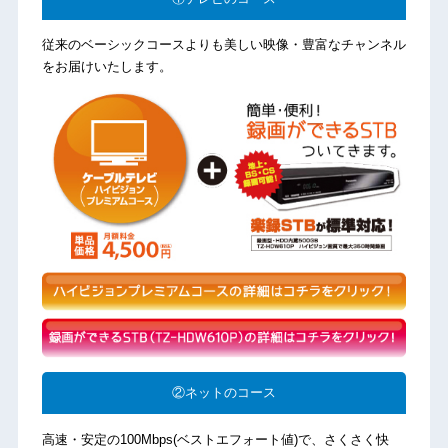
従来のベーシックコースよりも美しい映像・豊富なチャンネル
をお届けいたします。
②ネットのコース
高速・安定の100Mbps(ベストエフォート値)で、さくさく快