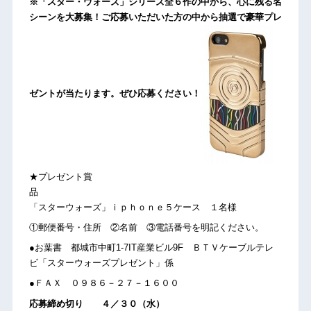
※「スター・ウォーズ」シリーズ全６作の中から、心に残る名
シーンを大募集！ご応募いただいた方の中から抽選で豪華プレ
ゼントが当たります。ぜひ応募ください！
★プレゼント賞
「スターウォーズ」ｉｐｈｏｎｅ５ケース １名様
①郵便番号・住所 ②名前 ③電話番号を明記ください。
●お葉書 都城市中町1-7IT産業ビル9F ＢＴＶケーブルテレ
ビ「スターウォーズプレゼント」係
●ＦＡＸ ０９８６－２７－１６００
応募締め切り ４／３０（水）