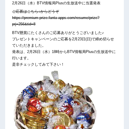
2月26日（水）BTV情報局Plusの生放送中に当選発表
ご応募はこちら↓からどうぞ
https://premium-prize.fanta-apps.com/resume/prize?
prj=256&tid=8
BTV懸賞にたくさんのご応募ありがとうございました♪
プレゼントキャンペーンのご応募を2月23日(日)で締め切らせ
ていただきました。
発表は、2月26日（水）18時からBTV情報局Plusの生放送中に
行います。
是非チェックしてみて下さい！