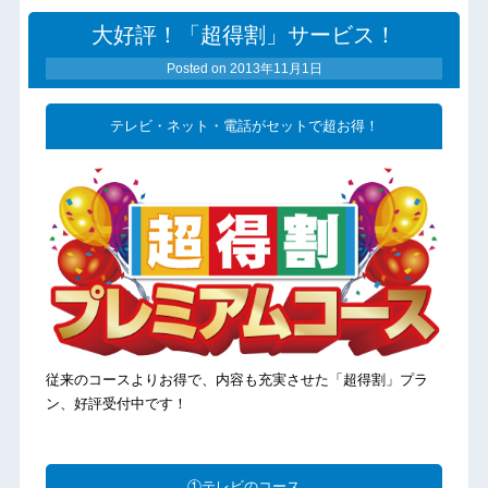
大好評！「超得割」サービス！
Posted on
2013年11月1日
テレビ・ネット・電話がセットで超お得！
従来のコースよりお得で、内容も充実させた「超得割」プラ
ン、好評受付中です！
①テレビのコース