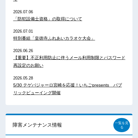
2026.07.06
「防犯設備士資格」の取得について
2026.07.01
特別番組「皇徳寺ふれあいカラオケ大会」
2026.06.26
【重要】不正利用防止に伴うメール利用制限とパスワード
再設定のお願い
2026.05.28
5/30 テゲバジャーロ宮崎を応援！いちごpresents パブ
リックビューイング開催
一覧を見
障害メンテナンス情報
る