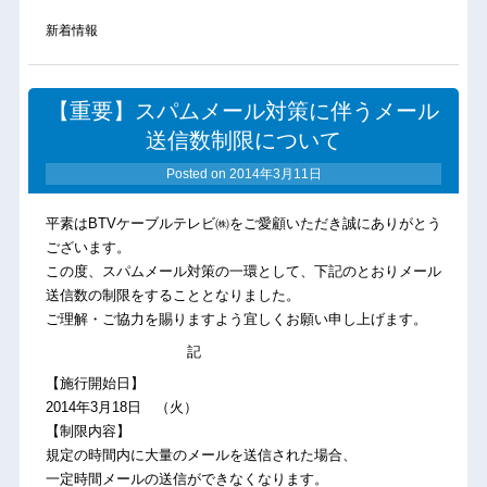
新着情報
【重要】スパムメール対策に伴うメール
送信数制限について
Posted on
2014年3月11日
平素はBTVケーブルテレビ㈱をご愛顧いただき誠にありがとう
ございます。
この度、スパムメール対策の一環として、下記のとおりメール
送信数の制限をすることとなりました。
ご理解・ご協力を賜りますよう宜しくお願い申し上げます。
記
【施行開始日】
2014年3月18日 （火）
【制限内容】
規定の時間内に大量のメールを送信された場合、
一定時間メールの送信ができなくなります。