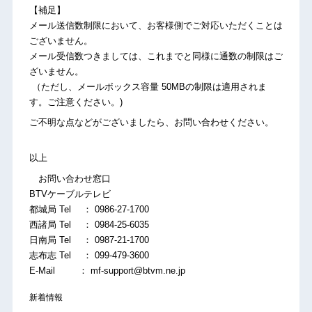
【補足】
メール送信数制限において、お客様側でご対応いただくことは
ございません。
メール受信数つきましては、これまでと同様に通数の制限はご
ざいません。
（ただし、メールボックス容量 50MBの制限は適用されま
す。ご注意ください。)
ご不明な点などがございましたら、お問い合わせください。
以上
お問い合わせ窓口
BTVケーブルテレビ
都城局 Tel ： 0986-27-1700
西諸局 Tel ： 0984-25-6035
日南局 Tel ： 0987-21-1700
志布志 Tel ： 099-479-3600
E-Mail ：
mf-support@btvm.ne.jp
新着情報