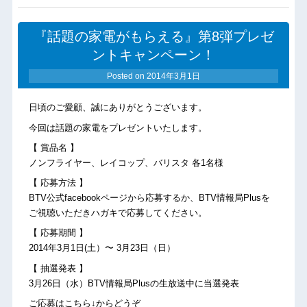
『話題の家電がもらえる』第8弾プレゼ
ントキャンペーン！
Posted on
2014年3月1日
日頃のご愛顧、誠にありがとうございます。
今回は話題の家電をプレゼントいたします。
【 賞品名 】
ノンフライヤー、レイコップ、バリスタ 各1名様
【 応募方法 】
BTV公式facebookページから応募するか、BTV情報局Plusを
ご視聴いただきハガキで応募してください。
【 応募期間 】
2014年3月1日(土）〜 3月23日（日）
【 抽選発表 】
3月26日（水）BTV情報局Plusの生放送中に当選発表
ご応募はこちら↓からどうぞ