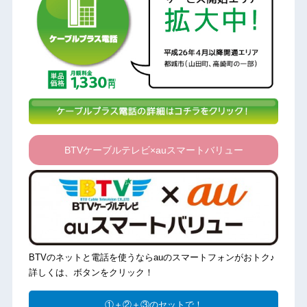
BTVケーブルテレビ×auスマートバリュー
BTVのネットと電話を使うならauのスマートフォンがおトク♪
詳しくは、ボタンをクリック！
①＋②＋③のセットで！