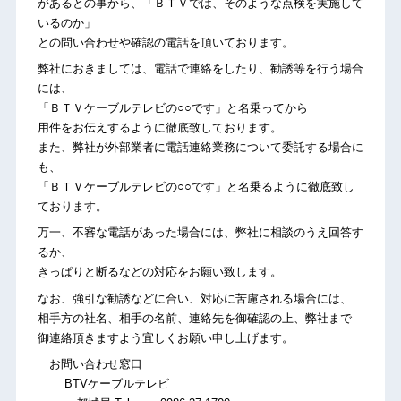
があるとの事から、「ＢＴＶでは、そのような点検を実施して
いるのか」
との問い合わせや確認の電話を頂いております。
弊社におきましては、電話で連絡をしたり、勧誘等を行う場合
には、
「ＢＴＶケーブルテレビの○○です」と名乗ってから
用件をお伝えするように徹底致しております。
また、弊社が外部業者に電話連絡業務について委託する場合に
も、
「ＢＴＶケーブルテレビの○○です」と名乗るように徹底致し
ております。
万一、不審な電話があった場合には、弊社に相談のうえ回答す
るか、
きっぱりと断るなどの対応をお願い致します。
なお、強引な勧誘などに合い、対応に苦慮される場合には、
相手方の社名、相手の名前、連絡先を御確認の上、弊社まで
御連絡頂きますよう宜しくお願い申し上げます。
お問い合わせ窓口
BTVケーブルテレビ