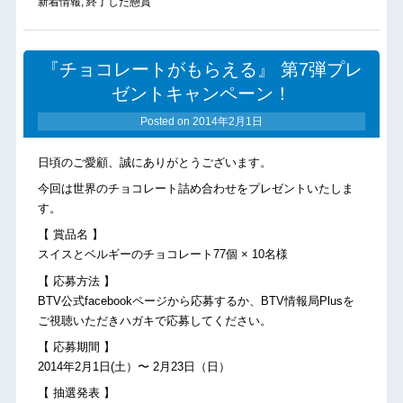
新着情報
,
終了した懸賞
『チョコレートがもらえる』 第7弾プレ
ゼントキャンペーン！
Posted on
2014年2月1日
日頃のご愛顧、誠にありがとうございます。
今回は世界のチョコレート詰め合わせをプレゼントいたしま
す。
【 賞品名 】
スイスとベルギーのチョコレート77個 × 10名様
【 応募方法 】
BTV公式facebookページから応募するか、BTV情報局Plusを
ご視聴いただきハガキで応募してください。
【 応募期間 】
2014年2月1日(土）〜 2月23日（日）
【 抽選発表 】