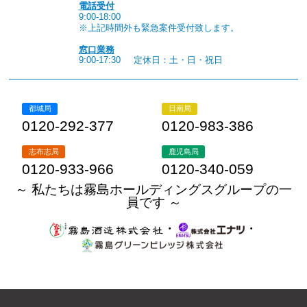
電話受付
9:00-18:00
※上記時間外も緊急案件受付致します。
窓口業務
9:00-17:30
定休日：土・日・祝日
都城局
日南局
0120-292-377
0120-983-386
志布志局
鹿児島局
0120-933-966
0120-340-059
～ 私たちは霧島ホールディングスグループの一
員です ～
・
・