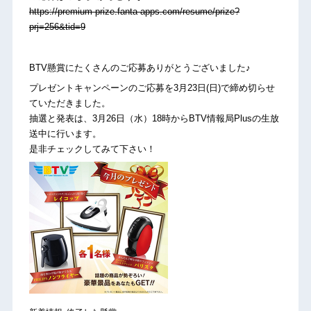
https://premium-prize.fanta-apps.com/resume/prize?
prj=256&tid=9
BTV懸賞にたくさんのご応募ありがとうございました♪
プレゼントキャンペーンのご応募を3月23日(日)で締め切らせ
ていただきました。
抽選と発表は、3月26日（水）18時からBTV情報局Plusの生放
送中に行います。
是非チェックしてみて下さい！