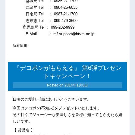
都城局 Tel ： 0986-27-1700
西諸局 Tel ： 0984-25-6035
日南局 Tel ： 0987-21-1700
志布志 Tel ： 099-479-3600
鹿児島局 Tel ： 099-282-9999
E-Mail ： mf-support@btvm.ne.jp
新着情報
『デコポンがもらえる』 第6弾プレゼン
トキャンペーン！
Posted on
2014年1月8日
日頃のご愛顧、誠にありがとうございます。
今回はデコポン(不知火)をプレゼントいたします。
その甘くてジューシーな美味しさを皆様に知ってもらえたら嬉
しいです。
【 賞品名 】