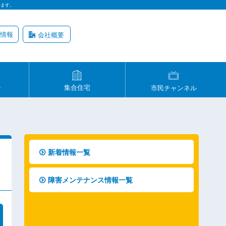
います。
情報
会社概要
ル
集合住宅
市民チャンネル
新着情報一覧
障害メンテナンス情報一覧