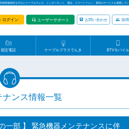
は宮崎県都城市を中心にケーブルテレビ、インターネット、電話、スマートフォン、電気のサービスを展開して
ログイン
ユーザーサポート
お問い合わせ
採用
固定電話
ケーブルプラスでんき
BTVモバイ
テナンス情報一覧
町の一部 】 緊急機器メンテナンスに伴