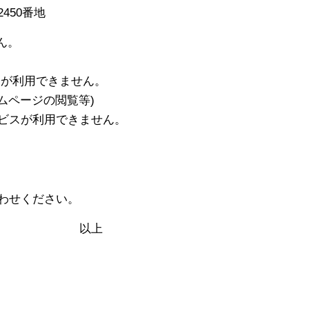
0番地
ん。
)
用できません。
ジの閲覧等)
が利用できません。
わせください。
上