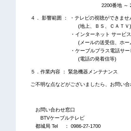
2200番地 ～ 245
４． 影響範囲 ： ・テレビの視聴ができませ
(地上、ＢＳ、ＣＡＴＶ
・インターネット サービスが利
(メールの送受信、ホームペー
・ケーブルプラス電話サービス
(電話の発着信等)
５．作業内容 ： 緊急機器メンテナンス
ご不明な点などがございましたら、お問い合
以
お問い合わせ窓口
BTVケーブルテレビ
都城局 Tel ： 0986-27-1700