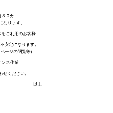
時３０分
なります。
スをご利用のお客様
が不安定になります。
ジの閲覧等)
ナンス作業
わせください。
上