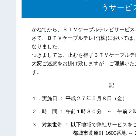
うサービ
かねてから、ＢＴＶケーブルテレビサービス
さて、ＢＴＶケーブルテレビ(株)において
なりました。
つきましては、止むを得ずＢＴＶケーブルテ
大変ご迷惑をお掛け致しますが、ご理解いた
す。
記
１．実施日 ： 平成２７年５月８日（金）
２．時 間 ： 午前１時３０分 ～ 午前２
３．対象世帯 ： 以下地域で弊社サービスを
都城市蓑原町 1600番地 ～ 20