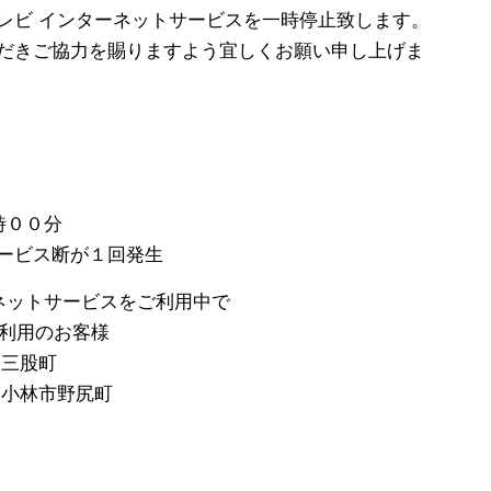
レビ インターネットサービスを一時停止致します。
だきご協力を賜りますよう宜しくお願い申し上げま
時００分
ス断が１回発生
ネットサービスをご利用中で
用のお客様
股町
市野尻町