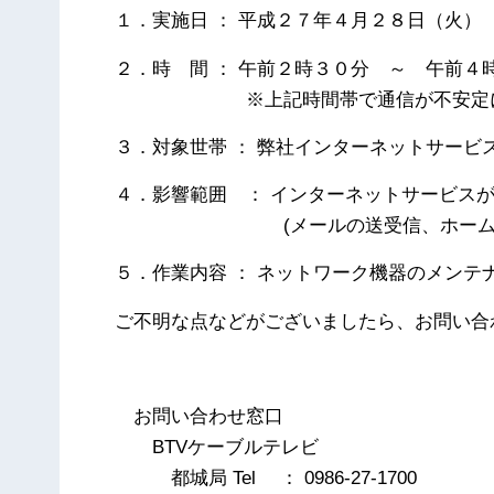
１．実施日 ： 平成２７年４月２８日（火）
２．時 間 ： 午前２時３０分 ～ 午前４
※上記時間帯で通信が不安定に
３．対象世帯 ： 弊社インターネットサービ
４．影響範囲 ： インターネットサービス
(メールの送受信、ホームペー
５．作業内容 ： ネットワーク機器のメンテ
ご不明な点などがございましたら、お問い合
以
お問い合わせ窓口
BTVケーブルテレビ
都城局 Tel ： 0986-27-1700