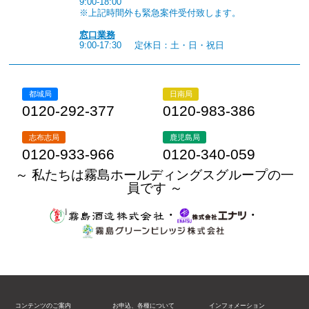
9:00-18:00
※上記時間外も緊急案件受付致します。
窓口業務
9:00-17:30
定休日：土・日・祝日
都城局
日南局
0120-292-377
0120-983-386
志布志局
鹿児島局
0120-933-966
0120-340-059
～ 私たちは霧島ホールディングスグループの一
員です ～
・
・
コンテンツのご案内
お申込、各種について
インフォメーション