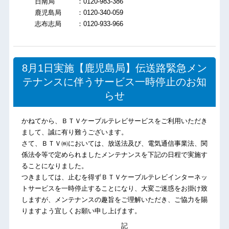
日南局 ：0120-983-386
鹿児島局 ：0120-340-059
志布志局 ：0120-933-966
8月1日実施【鹿児島局】伝送路緊急メン
テナンスに伴うサービス一時停止のお知
らせ
かねてから、ＢＴＶケーブルテレビサービスをご利用いただき
まして、誠に有り難うございます。
さて、ＢＴＶ㈱においては、放送法及び、電気通信事業法、関
係法令等で定められましたメンテナンスを下記の日程で実施す
ることになりました。
つきましては、止むを得ずＢＴＶケーブルテレビインターネッ
トサービスを一時停止することになり、大変ご迷惑をお掛け致
しますが、メンテナンスの趣旨をご理解いただき、ご協力を賜
りますよう宜しくお願い申し上げます。
記