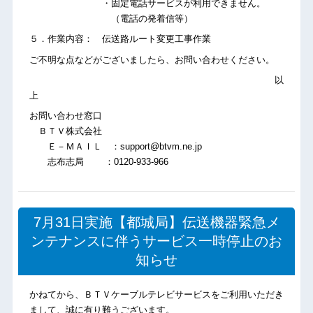
・固定電話サービスが利用できません。
（電話の発着信等）
５．作業内容： 伝送路ルート変更工事作業
ご不明な点などがございましたら、お問い合わせください。
以
上
お問い合わせ窓口
ＢＴＶ株式会社
Ｅ－ＭＡＩＬ ：support@btvm.ne.jp
志布志局 ：0120-933-966
7月31日実施【都城局】伝送機器緊急メ
ンテナンスに伴うサービス一時停止のお
知らせ
かねてから、ＢＴＶケーブルテレビサービスをご利用いただき
まして、誠に有り難うございます。