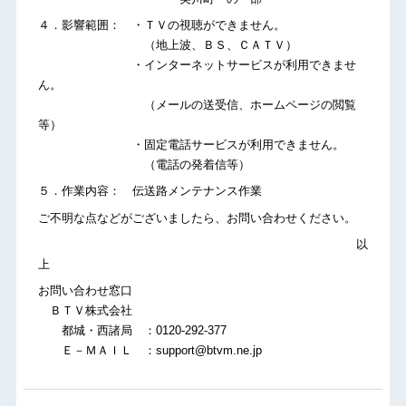
４．影響範囲： ・ＴＶの視聴ができません。
（地上波、ＢＳ、ＣＡＴＶ）
・インターネットサービスが利用できませ
ん。
（メールの送受信、ホームページの閲覧
等）
・固定電話サービスが利用できません。
（電話の発着信等）
５．作業内容： 伝送路メンテナンス作業
ご不明な点などがございましたら、お問い合わせください。
以
上
お問い合わせ窓口
ＢＴＶ株式会社
都城・西諸局 ：0120-292-377
Ｅ－ＭＡＩＬ ：support@btvm.ne.jp