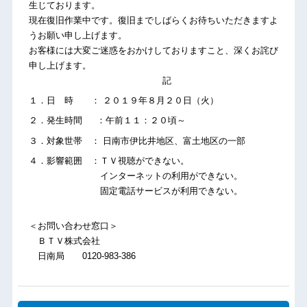
生じております。
現在復旧作業中です。復旧までしばらくお待ちいただきますよ
うお願い申し上げます。
お客様には大変ご迷惑をおかけしておりますこと、深くお詫び
申し上げます。
記
１．日 時 ： ２０１９年８月２０日（火）
２．発生時間 ：午前１１：２０頃～
３．対象世帯 ： 日南市伊比井地区、富土地区の一部
４．影響範囲 ：ＴＶ視聴ができない。
インターネットの利用ができない。
固定電話サービスが利用できない。
＜お問い合わせ窓口＞
ＢＴＶ株式会社
日南局 0120-983-386