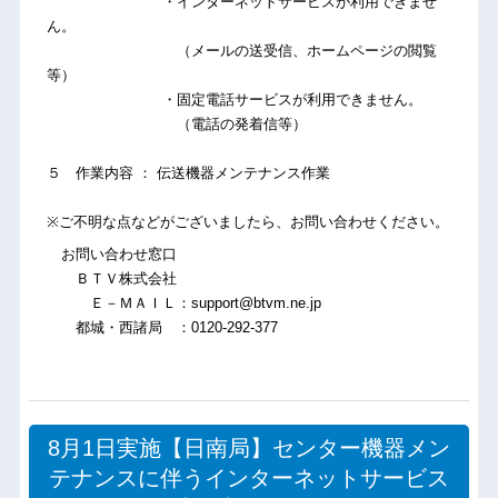
・インターネットサービスが利用できませ
ん。
（メールの送受信、ホームページの閲覧
等）
・固定電話サービスが利用できません。
（電話の発着信等）
５ 作業内容 ： 伝送機器メンテナンス作業
※ご不明な点などがございましたら、お問い合わせください。
お問い合わせ窓口
ＢＴＶ株式会社
Ｅ－ＭＡＩＬ：support@btvm.ne.jp
都城・西諸局 ：0120-292-377
8月1日実施【日南局】センター機器メン
テナンスに伴うインターネットサービス