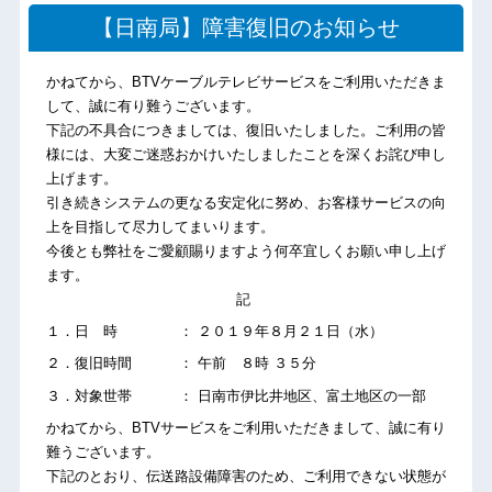
【日南局】障害復旧のお知らせ
かねてから、BTVケーブルテレビサービスをご利用いただきま
して、誠に有り難うございます。
下記の不具合につきましては、復旧いたしました。ご利用の皆
様には、大変ご迷惑おかけいたしましたことを深くお詫び申し
上げます。
引き続きシステムの更なる安定化に努め、お客様サービスの向
上を目指して尽力してまいります。
今後とも弊社をご愛顧賜りますよう何卒宜しくお願い申し上げ
ます。
記
１．日 時 ： ２０１９年８月２１日（水）
２．復旧時間 ： 午前 ８時 ３５分
３．対象世帯 ： 日南市伊比井地区、富土地区の一部
かねてから、BTVサービスをご利用いただきまして、誠に有り
難うございます。
下記のとおり、伝送路設備障害のため、ご利用できない状態が