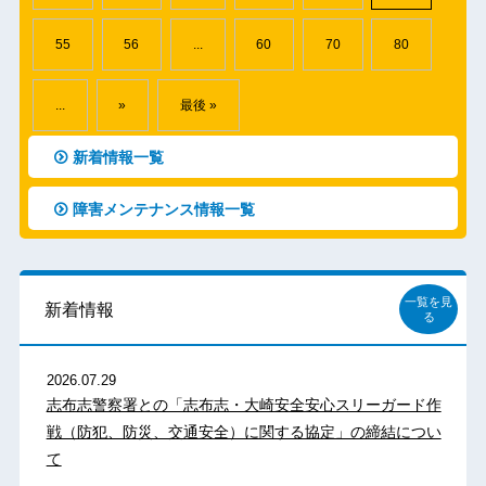
55
56
...
60
70
80
...
»
最後 »
新着情報一覧
障害メンテナンス情報一覧
一覧を見
新着情報
る
2026.07.29
志布志警察署との「志布志・大崎安全安心スリーガード作
戦（防犯、防災、交通安全）に関する協定」の締結につい
て