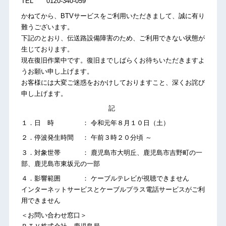
TEL 0120-340-059
かねてから、BTVサービスをご利用いただきまして、誠に有り
難うございます。
下記のとおり、伝送路設備障害のため、ご利用できない状態が
生じております。
現在復旧作業中です。復旧までしばらくお待ちいただきますよ
うお願い申し上げます。
お客様には大変ご迷惑をおかけしておりますこと、深くお詫び
申し上げます。
記
１．日 時 ： 令和元年８月１０日（土）
２．停波発生時間 ： 午前３時２０分頃 ～
３．対象世帯 ： 鹿児島市大明丘、鹿児島市吉野町の一
部、鹿児島市東坂元の一部
４．影響範囲 ： ケーブルテレビが視聴できません
インターネットサービスとケーブルプラス電話サービスがご利
用できません
＜お問い合わせ窓口＞