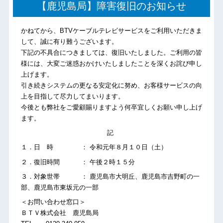
【鹿児島局】障害復旧のお知らせ
かねてから、BTVケーブルテレビサービスをご利用いただきま
して、誠に有り難うございます。
下記の不具合につきましては、復旧いたしました。ご利用の皆
様には、大変ご迷惑おかけいたしましたことを深くお詫び申し
上げます。
引き続きシステムの更なる安定化に努め、お客様サービスの向
上を目指して尽力してまいります。
今後とも弊社をご愛顧賜りますよう何卒宜しくお願い申し上げ
ます。
記
１．日 時 ： 令和元年８月１０日（土）
２．復旧時間 ： 午後２時１５分
３．対象世帯 ： 鹿児島市大明丘、鹿児島市吉野町の一
部、鹿児島市東坂元の一部
＜お問い合わせ窓口＞
ＢＴＶ株式会社 鹿児島局