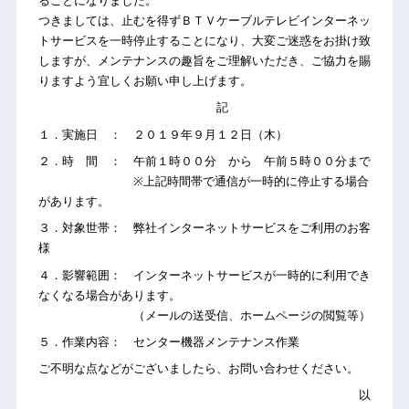
ることになりました。
つきましては、止むを得ずＢＴＶケーブルテレビインターネッ
トサービスを一時停止することになり、大変ご迷惑をお掛け致
しますが、メンテナンスの趣旨をご理解いただき、ご協力を賜
りますよう宜しくお願い申し上げます。
記
１．実施日 ： ２０１９年９月１２日（木）
２．時 間 ： 午前１時００分 から 午前５時００分まで
※上記時間帯で通信が一時的に停止する場合
があります。
３．対象世帯： 弊社インターネットサービスをご利用のお客
様
４．影響範囲： インターネットサービスが一時的に利用でき
なくなる場合があります。
（メールの送受信、ホームページの閲覧等）
５．作業内容： センター機器メンテナンス作業
ご不明な点などがございましたら、お問い合わせください。
以