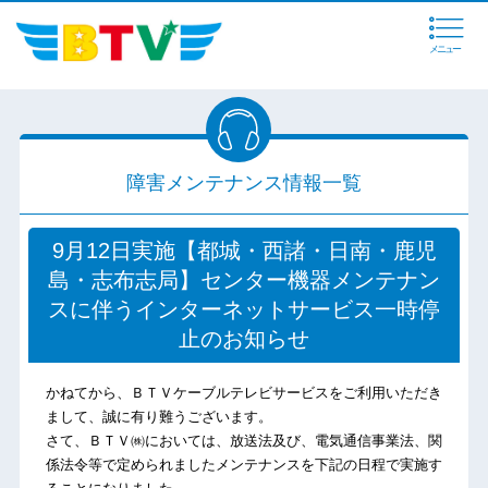
メニュー
障害メンテナンス情報一覧
9月12日実施【都城・西諸・日南・鹿児
島・志布志局】センター機器メンテナン
スに伴うインターネットサービス一時停
止のお知らせ
かねてから、ＢＴＶケーブルテレビサービスをご利用いただき
まして、誠に有り難うございます。
さて、ＢＴＶ㈱においては、放送法及び、電気通信事業法、関
係法令等で定められましたメンテナンスを下記の日程で実施す