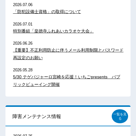
2026.07.06
「防犯設備士資格」の取得について
2026.07.01
特別番組「皇徳寺ふれあいカラオケ大会」
2026.06.26
【重要】不正利用防止に伴うメール利用制限とパスワード
再設定のお願い
2026.05.28
5/30 テゲバジャーロ宮崎を応援！いちごpresents パブ
リックビューイング開催
一覧を見
障害メンテナンス情報
る