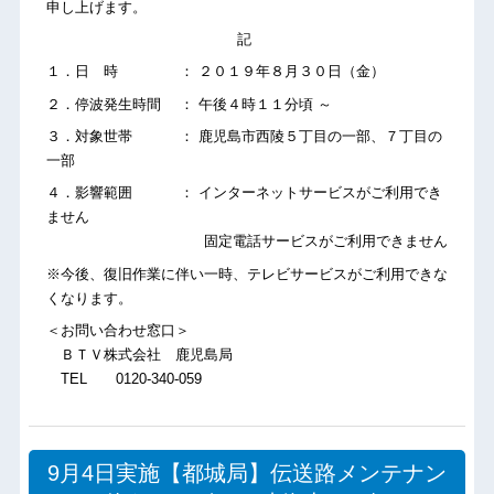
申し上げます。
記
１．日 時 ： ２０１９年８月３０日（金）
２．停波発生時間 ： 午後４時１１分頃 ～
３．対象世帯 ： 鹿児島市西陵５丁目の一部、７丁目の
一部
４．影響範囲 ： インターネットサービスがご利用でき
ません
固定電話サービスがご利用できません
※今後、復旧作業に伴い一時、テレビサービスがご利用できな
くなります。
＜お問い合わせ窓口＞
ＢＴＶ株式会社 鹿児島局
TEL 0120-340-059
9月4日実施【都城局】伝送路メンテナン