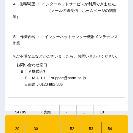
４ 影響範囲 ： インターネットサービスが利用できません。
（メールの送受信、ホームページの閲覧
等）
５ 作業内容 ： インターネットセンター機器メンテナンス
作業
※ご不明な点などがございましたら、お問い合わせください。
お問い合わせ窓口
ＢＴＶ株式会社
Ｅ－ＭＡＩＬ：support@btvm.ne.jp
日南局：0120-983-386
54 / 95
« 先頭
«
...
10
20
30
...
52
53
54