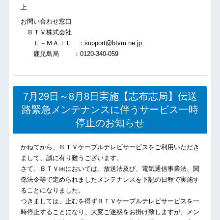
上
お問い合わせ窓口
ＢＴＶ株式会社
Ｅ－ＭＡＩＬ ：support@btvm.ne.jp
鹿児島局 ：0120-340-059
7月29日～8月8日実施【志布志局】伝送
路緊急メンテナンスに伴うサービス一時
停止のお知らせ
かねてから、ＢＴＶケーブルテレビサービスをご利用いただき
まして、誠に有り難うございます。
さて、ＢＴＶ㈱においては、放送法及び、電気通信事業法、関
係法令等で定められましたメンテナンスを下記の日程で実施す
ることになりました。
つきましては、止むを得ずＢＴＶケーブルテレビサービスを一
時停止することになり、大変ご迷惑をお掛け致しますが、メン