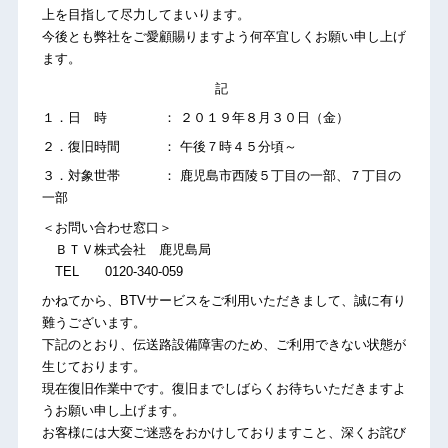
上を目指して尽力してまいります。
今後とも弊社をご愛顧賜りますよう何卒宜しくお願い申し上げ
ます。
記
１．日 時 ： ２０１９年８月３０日（金）
２．復旧時間 ： 午後７時４５分頃～
３．対象世帯 ： 鹿児島市西陵５丁目の一部、７丁目の
一部
＜お問い合わせ窓口＞
ＢＴＶ株式会社 鹿児島局
TEL 0120-340-059
かねてから、BTVサービスをご利用いただきまして、誠に有り
難うございます。
下記のとおり、伝送路設備障害のため、ご利用できない状態が
生じております。
現在復旧作業中です。復旧までしばらくお待ちいただきますよ
うお願い申し上げます。
お客様には大変ご迷惑をおかけしておりますこと、深くお詫び