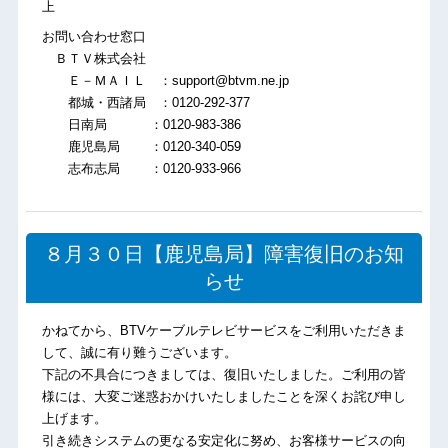
上
お問い合わせ窓口
ＢＴＶ株式会社
Ｅ－ＭＡＩＬ ：support@btvm.ne.jp
都城・西諸局 ：0120-292-377
日南局 ：0120-983-386
鹿児島局 ：0120-340-059
志布志局 ：0120-933-966
８月３０日【鹿児島局】障害復旧のお知
らせ
かねてから、BTVケーブルテレビサービスをご利用いただきま
して、誠に有り難うございます。
下記の不具合につきましては、復旧いたしました。ご利用の皆
様には、大変ご迷惑おかけいたしましたことを深くお詫び申し
上げます。
引き続きシステムの更なる安定化に努め、お客様サービスの向