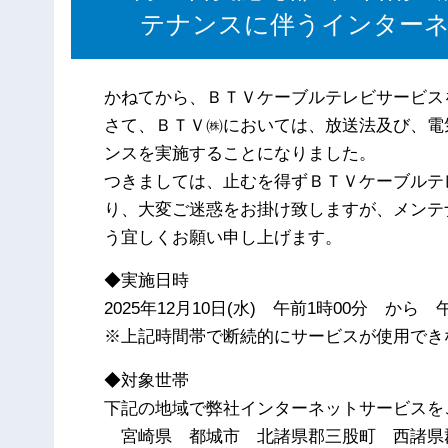
テナンスに伴うインターネ
かねてから、ＢＴＶケーブルテレビサービス
さて、ＢＴＶ㈱においては、放送法及び、電
ンスを実施することになりました。
つきましては、止むを得ずＢＴＶケーブルテ
り、大変ご迷惑をお掛け致しますが、メンテ
う宜しくお願い申し上げます。
◆実施日時
2025年12月10日(水) 午前1時00分 から 
※上記時間帯で断続的にサービスが使用でき
◆対象世帯
下記の地域で弊社インターネットサービスを
宮崎県 都城市 北諸県郡三股町 西諸県