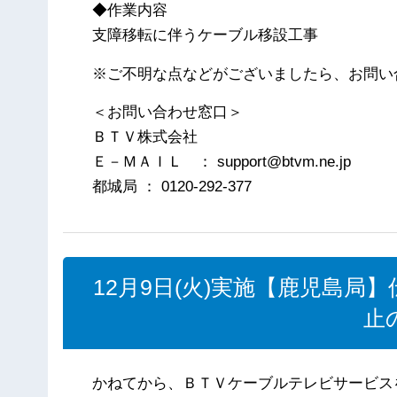
◆作業内容
支障移転に伴うケーブル移設工事
※ご不明な点などがございましたら、お問い
＜お問い合わせ窓口＞
ＢＴＶ株式会社
Ｅ－ＭＡＩＬ ： support@btvm.ne.jp
都城局 ： 0120-292-377
12月9日(火)実施【鹿児島
止
かねてから、ＢＴＶケーブルテレビサービス