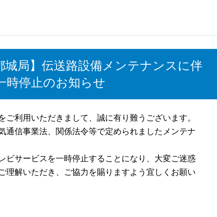
実施【都城局】伝送路設備メンテナンスに伴
一時停止のお知らせ
をご利用いただきまして、誠に有り難うございます。
気通信事業法、関係法令等で定められましたメンテナ
レビサービスを一時停止することになり、大変ご迷惑
ご理解いただき、ご協力を賜りますよう宜しくお願い