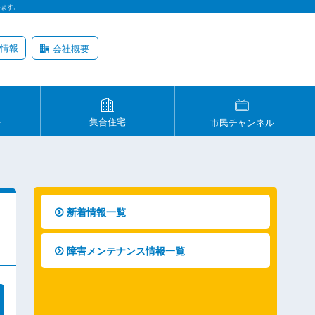
います。
情報
会社概要
ル
集合住宅
市民チャンネル
新着情報一覧
障害メンテナンス情報一覧