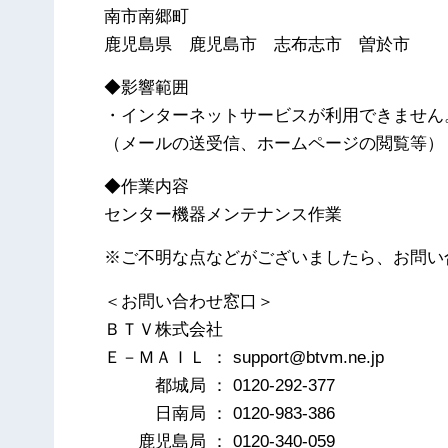
南市南郷町
鹿児島県 鹿児島市 志布志市 曽於市
◆影響範囲
・インターネットサービスが利用できません
（メールの送受信、ホームページの閲覧等）
◆作業内容
センター機器メンテナンス作業
※ご不明な点などがございましたら、お問い
＜お問い合わせ窓口＞
ＢＴＶ株式会社
Ｅ－ＭＡＩＬ ： support@btvm.ne.jp
都城局 ： 0120-292-377
日南局 ： 0120-983-386
鹿児島局 ： 0120-340-059