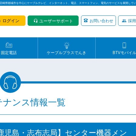
は宮崎県都城市を中心にケーブルテレビ、インターネット、電話、スマートフォン、電気のサービスを展開して
ログイン
ユーザーサポート
お問い合わせ
採用
固定電話
ケーブルプラスでんき
BTVモバイ
テナンス情報一覧
・鹿児島・志布志局】センター機器メン