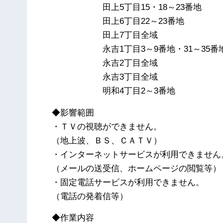
田上5丁目15・18～23番地
田上6丁目22～23番地
田上7丁目全域
永吉1丁目3～9番地・31～35番
永吉2丁目全域
永吉3丁目全域
明和4丁目2～3番地
◆影響範囲
・ＴＶの視聴ができません。
（地上波、ＢＳ、ＣＡＴＶ）
・インターネットサービスが利用できません
（メールの送受信、ホームページの閲覧等）
・固定電話サービスが利用できません。
（電話の発着信等）
◆作業内容