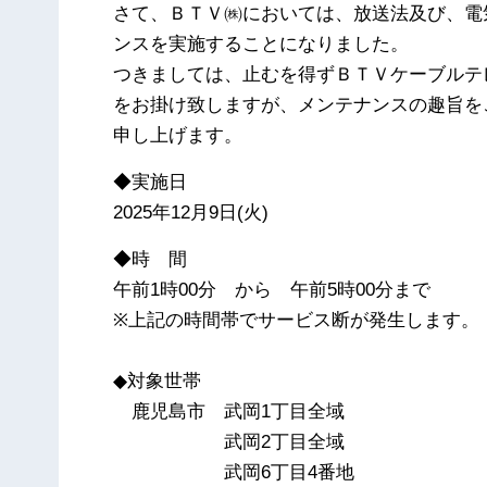
さて、ＢＴＶ㈱においては、放送法及び、電
ンスを実施することになりました。
つきましては、止むを得ずＢＴＶケーブルテ
をお掛け致しますが、メンテナンスの趣旨を
申し上げます。
◆実施日
2025年12月9日(火)
◆時 間
午前1時00分 から 午前5時00分まで
※上記の時間帯でサービス断が発生します。
◆対象世帯
鹿児島市 武岡1丁目全域
武岡2丁目全域
武岡6丁目4番地