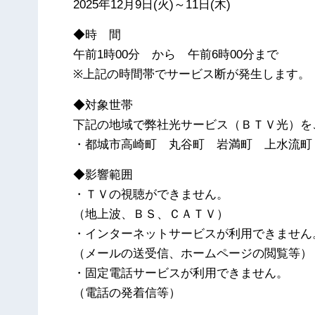
2025年12月9日(火)～11日(木)
◆時 間
午前1時00分 から 午前6時00分まで
※上記の時間帯でサービス断が発生します。
◆対象世帯
下記の地域で弊社光サービス（ＢＴＶ光）を
・都城市高崎町 丸谷町 岩満町 上水流町
◆影響範囲
・ＴＶの視聴ができません。
（地上波、ＢＳ、ＣＡＴＶ）
・インターネットサービスが利用できません
（メールの送受信、ホームページの閲覧等）
・固定電話サービスが利用できません。
（電話の発着信等）