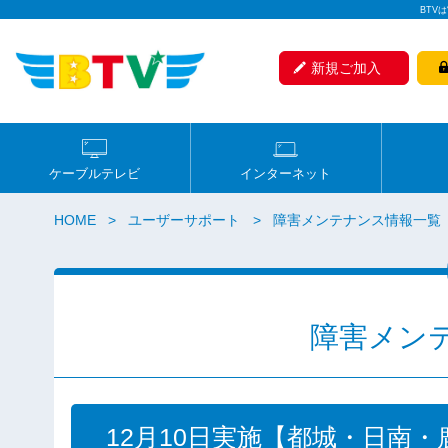
BTV
新規ご加入
ケーブルテレビ
インターネット
HOME
ユーザーサポート
障害メンテナンス情報一覧
障害メン
12月10日実施【都城・日南