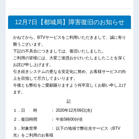
12月7日【都城局】障害復旧のお知らせ
かねてから、BTVサービスをご利用いただきまして、誠に有り
難うございます。
下記の不具合につきましては、復旧いたしました。
ご利用の皆様には、大変ご迷惑おかけいたしましたことを深く
お詫び申し上げます。
引き続きシステムの更なる安定化に努め、お客様サービスの向
上を目指して尽力してまいります。
今後とも弊社をご愛顧賜りますよう何卒宜しくお願い申し上げ
ます。
記
１．日 時 ： 2020年12月09日(水)
２．復旧時間 ： 午前5時00分頃
３．対象世帯 ： 以下の地域で弊社光サービス（BTV
光）をご利用のお客様