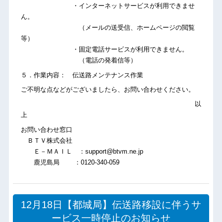
・インターネットサービスが利用できませ
ん。
（メールの送受信、ホームページの閲覧
等）
・固定電話サービスが利用できません。
（電話の発着信等）
５．作業内容： 伝送路メンテナンス作業
ご不明な点などがございましたら、お問い合わせください。
以
上
お問い合わせ窓口
ＢＴＶ株式会社
Ｅ－ＭＡＩＬ ：support@btvm.ne.jp
鹿児島局 ：0120-340-059
12月18日【都城局】伝送路移設に伴うサ
ービス一時停止のお知らせ