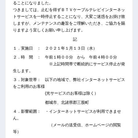
ることになりました。
つきましては、止むを得ずＢＴＶケーブルテレビインターネッ
トサービスを一時停止することになり、大変ご迷惑をお掛け致
しますが、メンテナンスの趣旨をご理解いただき、ご協力を賜
りますよう宜しくお願い申し上げます。
記
１．実施日 ： ２０２１年１月１３日（水）
２．時 間 ： 午前１時００分 から 午前４時００分
※上記時間帯で断続的にサービス停止が発
生します。
３．対象世帯： 以下の地域で、弊社インターネットサービス
をご利用のお客様
(光サービスのお客様は除く）
都城市、北諸県郡三股町
４．影響範囲： ・インターネットサービスが利用できませ
ん。
（メールの送受信、ホームページの閲覧
等）