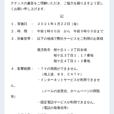
テナンスの趣旨をご理解いただき、ご協力を賜りますよう宜し
くお願い申し上げます。
記
１．実施日 ： ２０２１年１月２２日（金）
２．時 間 ： 午前１時００分 から 午前５時００分まで
３．対象世帯： 以下の地域で弊社サービスをご利用のお客様
鹿児島市 桜ケ丘１～２丁目全域
桜ケ丘３丁目１，１７番地
桜ケ丘４丁目１～２番地
４．影響範囲： ・ＴＶの視聴ができません。
（地上波、ＢＳ、ＣＡＴＶ）
・インターネットサービスが利用できませ
ん。
（メールの送受信、ホームページの閲覧
等）
・固定電話サービスが利用できません。
（電話の発着信等）