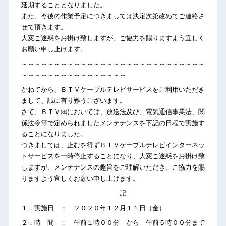
延期することとなりました。
また、今後の作業予定につきましては決定次第改めてご連絡さ
せて頂きます。
大変ご迷惑をお掛け致しますが、ご協力を賜りますよう宜しく
お願い申し上げます。
～～～～～～～～～～～～～～～～～～～～～～～～～～～～
～～～～～～～～～～～～～～～～
かねてから、ＢＴＶケーブルテレビサービスをご利用いただき
まして、誠に有り難うございます。
さて、ＢＴＶ㈱においては、放送法及び、電気通信事業法、関
係法令等で定められましたメンテナンスを下記の日程で実施す
ることになりました。
つきましては、止むを得ずＢＴＶケーブルテレビインターネッ
トサービスを一時停止することになり、大変ご迷惑をお掛け致
しますが、メンテナンスの趣旨をご理解いただき、ご協力を賜
りますよう宜しくお願い申し上げます。
記
１．実施日 ： ２０２０年１２月１１日（金）
２．時 間 ： 午前１時００分 から 午前５時００分まで