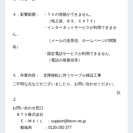
４．影響範囲： ・ＴＶの視聴ができません。
（地上波、ＢＳ、ＣＡＴＶ）
・インターネットサービスが利用できませ
ん。
（メールの送受信、ホームページの閲覧
等）
・固定電話サービスが利用できません。
（電話の発着信等）
５．作業内容： 支障移転に伴うケーブル移設工事
ご不明な点などがございましたら、お問い合わせください。
以
上
お問い合わせ窓口
ＢＴＶ株式会社
Ｅ－ＭＡＩＬ ：support@btvm.ne.jp
都城局 ：0120-292-377