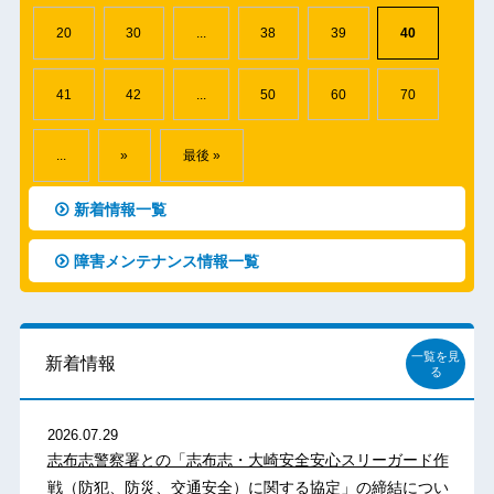
20
30
...
38
39
40
41
42
...
50
60
70
...
»
最後 »
新着情報一覧
障害メンテナンス情報一覧
一覧を見
新着情報
る
2026.07.29
志布志警察署との「志布志・大崎安全安心スリーガード作
戦（防犯、防災、交通安全）に関する協定」の締結につい