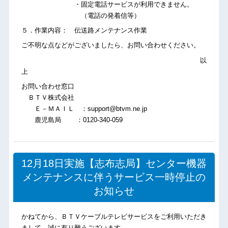
・固定電話サービスが利用できません。
（電話の発着信等）
５．作業内容： 伝送路メンテナンス作業
ご不明な点などがございましたら、お問い合わせください。
以
上
お問い合わせ窓口
ＢＴＶ株式会社
Ｅ－ＭＡＩＬ ：support@btvm.ne.jp
鹿児島局 ：0120-340-059
12月18日実施【志布志局】センター機器
メンテナンスに伴うサービス一時停止の
お知らせ
かねてから、ＢＴＶケーブルテレビサービスをご利用いただき
まして、誠に有り難うございます。