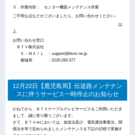
５．作業内容： センター機器メンテナンス作業
ご不明な点などがございましたら、お問い合わせください。
以
上
お問い合わせ窓口
ＢＴＶ株式会社
Ｅ－ＭＡＩＬ ：support@btvm.ne.jp
都城局 ：0120-292-377
12月22日【鹿児島局】伝送路メンテナン
スに伴うサービス一時停止のお知らせ
かねてから、ＢＴＶケーブルテレビサービスをご利用いただき
まして、誠に有り難うございます。
さて、ＢＴＶ㈱においては、放送法及び、電気通信事業法、関
係法令等で定められましたメンテナンスを下記の日程で実施す