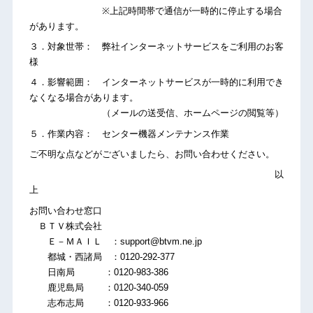
※上記時間帯で通信が一時的に停止する場合
があります。
３．対象世帯： 弊社インターネットサービスをご利用のお客
様
４．影響範囲： インターネットサービスが一時的に利用でき
なくなる場合があります。
（メールの送受信、ホームページの閲覧等）
５．作業内容： センター機器メンテナンス作業
ご不明な点などがございましたら、お問い合わせください。
以
上
お問い合わせ窓口
ＢＴＶ株式会社
Ｅ－ＭＡＩＬ ：support@btvm.ne.jp
都城・西諸局 ：0120-292-377
日南局 ：0120-983-386
鹿児島局 ：0120-340-059
志布志局 ：0120-933-966