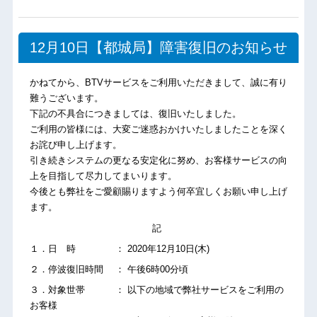
12月10日【都城局】障害復旧のお知らせ
かねてから、BTVサービスをご利用いただきまして、誠に有り
難うございます。
下記の不具合につきましては、復旧いたしました。
ご利用の皆様には、大変ご迷惑おかけいたしましたことを深く
お詫び申し上げます。
引き続きシステムの更なる安定化に努め、お客様サービスの向
上を目指して尽力してまいります。
今後とも弊社をご愛顧賜りますよう何卒宜しくお願い申し上げ
ます。
記
１．日 時 ： 2020年12月10日(木)
２．停波復旧時間 ： 午後6時00分頃
３．対象世帯 ： 以下の地域で弊社サービスをご利用の
お客様