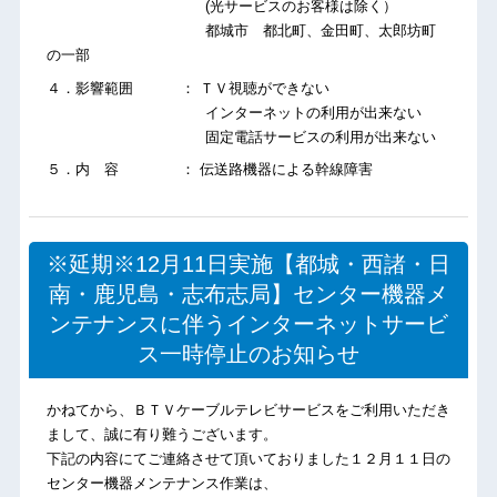
(光サービスのお客様は除く）
都城市 都北町、金田町、太郎坊町
の一部
４．影響範囲 ： ＴＶ視聴ができない
インターネットの利用が出来ない
固定電話サービスの利用が出来ない
５．内 容 ： 伝送路機器による幹線障害
※延期※12月11日実施【都城・西諸・日
南・鹿児島・志布志局】センター機器メ
ンテナンスに伴うインターネットサービ
ス一時停止のお知らせ
かねてから、ＢＴＶケーブルテレビサービスをご利用いただき
まして、誠に有り難うございます。
下記の内容にてご連絡させて頂いておりました１２月１１日の
センター機器メンテナンス作業は、