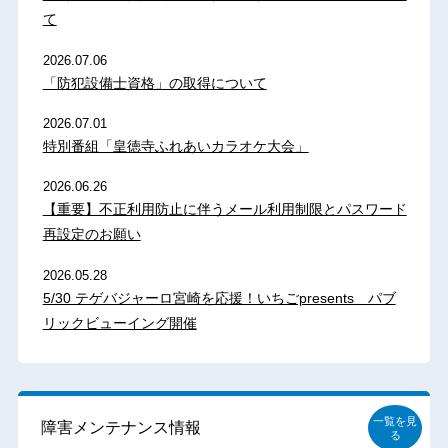
て
2026.07.06
「防犯設備士資格」の取得について
2026.07.01
特別番組「皇徳寺ふれあいカラオケ大会」
2026.06.26
【重要】不正利用防止に伴うメール利用制限とパスワード
再設定のお願い
2026.05.28
5/30 テゲバジャーロ宮崎を応援！いちごpresents パブ
リックビューイング開催
一覧を見
障害メンテナンス情報
る