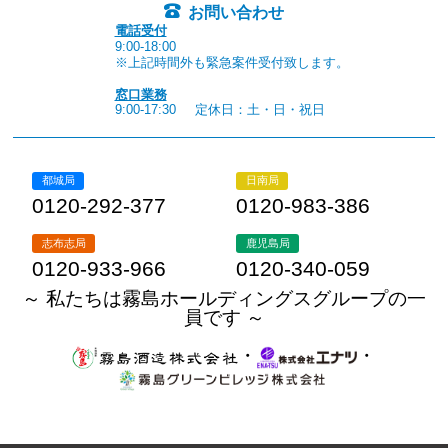
お問い合わせ
電話受付
9:00-18:00
※上記時間外も緊急案件受付致します。
窓口業務
9:00-17:30
定休日：土・日・祝日
都城局
日南局
0120-292-377
0120-983-386
志布志局
鹿児島局
0120-933-966
0120-340-059
～ 私たちは霧島ホールディングスグループの一
員です ～
・
・