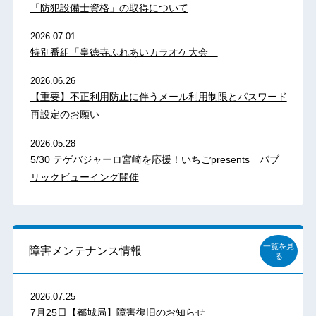
「防犯設備士資格」の取得について
2026.07.01
特別番組「皇徳寺ふれあいカラオケ大会」
2026.06.26
【重要】不正利用防止に伴うメール利用制限とパスワード
再設定のお願い
2026.05.28
5/30 テゲバジャーロ宮崎を応援！いちごpresents パブ
リックビューイング開催
一覧を見
障害メンテナンス情報
る
2026.07.25
7月25日【都城局】障害復旧のお知らせ