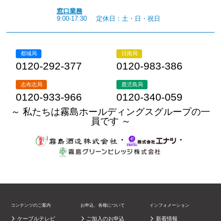
窓口業務
9:00-17:30
定休日：土・日・祝日
都城局
日南局
0120-292-377
0120-983-386
志布志局
鹿児島局
0120-933-966
0120-340-059
～ 私たちは霧島ホールディングスグループの一
員です ～
・
・
コンテンツのご案内
お申込、各種について
インフォメーション
ケーブルテレビ
ご加入のお申込
新着情報