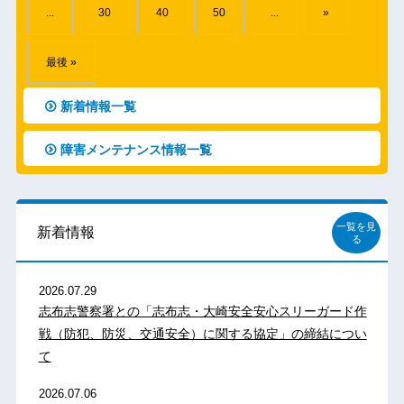
...
30
40
50
...
»
最後 »
新着情報一覧
障害メンテナンス情報一覧
一覧を見
新着情報
る
2026.07.29
志布志警察署との「志布志・大崎安全安心スリーガード作
戦（防犯、防災、交通安全）に関する協定」の締結につい
て
2026.07.06