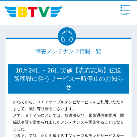
メニュー
障害メンテナンス情報一覧
10月24日～26日実施【志布志局】伝送
路移設に伴うサービス一時停止のお知ら
せ
かねてから、ＢＴＶケーブルテレビサービスをご利用いただき
まして、誠に有り難うございます。
さて、ＢＴＶ㈱においては、放送法及び、電気通信事業法、関
係法令等で定められましたメンテナンスを実施することになり
ました。
つきましては、止むを得ずＢＴＶケーブルテレビサービスを一