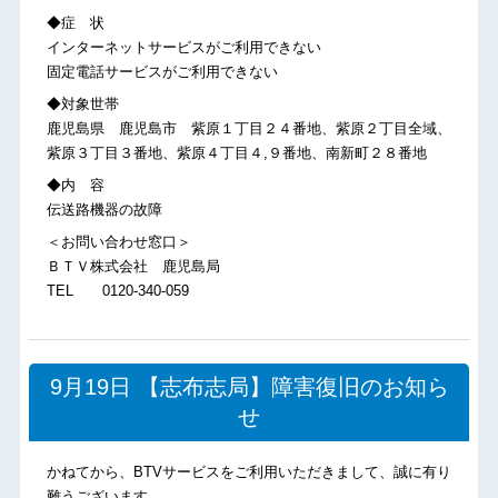
◆症 状
インターネットサービスがご利用できない
固定電話サービスがご利用できない
◆対象世帯
鹿児島県 鹿児島市 紫原１丁目２４番地、紫原２丁目全域、
紫原３丁目３番地、紫原４丁目４,９番地、南新町２８番地
◆内 容
伝送路機器の故障
＜お問い合わせ窓口＞
ＢＴＶ株式会社 鹿児島局
TEL 0120-340-059
9月19日 【志布志局】障害復旧のお知ら
せ
かねてから、BTVサービスをご利用いただきまして、誠に有り
難うございます。