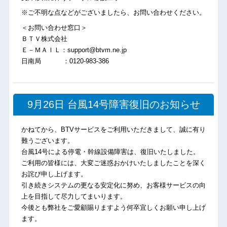
※ご不明な点などがございましたら、お問い合わせください。
＜お問い合わせ窓口＞
ＢＴＶ株式会社
Ｅ－ＭＡＩＬ：support@btvm.ne.jp
日南局 ：0120-983-386
9月26日 台風14号障害復旧のお知らせ
かねてから、BTVサービスをご利用いただきまして、誠に有り
難うございます。
台風14号による停電・幹線設備障害は、復旧いたしました。
ご利用の皆様には、大変ご迷惑おかけいたしましたことを深く
お詫び申し上げます。
引き続きシステムの更なる安定化に努め、お客様サービスの向
上を目指して尽力してまいります。
今後とも弊社をご愛顧賜りますよう何卒宜しくお願い申し上げ
ます。