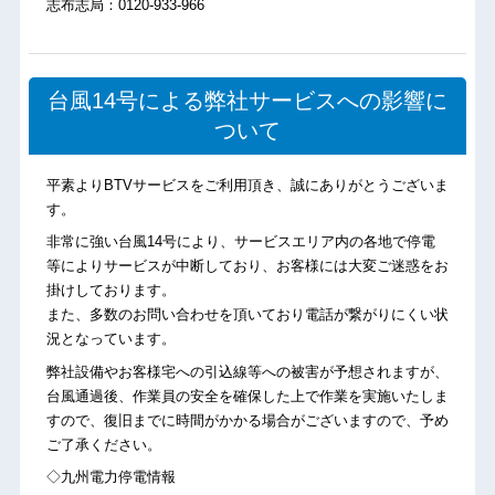
志布志局：0120-933-966
台風14号による弊社サービスへの影響に
ついて
平素よりBTVサービスをご利用頂き、誠にありがとうございま
す。
非常に強い台風14号により、サービスエリア内の各地で停電
等によりサービスが中断しており、お客様には大変ご迷惑をお
掛けしております。
また、多数のお問い合わせを頂いており電話が繋がりにくい状
況となっています。
弊社設備やお客様宅への引込線等への被害が予想されますが、
台風通過後、作業員の安全を確保した上で作業を実施いたしま
すので、復旧までに時間がかかる場合がございますので、予め
ご了承ください。
◇九州電力停電情報