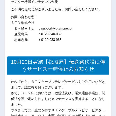
センター機器メンテナンス作業
ご不明な点などがございましたら、お問い合わせください。
お問い合わせ窓口
ＢＴＶ株式会社
Ｅ－ＭＡＩＬ ：support@btvm.ne.jp
鹿児島局 ：0120-340-059
志布志局 ：0120-933-966
10月20日実施【都城局】伝送路移設に伴
うサービス一時停止のお知らせ
かねてから、ＢＴＶケーブルテレビサービスをご利用いただき
まして、誠に有り難うございます。
さて、ＢＴＶ㈱においては、放送法及び、電気通信事業法、関
係法令等で定められましたメンテナンスを実施することになり
ました。
つきましては、止むを得ずＢＴＶケーブルテレビサービスを一
時停止することになり、大変ご迷惑をお掛け致しますが、メン