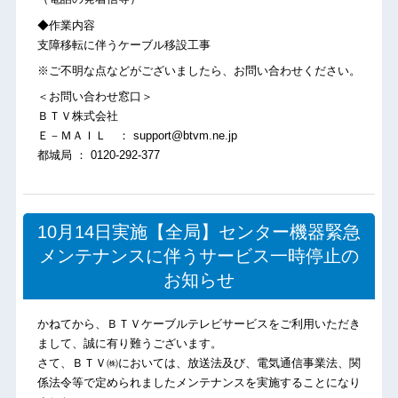
◆作業内容
支障移転に伴うケーブル移設工事
※ご不明な点などがございましたら、お問い合わせください。
＜お問い合わせ窓口＞
ＢＴＶ株式会社
Ｅ－ＭＡＩＬ ： support@btvm.ne.jp
都城局 ： 0120-292-377
10月14日実施【全局】センター機器緊急
メンテナンスに伴うサービス一時停止の
お知らせ
かねてから、ＢＴＶケーブルテレビサービスをご利用いただき
まして、誠に有り難うございます。
さて、ＢＴＶ㈱においては、放送法及び、電気通信事業法、関
係法令等で定められましたメンテナンスを実施することになり