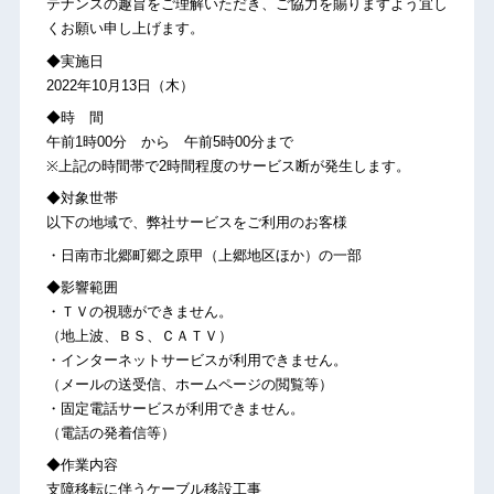
テナンスの趣旨をご理解いただき、ご協力を賜りますよう宜し
くお願い申し上げます。
◆実施日
2022年10月13日（木）
◆時 間
午前1時00分 から 午前5時00分まで
※上記の時間帯で2時間程度のサービス断が発生します。
◆対象世帯
以下の地域で、弊社サービスをご利用のお客様
・日南市北郷町郷之原甲（上郷地区ほか）の一部
◆影響範囲
・ＴＶの視聴ができません。
（地上波、ＢＳ、ＣＡＴＶ）
・インターネットサービスが利用できません。
（メールの送受信、ホームページの閲覧等）
・固定電話サービスが利用できません。
（電話の発着信等）
◆作業内容
支障移転に伴うケーブル移設工事