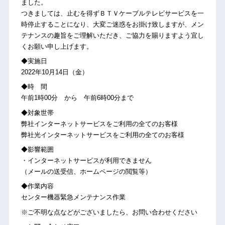
ました。
つきましては、止むを得ずＢＴＶケーブルテレビサービスを一
時停止することになり、大変ご迷惑をお掛け致しますが、メン
テナンスの趣旨をご理解いただき、ご協力を賜りますよう宜し
くお願い申し上げます。
◆実施日
2022年10月14日（金）
◆時 間
午前1時00分 から 午前6時00分まで
◆対象世帯
弊社インターネットサービスをご利用の全てのお客様
弊社光インターネットサービスをご利用の全てのお客様
◆影響範囲
・インターネットサービスが利用できません
（メールの送受信、ホームページの閲覧等）
◆作業内容
センター機器緊急メンテナンス作業
※ご不明な点などがございましたら、お問い合わせください