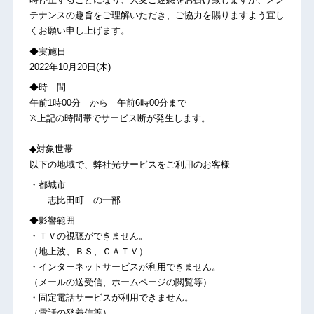
テナンスの趣旨をご理解いただき、ご協力を賜りますよう宜し
くお願い申し上げます。
◆実施日
2022年10月20日(木)
◆時 間
午前1時00分 から 午前6時00分まで
※上記の時間帯でサービス断が発生します。
◆対象世帯
以下の地域で、弊社光サービスをご利用のお客様
・都城市
志比田町 の一部
◆影響範囲
・ＴＶの視聴ができません。
（地上波、ＢＳ、ＣＡＴＶ）
・インターネットサービスが利用できません。
（メールの送受信、ホームページの閲覧等）
・固定電話サービスが利用できません。
（電話の発着信等）