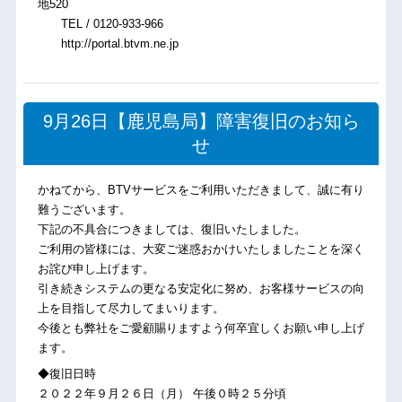
地520
TEL / 0120-933-966
http://portal.btvm.ne.jp
9月26日【鹿児島局】障害復旧のお知ら
せ
かねてから、BTVサービスをご利用いただきまして、誠に有り
難うございます。
下記の不具合につきましては、復旧いたしました。
ご利用の皆様には、大変ご迷惑おかけいたしましたことを深く
お詫び申し上げます。
引き続きシステムの更なる安定化に努め、お客様サービスの向
上を目指して尽力してまいります。
今後とも弊社をご愛顧賜りますよう何卒宜しくお願い申し上げ
ます。
◆復旧日時
２０２２年９月２６日（月） 午後０時２５分頃