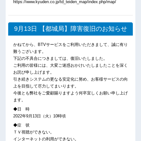
https://www.kyuden.co.jp/td_teiden_map/index.php/map/
9月13日 【都城局】障害復旧のお知らせ
かねてから、BTVサービスをご利用いただきまして、誠に有り
難うございます。
下記の不具合につきましては、復旧いたしました。
ご利用の皆様には、大変ご迷惑おかけいたしましたことを深く
お詫び申し上げます。
引き続きシステムの更なる安定化に努め、お客様サービスの向
上を目指して尽力してまいります。
今後とも弊社をご愛顧賜りますよう何卒宜しくお願い申し上げ
ます。
◆日 時
2022年9月13日（火）10時頃
◆症 状
ＴＶ視聴ができない。
インターネットの利用ができない。