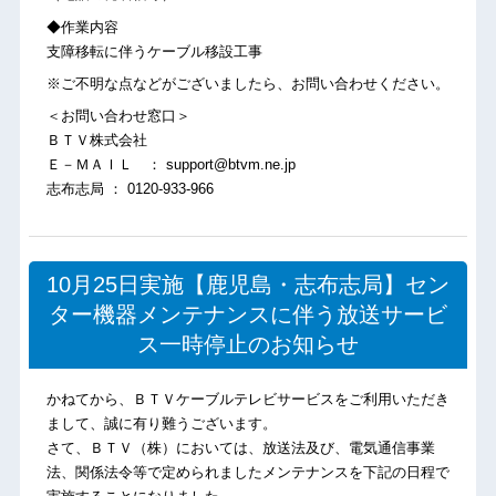
◆作業内容
支障移転に伴うケーブル移設工事
※ご不明な点などがございましたら、お問い合わせください。
＜お問い合わせ窓口＞
ＢＴＶ株式会社
Ｅ－ＭＡＩＬ ： support@btvm.ne.jp
志布志局 ： 0120-933-966
10月25日実施【鹿児島・志布志局】セン
ター機器メンテナンスに伴う放送サービ
ス一時停止のお知らせ
かねてから、ＢＴＶケーブルテレビサービスをご利用いただき
まして、誠に有り難うございます。
さて、ＢＴＶ（株）においては、放送法及び、電気通信事業
法、関係法令等で定められましたメンテナンスを下記の日程で