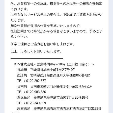
尚、お客様宅への引込線、機器等への水没等への被害が多数出
ております。
現在もなおサービス停止の場合は、下記までご連絡をお願いい
たします。
順次作業員が復旧の作業を実施いたしますので、
復旧訪問までに時間がかかる場合がございますので、予めご了
承ください。
何卒ご理解とご協力をお願い申し上げます。
以上、よろしくお願いいたします。
━━━━━━━━━━━━━━━━━━━━━━━━━━
BTV株式会社＜営業時間9時～18時（土日祝日除く）＞
都城局 宮崎県都城市中町1街区7号 9F
西諸局 宮崎県西諸県郡高原町大字西麓866番地2
TEL / 0120-292-377
日南局 日南市岩崎3丁目4番地1号Ittenほりかわ1F
TEL / 0120-983-386
鹿児島局 鹿児島県鹿児島市西陵3丁目28番18号
TEL / 0120-340-059
志布志局 鹿児島県志布志市志布志町志布志3丁目3133番