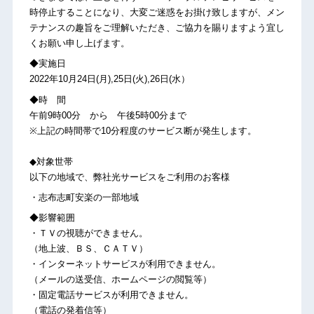
時停止することになり、大変ご迷惑をお掛け致しますが、メン
テナンスの趣旨をご理解いただき、ご協力を賜りますよう宜し
くお願い申し上げます。
◆実施日
2022年10月24日(月),25日(火),26日(水）
◆時 間
午前9時00分 から 午後5時00分まで
※上記の時間帯で10分程度のサービス断が発生します。
◆対象世帯
以下の地域で、弊社光サービスをご利用のお客様
・志布志町安楽の一部地域
◆影響範囲
・ＴＶの視聴ができません。
（地上波、ＢＳ、ＣＡＴＶ）
・インターネットサービスが利用できません。
（メールの送受信、ホームページの閲覧等）
・固定電話サービスが利用できません。
（電話の発着信等）