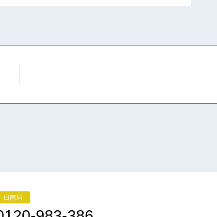
日南局
0120-983-386