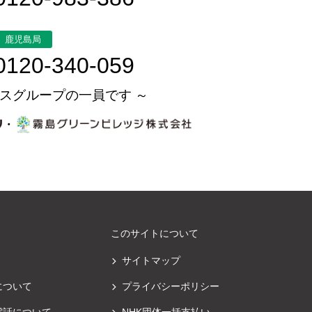
鹿児島局
0120-340-059
スグループの一員です ～
・
このサイトについて
サイトマップ
について
プライバシーポリシー
電話について
NHK団体一括支払い