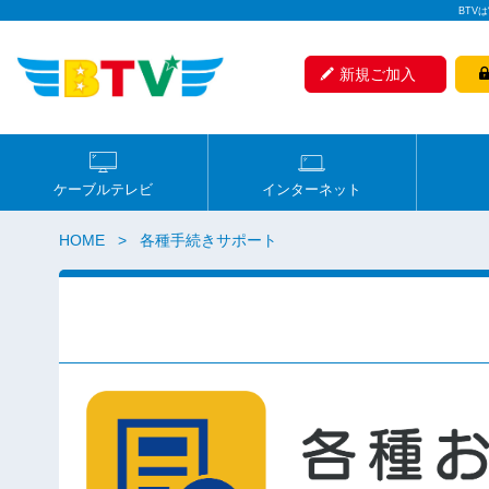
BTV
新規ご加入
ケーブルテレビ
インターネット
HOME
各種手続きサポート