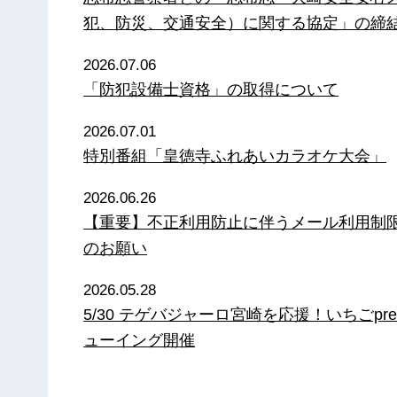
犯、防災、交通安全）に関する協定」の締
2026.07.06
「防犯設備士資格」の取得について
2026.07.01
特別番組「皇徳寺ふれあいカラオケ大会」
2026.06.26
【重要】不正利用防止に伴うメール利用制
のお願い
2026.05.28
5/30 テゲバジャーロ宮崎を応援！いちごpre
ューイング開催