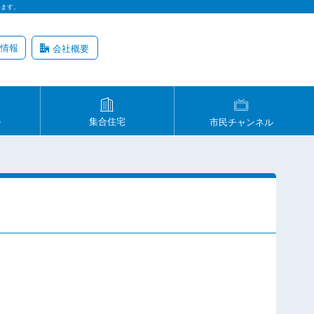
います。
情報
会社概要
ル
集合住宅
市民チャンネル