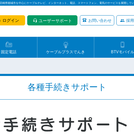
は宮崎県都城市を中心にケーブルテレビ、インターネット、電話、スマートフォン、電気のサービスを展開して
ログイン
ユーザーサポート
お問い合わせ
採用
固定電話
ケーブルプラスでんき
BTVモバイ
各種手続きサポート