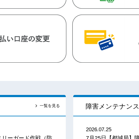
障害メンテナン
一覧を見る
2026.07.25
スリーガード作戦（防
7月25日【都城局】