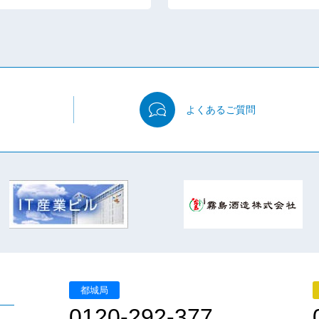
よくある
ご質問
都城局
0120-292-377