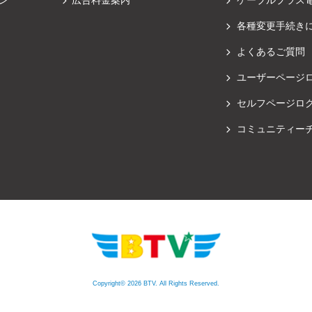
各種変更手続き
よくあるご質問
ユーザーページ
セルフページロ
コミュニティー
Copyright© 2026 BTV. All Rights Reserved.