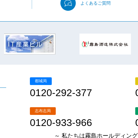
よくある
ご質問
都城局
0120-292-377
志布志局
0120-933-966
～ 私たちは霧島ホールディング