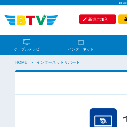
BTV
新規ご加入
ケーブルテレビ
インターネット
HOME
インターネットサポート