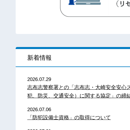
新着情報
2026.07.29
志布志警察署との「志布志・大崎安全安心
犯、防災、交通安全）に関する協定」の締
2026.07.06
「防犯設備士資格」の取得について