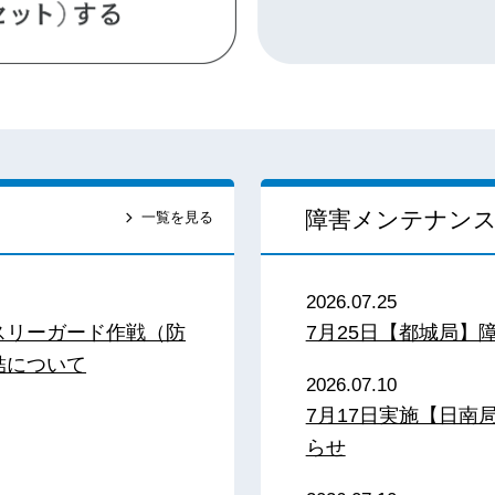
障害メンテナン
一覧を見る
2026.07.25
スリーガード作戦（防
7月25日【都城局】
結について
2026.07.10
7月17日実施【日
らせ