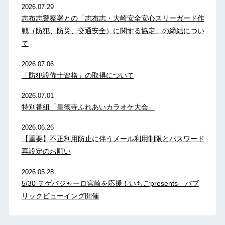
2026.07.29
志布志警察署との「志布志・大崎安全安心スリーガード作
戦（防犯、防災、交通安全）に関する協定」の締結につい
て
2026.07.06
「防犯設備士資格」の取得について
2026.07.01
特別番組「皇徳寺ふれあいカラオケ大会」
2026.06.26
【重要】不正利用防止に伴うメール利用制限とパスワード
再設定のお願い
2026.05.28
5/30 テゲバジャーロ宮崎を応援！いちごpresents パブ
リックビューイング開催