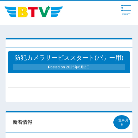
メニュー
防犯カメラサービススタート(バナー用)
Posted on
2025年6月2日
一覧を見
新着情報
る