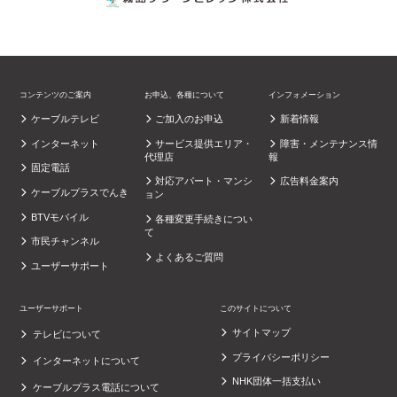
コンテンツのご案内
お申込、各種について
インフォメーション
ケーブルテレビ
ご加入のお申込
新着情報
インターネット
サービス提供エリア・
障害・メンテナンス情
代理店
報
固定電話
対応アパート・マンシ
広告料金案内
ケーブルプラスでんき
ョン
BTVモバイル
各種変更手続きについ
て
市民チャンネル
よくあるご質問
ユーザーサポート
ユーザーサポート
このサイトについて
サイトマップ
テレビについて
プライバシーポリシー
インターネットについて
NHK団体一括支払い
ケーブルプラス電話について