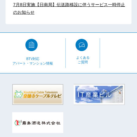
7月8日実施【日南局】伝送路移設に伴うサービス一時停止
のお知らせ
よくある
BTV対応
ご質問
アパート・マンション情報