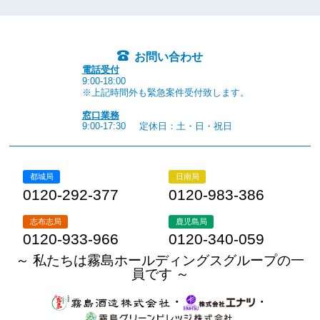
お問い合わせ
電話受付
9:00-18:00
※上記時間外も緊急案件受付致します。
窓口業務
9:00-17:30
定休日：土・日・祝日
都城局
日南局
0120-292-377
0120-983-386
志布志局
鹿児島局
0120-933-966
0120-340-059
～ 私たちは霧島ホールディングスグループの一
員です ～
・
・