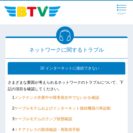
メニュー
ネットワークに関するトラブル
10 インターネットに接続できない
さまざまな要因が考えられるネットワークのトラブルについて、下
記の項目を確認してください。
メンテナンス作業中や障害発生中でないかを確認
ケーブルモデムおよびインターネット接続機器の再起動
ケーブルモデムのランプ状態確認
ＩＰアドレスの取得確認・再取得手順