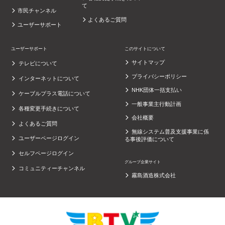
て
市民チャンネル
よくあるご質問
ユーザーサポート
ユーザーサポート
このサイトについて
サイトマップ
テレビについて
プライバシーポリシー
インターネットについて
NHK団体一括支払い
ケーブルプラス電話について
一般事業主行動計画
各種変更手続きについて
会社概要
よくあるご質問
無線システム普及支援事業に係
ユーザーページログイン
る事後評価について
セルフページログイン
グループ企業サイト
コミュニティーチャンネル
霧島酒造株式会社