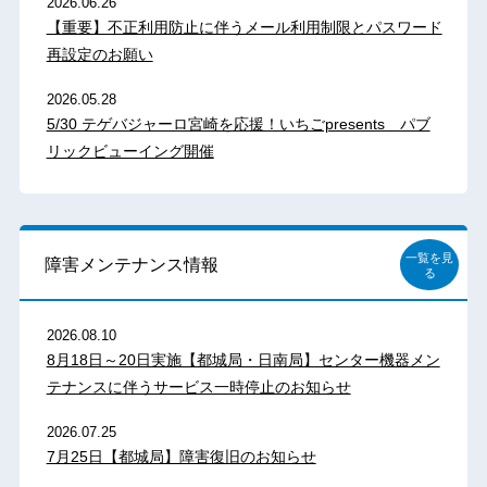
2026.06.26
【重要】不正利用防止に伴うメール利用制限とパスワード
再設定のお願い
2026.05.28
5/30 テゲバジャーロ宮崎を応援！いちごpresents パブ
リックビューイング開催
一覧を見
障害メンテナンス情報
る
2026.08.10
8月18日～20日実施【都城局・日南局】センター機器メン
テナンスに伴うサービス一時停止のお知らせ
2026.07.25
7月25日【都城局】障害復旧のお知らせ