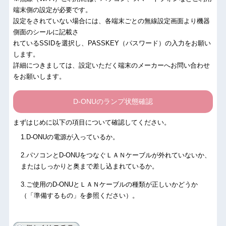
端末側の設定が必要です。
設定をされていない場合には、各端末ごとの無線設定画面より機器
側面のシールに記載さ
れているSSIDを選択し、PASSKEY（パスワード）の入力をお願い
します。
詳細につきましては、設定いただく端末のメーカーへお問い合わせ
をお願いします。
D-ONUのランプ状態確認
まずはじめに以下の項目について確認してください。
.D-ONUの電源が入っているか。
.パソコンとD-ONUをつなぐＬＡＮケーブルが外れていないか、
またはしっかりと奥まで差し込まれているか。
.ご使用のD-ONUとＬＡＮケーブルの種類が正しいかどうか
（「準備するもの」を参照ください）。