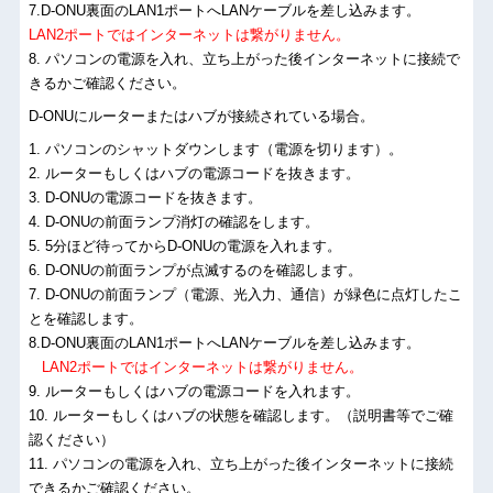
7.D-ONU裏面のLAN1ポートへLANケーブルを差し込みます。
LAN2ポートではインターネットは繋がりません。
8. パソコンの電源を入れ、立ち上がった後インターネットに接続で
きるかご確認ください。
D-ONUにルーターまたはハブが接続されている場合。
1. パソコンのシャットダウンします（電源を切ります）。
2. ルーターもしくはハブの電源コードを抜きます。
3. D-ONUの電源コードを抜きます。
4. D-ONUの前面ランプ消灯の確認をします。
5. 5分ほど待ってからD-ONUの電源を入れます。
6. D-ONUの前面ランプが点滅するのを確認します。
7. D-ONUの前面ランプ（電源、光入力、通信）が緑色に点灯したこ
とを確認します。
8.D-ONU裏面のLAN1ポートへLANケーブルを差し込みます。
LAN2ポートではインターネットは繋がりません。
9. ルーターもしくはハブの電源コードを入れます。
10. ルーターもしくはハブの状態を確認します。（説明書等でご確
認ください）
11. パソコンの電源を入れ、立ち上がった後インターネットに接続
できるかご確認ください。