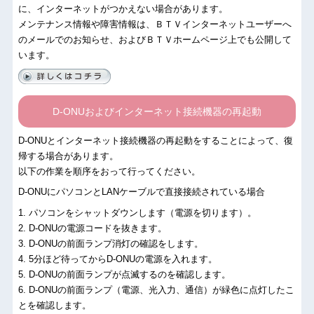
に、インターネットがつかえない場合があります。
メンテナンス情報や障害情報は、ＢＴＶインターネットユーザーへ
のメールでのお知らせ、およびＢＴＶホームページ上でも公開して
います。
D-ONUおよびインターネット接続機器の再起動
D-ONUとインターネット接続機器の再起動をすることによって、復
帰する場合があります。
以下の作業を順序をおって行ってください。
D-ONUにパソコンとLANケーブルで直接接続されている場合
1. パソコンをシャットダウンします（電源を切ります）。
2. D-ONUの電源コードを抜きます。
3. D-ONUの前面ランプ消灯の確認をします。
4. 5分ほど待ってからD-ONUの電源を入れます。
5. D-ONUの前面ランプが点滅するのを確認します。
6. D-ONUの前面ランプ（電源、光入力、通信）が緑色に点灯したこ
とを確認します。