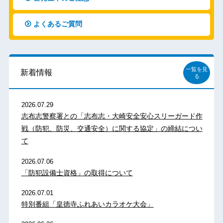
よくあるご質問
一覧を見
新着情報
る
2026.07.29
志布志警察署との「志布志・大崎安全安心スリーガード作
戦（防犯、防災、交通安全）に関する協定」の締結につい
て
2026.07.06
「防犯設備士資格」の取得について
2026.07.01
特別番組「皇徳寺ふれあいカラオケ大会」