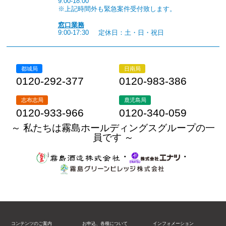
9:00-18:00
※上記時間外も緊急案件受付致します。
窓口業務
9:00-17:30
定休日：土・日・祝日
都城局
日南局
0120-292-377
0120-983-386
志布志局
鹿児島局
0120-933-966
0120-340-059
～ 私たちは霧島ホールディングスグループの一
員です ～
・
・
コンテンツのご案内
お申込、各種について
インフォメーション