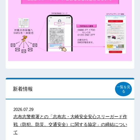
一覧を見
新着情報
る
2026.07.29
志布志警察署との「志布志・大崎安全安心スリーガード作
戦（防犯、防災、交通安全）に関する協定」の締結につい
て