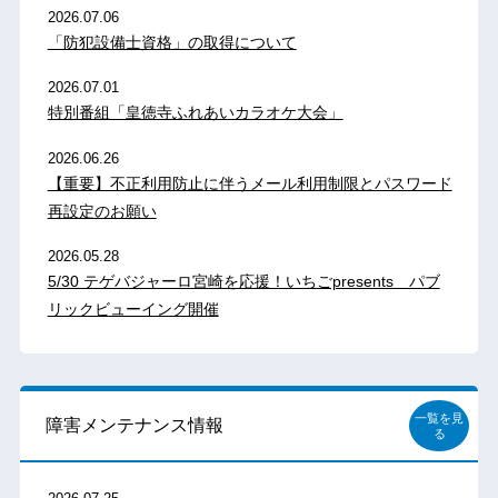
2026.07.06
「防犯設備士資格」の取得について
2026.07.01
特別番組「皇徳寺ふれあいカラオケ大会」
2026.06.26
【重要】不正利用防止に伴うメール利用制限とパスワード
再設定のお願い
2026.05.28
5/30 テゲバジャーロ宮崎を応援！いちごpresents パブ
リックビューイング開催
一覧を見
障害メンテナンス情報
る