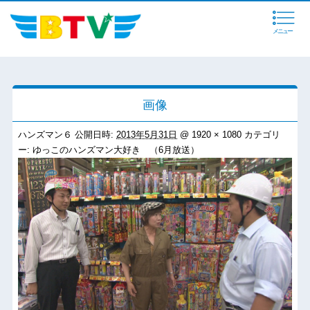
メニュー
画像
ハンズマン６
公開日時:
2013年5月31日
@
1920 × 1080
カテゴリ
ー:
ゆっこのハンズマン大好き （6月放送）