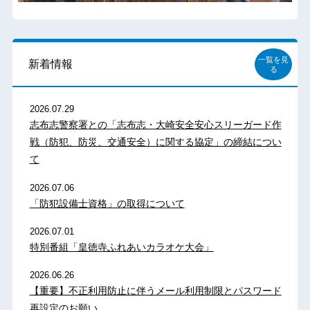
一覧を見
新着情報
る
2026.07.29
志布志警察署との「志布志・大崎安全安心スリーガード作
戦（防犯、防災、交通安全）に関する協定」の締結につい
て
2026.07.06
「防犯設備士資格」の取得について
2026.07.01
特別番組「皇徳寺ふれあいカラオケ大会」
2026.06.26
【重要】不正利用防止に伴うメール利用制限とパスワード
再設定のお願い