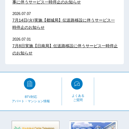
事に伴うサービス一時停止のお知らせ
2026.07.07
7月14日(火)実施【都城局】伝送路移設に伴うサービス一
時停止のお知らせ
2026.07.01
7月8日実施【日南局】伝送路移設に伴うサービス一時停止
のお知らせ
よくある
BTV対応
ご質問
アパート・マンション情報