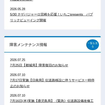
2026.05.28
5/30 テゲバジャーロ宮崎を応援！いちごpresents パブ
リックビューイング開催
一覧を見
障害メンテナンス情報
る
2026.07.25
7月25日【都城局】障害復旧のお知らせ
2026.07.10
7月17日実施【日南局】伝送路移設に伴うサービス一時停
止のお知らせ
2026.07.10
7月16日(木)実施【鹿児島局】《緊急》伝送路設備改修工