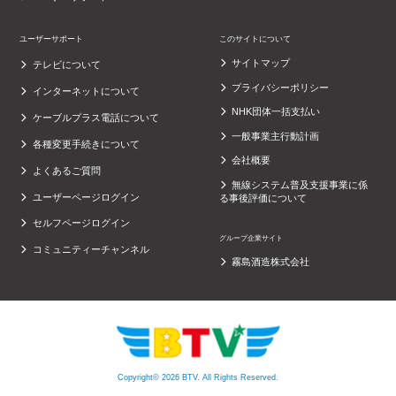
ユーザーサポート
このサイトについて
サイトマップ
テレビについて
プライバシーポリシー
インターネットについて
NHK団体一括支払い
ケーブルプラス電話について
一般事業主行動計画
各種変更手続きについて
会社概要
よくあるご質問
無線システム普及支援事業に係
ユーザーページログイン
る事後評価について
セルフページログイン
グループ企業サイト
コミュニティーチャンネル
霧島酒造株式会社
Copyright© 2026 BTV. All Rights Reserved.