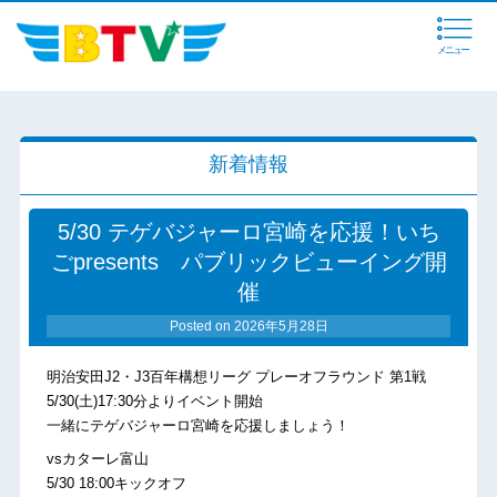
メニュー
新着情報
5/30 テゲバジャーロ宮崎を応援！いち
ごpresents パブリックビューイング開
催
Posted on
2026年5月28日
明治安田J2・J3百年構想リーグ プレーオフラウンド 第1戦
5/30(土)17:30分よりイベント開始
一緒にテゲバジャーロ宮崎を応援しましょう！
vsカターレ富山
5/30 18:00キックオフ