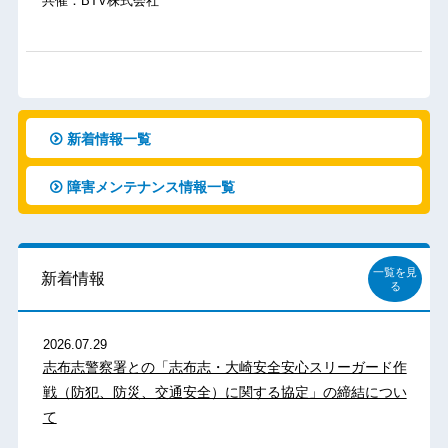
共催：BTV株式会社
新着情報一覧
障害メンテナンス情報一覧
一覧を見
新着情報
る
2026.07.29
志布志警察署との「志布志・大崎安全安心スリーガード作
戦（防犯、防災、交通安全）に関する協定」の締結につい
て