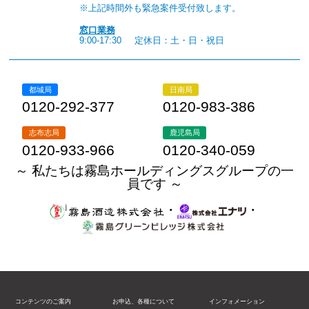
※上記時間外も緊急案件受付致します。
窓口業務
9:00-17:30
定休日：土・日・祝日
都城局
日南局
0120-292-377
0120-983-386
志布志局
鹿児島局
0120-933-966
0120-340-059
～ 私たちは霧島ホールディングスグループの一
員です ～
・
・
コンテンツのご案内
お申込、各種について
インフォメーション