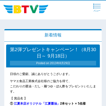
メニュー
新着情報
第2弾プレゼントキャンペーン！（8月30
日～ 9月18日）
Posted on
2013年8月29日
日頃のご愛顧、誠にありがとうございます。
ヤマエ食品工業株式会社様のご協力を得て、
こだわりの醤油・だし・麺つゆ・ぽん酢をプレゼントいたしま
す。
【 賞品名 】
①
江夏本店オリジナル「江夏醤油」
2本セット
× 5名様