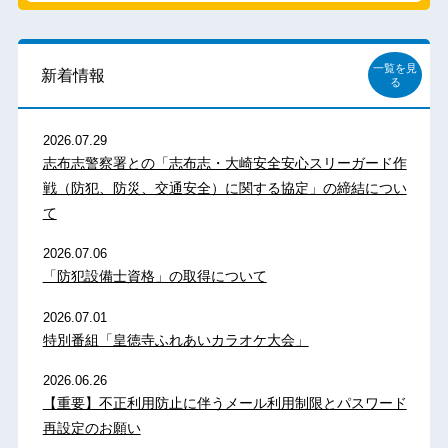
一覧を見
新着情報
る
2026.07.29
志布志警察署との「志布志・大崎安全安心スリーガード作
戦（防犯、防災、交通安全）に関する協定」の締結につい
て
2026.07.06
「防犯設備士資格」の取得について
2026.07.01
特別番組「皇徳寺ふれあいカラオケ大会」
2026.06.26
【重要】不正利用防止に伴うメール利用制限とパスワード
再設定のお願い