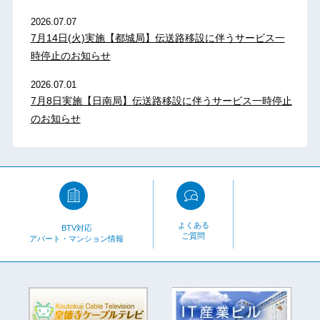
2026.07.07
7月14日(火)実施【都城局】伝送路移設に伴うサービス一
時停止のお知らせ
2026.07.01
7月8日実施【日南局】伝送路移設に伴うサービス一時停止
のお知らせ
よくある
BTV対応
ご質問
アパート・マンション情報