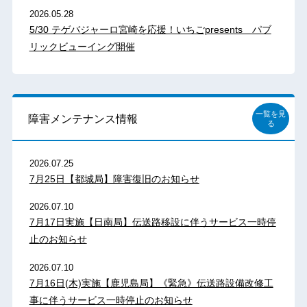
2026.05.28
5/30 テゲバジャーロ宮崎を応援！いちごpresents パブ
リックビューイング開催
一覧を見
障害メンテナンス情報
る
2026.07.25
7月25日【都城局】障害復旧のお知らせ
2026.07.10
7月17日実施【日南局】伝送路移設に伴うサービス一時停
止のお知らせ
2026.07.10
7月16日(木)実施【鹿児島局】《緊急》伝送路設備改修工
事に伴うサービス一時停止のお知らせ