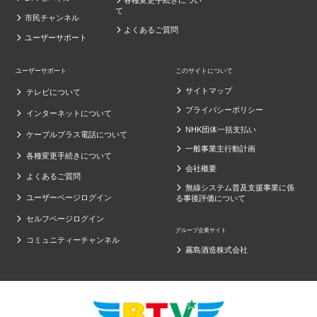
て
市民チャンネル
よくあるご質問
ユーザーサポート
ユーザーサポート
このサイトについて
サイトマップ
テレビについて
プライバシーポリシー
インターネットについて
NHK団体一括支払い
ケーブルプラス電話について
一般事業主行動計画
各種変更手続きについて
会社概要
よくあるご質問
無線システム普及支援事業に係
ユーザーページログイン
る事後評価について
セルフページログイン
グループ企業サイト
コミュニティーチャンネル
霧島酒造株式会社