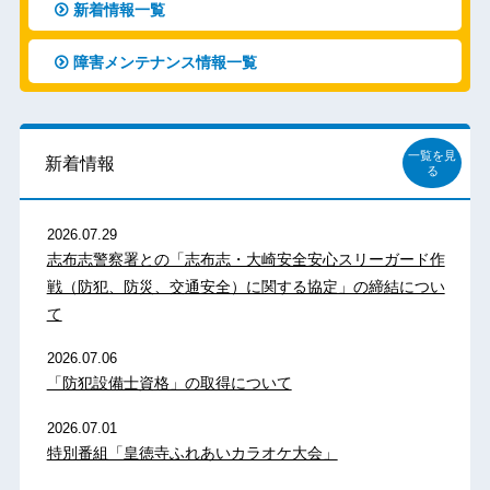
新着情報一覧
障害メンテナンス情報一覧
一覧を見
新着情報
る
2026.07.29
志布志警察署との「志布志・大崎安全安心スリーガード作
戦（防犯、防災、交通安全）に関する協定」の締結につい
て
2026.07.06
「防犯設備士資格」の取得について
2026.07.01
特別番組「皇徳寺ふれあいカラオケ大会」