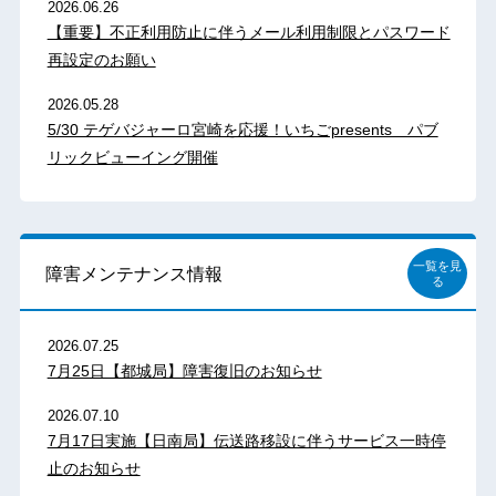
2026.06.26
【重要】不正利用防止に伴うメール利用制限とパスワード
再設定のお願い
2026.05.28
5/30 テゲバジャーロ宮崎を応援！いちごpresents パブ
リックビューイング開催
一覧を見
障害メンテナンス情報
る
2026.07.25
7月25日【都城局】障害復旧のお知らせ
2026.07.10
7月17日実施【日南局】伝送路移設に伴うサービス一時停
止のお知らせ